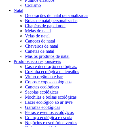
Punhos elásticos
Ciclismo
Natal
Decorações de natal personalizadas
Bolas de natal personalizadas
Chapéus de papai noel
Meias de natal
Velas de natal
Canecas de natal
Chaveiros de natal
Canetas de natal
Mas os produtos de natal
Produtos eco-responsáveis
Casa e decoração ecológicas.
Cozinha ecológica e utensílios
Vinho orgânico e bar
Copos e copos ecológicos
Canetas ecológicas
Sacolas ecológicas
Mochilas e bolsas ecológicas
Lazer ecológico ao ar livre
Garrafas ecológicas
Feiras e eventos ecológicos
Criança ecológica e escola
Negócios e escritórios verdes