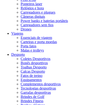
Ponteiros laser
Relógios e hora
Carregadores e plugues
Câmeras digitais
Power banks e baterias portáteis
Carregadores sem fios
Drones
Viagens
Essenciais de viagem
Carteiras e porta moedas
Porta fatos
Malas e trolleys
Desporto
Coletes Desportivos
Bonés desportivos
Toalhas Desporto
Calças Desporto
Fatos de treino
Equipamentos
Complementos desportivos
Tecnologias desportivas
Garrafas desportivas
Brindes de Golf
Brindes Fitness