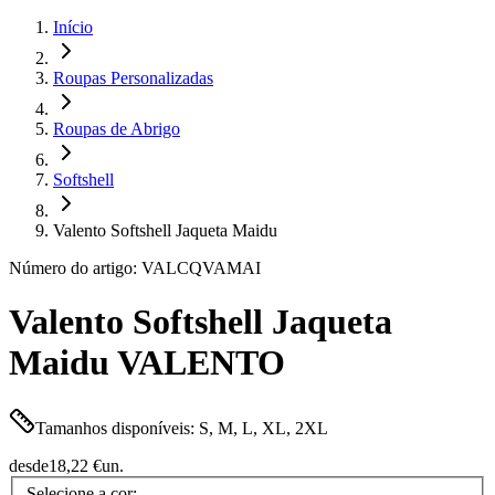
Início
Roupas Personalizadas
Roupas de Abrigo
Softshell
Valento Softshell Jaqueta Maidu
Número do artigo: VALCQVAMAI
Valento Softshell Jaqueta
Maidu VALENTO
Tamanhos disponíveis: S, M, L, XL, 2XL
desde
18,22 €
un.
Selecione a cor: