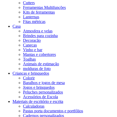
Cutters
Ferramentas Multifunções
Kits de ferramentas
Lanternas
Fitas métricas
Casa
Atmosfera e velas
Brindes para cozinha
Decoração
Canecas
Vinho e bar
Mantas e cobertores
Toalhas
Animais de estimação
molduras de foto
Crianças e brinquedos
Colorir
Baralhos e jogos de mesa
Jogos e brinquedos
Peluches personalizados
Acessórios de Escola
Materiais de escritório e escrita
Calculadoras
Pastas porta documentos e portfólios
Cadernos personalizados