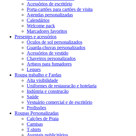
Acessórios de escritório
Porta-cartões para cartões de visita
Agendas personalizadas
Calendários
Welcome pack
Marcadores favoritos
Presentes e acessórios
Óculos de sol personalizados
Guarda-chuvas personalizados
Acessórios de vestido
Chaveiros personalizados
Artigos para fumadores
Leques
Roupa trabalho e Fardas
Alta visibilidade
Uniformes de restauração e hotelaria
Indústria e construção
Saúde
Vestuário comercial e de escritório
Profissões
Roupas Personalizadas
Calções de Praia
Camisas
T-shirts
Aventais publicitários