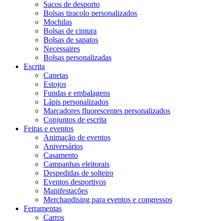
Sacos de desporto
Bolsas tiracolo personalizados
Mochilas
Bolsas de cintura
Bolsas de sapatos
Necessaires
Bolsas personalizadas
Escrita
Canetas
Estojos
Fundas e embalagens
Lápis personalizados
Marcadores fluorescentes personalizados
Conjuntos de escrita
Feiras e eventos
Animação de eventos
Aniversários
Casamento
Campanhas eleitorais
Despedidas de solteiro
Eventos desportivos
Manifestações
Merchandising para eventos e congressos
Ferramentas
Carros