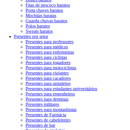
Fitas de pescoço baratos
Porta chaves baratos
Mochilas baratas
Guarda chuvas baratos
Polos baratos
Sweats baratos
Presentes por setor
Presentes para professores
Presentes para médicos
Presentes para enfermeiras
Presentes para ciclistas
Presentes para jogadores
Presentes para motociclistas
Presentes para viajantes
Presentes para caçadores
Presentes para arquitetos
Presentes para estudantes universitários
Presentes para engenheiros
Presentes para dentistas
Presentes militares
Presentes para montanhistas
Presentes de Farmácia
Presentes de cabeleireiro
Presentes de bar