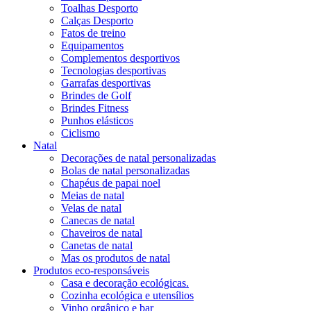
Toalhas Desporto
Calças Desporto
Fatos de treino
Equipamentos
Complementos desportivos
Tecnologias desportivas
Garrafas desportivas
Brindes de Golf
Brindes Fitness
Punhos elásticos
Ciclismo
Natal
Decorações de natal personalizadas
Bolas de natal personalizadas
Chapéus de papai noel
Meias de natal
Velas de natal
Canecas de natal
Chaveiros de natal
Canetas de natal
Mas os produtos de natal
Produtos eco-responsáveis
Casa e decoração ecológicas.
Cozinha ecológica e utensílios
Vinho orgânico e bar