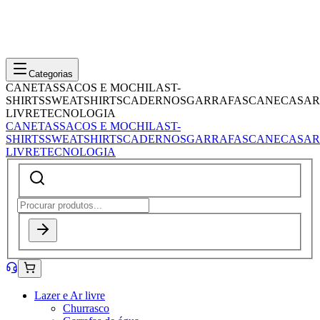
Categorias
CANETAS
SACOS E MOCHILAS
T-
SHIRTS
SWEATSHIRTS
CADERNOS
GARRAFAS
CANECAS
AR
LIVRE
TECNOLOGIA
CANETAS
SACOS E MOCHILAS
T-
SHIRTS
SWEATSHIRTS
CADERNOS
GARRAFAS
CANECAS
AR
LIVRE
TECNOLOGIA
Lazer e Ar livre
Churrasco