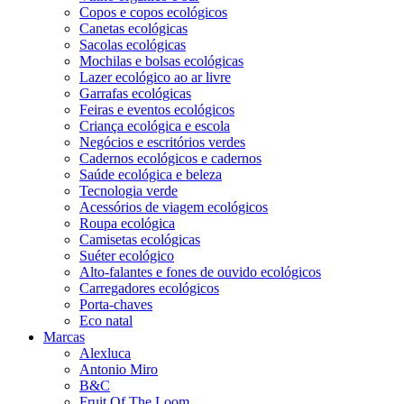
Copos e copos ecológicos
Canetas ecológicas
Sacolas ecológicas
Mochilas e bolsas ecológicas
Lazer ecológico ao ar livre
Garrafas ecológicas
Feiras e eventos ecológicos
Criança ecológica e escola
Negócios e escritórios verdes
Cadernos ecológicos e cadernos
Saúde ecológica e beleza
Tecnologia verde
Acessórios de viagem ecológicos
Roupa ecológica
Camisetas ecológicas
Suéter ecológico
Alto-falantes e fones de ouvido ecológicos
Carregadores ecológicos
Porta-chaves
Eco natal
Marcas
Alexluca
Antonio Miro
B&C
Fruit Of The Loom