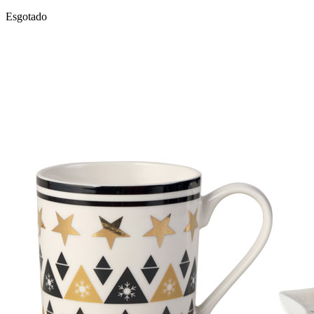
Esgotado