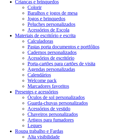
Crianças e brinquedos
Colorir
Baralhos e jogos de mesa
Jogos e brinquedos
Peluches personalizados
Acessórios de Escola
Materiais de escritório e escrita
Calculadoras
Pastas porta documentos e portfólios
Cadernos personalizados
Acessórios de escritório
Porta-cartões para cartões de visita
Agendas personalizadas
Calendários
Welcome pack
Marcadores favoritos
Presentes e acessórios
Óculos de sol personalizados
Guarda-chuvas personalizados
Acessórios de vestido
Chaveiros personalizados
Artigos para fumadores
Leques
Roupa trabalho e Fardas
Alta visibilidade