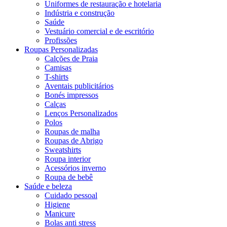
Uniformes de restauração e hotelaria
Indústria e construção
Saúde
Vestuário comercial e de escritório
Profissões
Roupas Personalizadas
Calções de Praia
Camisas
T-shirts
Aventais publicitários
Bonés impressos
Calças
Lenços Personalizados
Polos
Roupas de malha
Roupas de Abrigo
Sweatshirts
Roupa interior
Acessórios inverno
Roupa de bebê
Saúde e beleza
Cuidado pessoal
Higiene
Manicure
Bolas anti stress