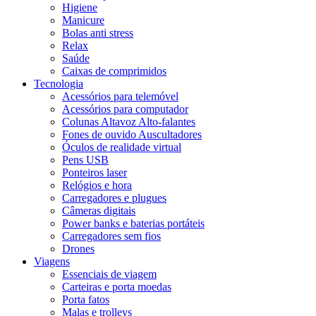
Higiene
Manicure
Bolas anti stress
Relax
Saúde
Caixas de comprimidos
Tecnologia
Acessórios para telemóvel
Acessórios para computador
Colunas Altavoz Alto-falantes
Fones de ouvido Auscultadores
Óculos de realidade virtual
Pens USB
Ponteiros laser
Relógios e hora
Carregadores e plugues
Câmeras digitais
Power banks e baterias portáteis
Carregadores sem fios
Drones
Viagens
Essenciais de viagem
Carteiras e porta moedas
Porta fatos
Malas e trolleys