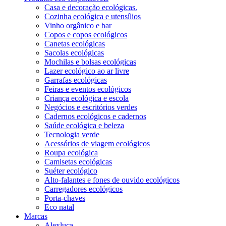
Casa e decoração ecológicas.
Cozinha ecológica e utensílios
Vinho orgânico e bar
Copos e copos ecológicos
Canetas ecológicas
Sacolas ecológicas
Mochilas e bolsas ecológicas
Lazer ecológico ao ar livre
Garrafas ecológicas
Feiras e eventos ecológicos
Criança ecológica e escola
Negócios e escritórios verdes
Cadernos ecológicos e cadernos
Saúde ecológica e beleza
Tecnologia verde
Acessórios de viagem ecológicos
Roupa ecológica
Camisetas ecológicas
Suéter ecológico
Alto-falantes e fones de ouvido ecológicos
Carregadores ecológicos
Porta-chaves
Eco natal
Marcas
Alexluca