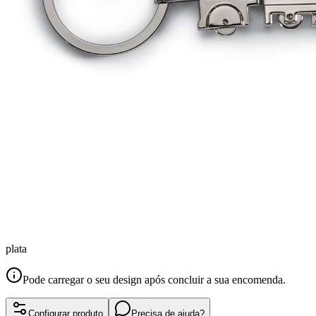
plata
Pode carregar o seu design após concluir a sua encomenda.
Configurar produto
Precisa de ajuda?