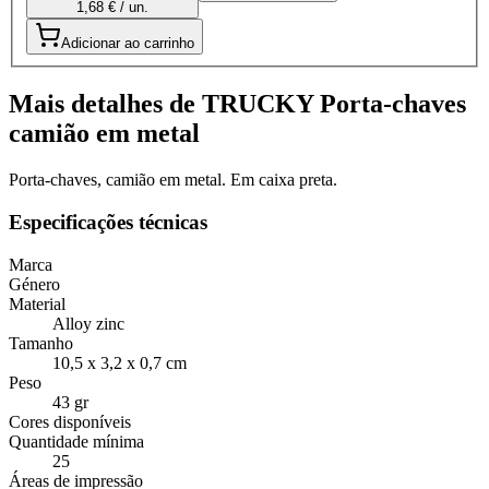
1,68 € / un.
Adicionar ao carrinho
Mais detalhes de TRUCKY Porta-chaves
camião em metal
Porta-chaves, camião em metal. Em caixa preta.
Especificações técnicas
Marca
Género
Material
Alloy zinc
Tamanho
10,5 x 3,2 x 0,7 cm
Peso
43 gr
Cores disponíveis
Quantidade mínima
25
Áreas de impressão