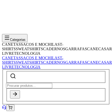
Categorias
CANETAS
SACOS E MOCHILAS
T-
SHIRTS
SWEATSHIRTS
CADERNOS
GARRAFAS
CANECAS
AR
LIVRE
TECNOLOGIA
CANETAS
SACOS E MOCHILAS
T-
SHIRTS
SWEATSHIRTS
CADERNOS
GARRAFAS
CANECAS
AR
LIVRE
TECNOLOGIA