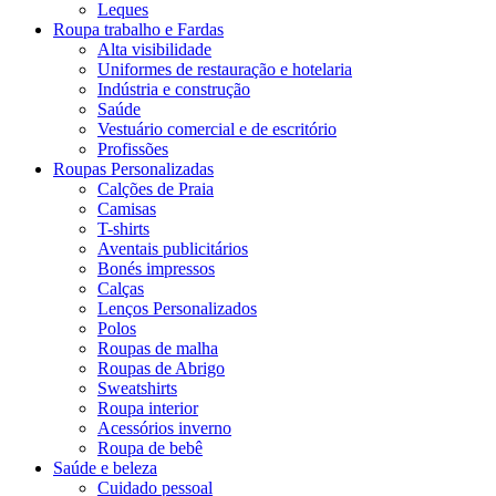
Leques
Roupa trabalho e Fardas
Alta visibilidade
Uniformes de restauração e hotelaria
Indústria e construção
Saúde
Vestuário comercial e de escritório
Profissões
Roupas Personalizadas
Calções de Praia
Camisas
T-shirts
Aventais publicitários
Bonés impressos
Calças
Lenços Personalizados
Polos
Roupas de malha
Roupas de Abrigo
Sweatshirts
Roupa interior
Acessórios inverno
Roupa de bebê
Saúde e beleza
Cuidado pessoal