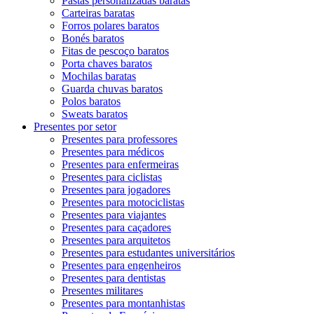
Pastas personalizadas baratas
Carteiras baratas
Forros polares baratos
Bonés baratos
Fitas de pescoço baratos
Porta chaves baratos
Mochilas baratas
Guarda chuvas baratos
Polos baratos
Sweats baratos
Presentes por setor
Presentes para professores
Presentes para médicos
Presentes para enfermeiras
Presentes para ciclistas
Presentes para jogadores
Presentes para motociclistas
Presentes para viajantes
Presentes para caçadores
Presentes para arquitetos
Presentes para estudantes universitários
Presentes para engenheiros
Presentes para dentistas
Presentes militares
Presentes para montanhistas