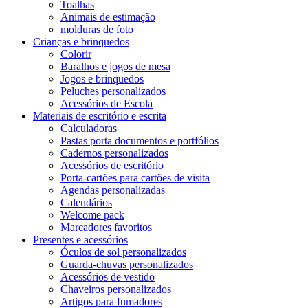
Toalhas
Animais de estimação
molduras de foto
Crianças e brinquedos
Colorir
Baralhos e jogos de mesa
Jogos e brinquedos
Peluches personalizados
Acessórios de Escola
Materiais de escritório e escrita
Calculadoras
Pastas porta documentos e portfólios
Cadernos personalizados
Acessórios de escritório
Porta-cartões para cartões de visita
Agendas personalizadas
Calendários
Welcome pack
Marcadores favoritos
Presentes e acessórios
Óculos de sol personalizados
Guarda-chuvas personalizados
Acessórios de vestido
Chaveiros personalizados
Artigos para fumadores