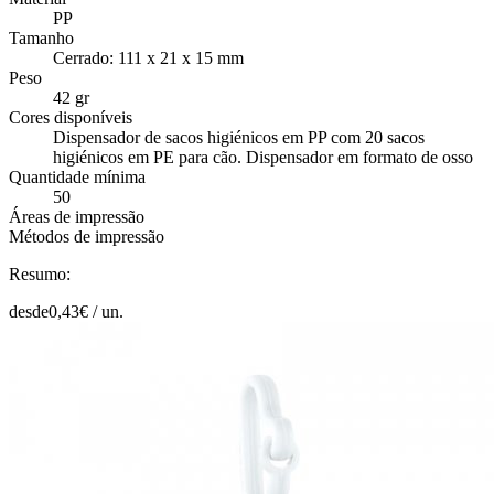
PP
Tamanho
Cerrado: 111 x 21 x 15 mm
Peso
42 gr
Cores disponíveis
Dispensador de sacos higiénicos em PP com 20 sacos
higiénicos em PE para cão. Dispensador em formato de osso
Quantidade mínima
50
Áreas de impressão
Métodos de impressão
Resumo:
desde
0,43
€ /
un.