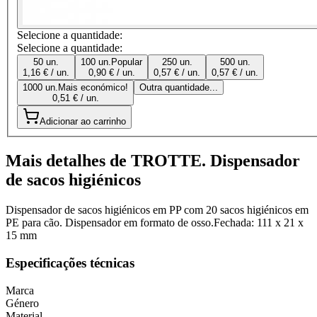
Selecione a quantidade:
Selecione a quantidade:
50 un.
100 un.
Popular
250 un.
500 un.
1,16 € / un.
0,90 € / un.
0,57 € / un.
0,57 € / un.
1000 un.
Mais económico!
Outra quantidade...
0,51 € / un.
Adicionar ao carrinho
Mais detalhes de TROTTE. Dispensador
de sacos higiénicos
Dispensador de sacos higiénicos em PP com 20 sacos higiénicos em
PE para cão. Dispensador em formato de osso.Fechada: 111 x 21 x
15 mm
Especificações técnicas
Marca
Género
Material