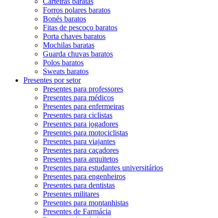
Carteiras baratas
Forros polares baratos
Bonés baratos
Fitas de pescoço baratos
Porta chaves baratos
Mochilas baratas
Guarda chuvas baratos
Polos baratos
Sweats baratos
Presentes por setor
Presentes para professores
Presentes para médicos
Presentes para enfermeiras
Presentes para ciclistas
Presentes para jogadores
Presentes para motociclistas
Presentes para viajantes
Presentes para caçadores
Presentes para arquitetos
Presentes para estudantes universitários
Presentes para engenheiros
Presentes para dentistas
Presentes militares
Presentes para montanhistas
Presentes de Farmácia