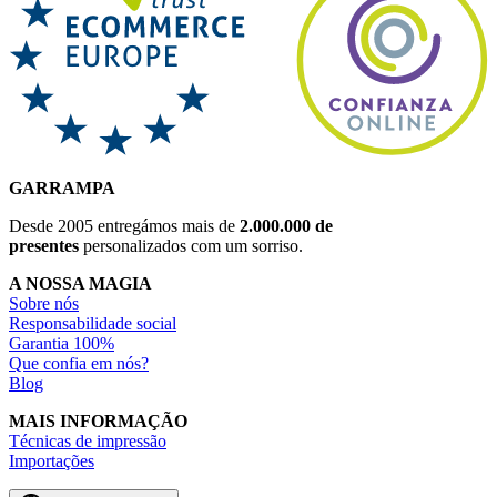
GARRAMPA
Desde 2005 entregámos mais de
2.000.000 de
presentes
personalizados com um sorriso.
A NOSSA MAGIA
Sobre nós
Responsabilidade social
Garantia 100%
Que confia em nós?
Blog
MAIS INFORMAÇÃO
Técnicas de impressão
Importações