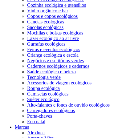
Cozinha ecológica e utensílios
Vinho orgânico e bar
Copos e copos ecológicos
Canetas ecológicas
Sacolas ecológicas
Mochilas e bolsas ecológicas
Lazer ecológico ao ar livre
Garrafas ecológicas
Feiras e eventos ecológicos
Criança ecológica e escola
Negócios e escritórios verdes
Cadernos ecológicos e cadernos
Saúde ecológica e beleza
Tecnologia verde
Acessórios de viagem ecológicos
Roupa ecológica
Camisetas ecológicas
Suéter ecológico
Alto-falantes e fones de ouvido ecológicos
Carregadores ecológicos
Porta-chaves
Eco natal
Marcas
Alexluca