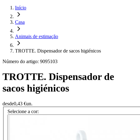
Início
Casa
Animais de estimação
TROTTE. Dispensador de sacos higiénicos
Número do artigo: 9095103
TROTTE. Dispensador de
sacos higiénicos
desde
0,43 €
un.
Selecione a cor: