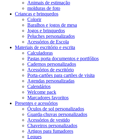
Animais de estimação
molduras de foto
Crianças e brinquedos
Colorir
Baralhos e jogos de mesa
Jogos e brinquedos
Peluches personalizados
Acessórios de Escola
Materiais de escritório e escrita
Calculadoras
Pastas porta documentos e portfólios
Cadernos personalizados
Acessórios de escritório
Porta-cartões para cartões de visita
Agendas personalizadas
Calendários
Welcome pack
Marcadores favoritos
Presentes e acessórios
Óculos de sol personalizados
Guarda-chuvas personalizados
Acessórios de vestido
Chaveiros personalizados
Artigos para fumadores
Leques