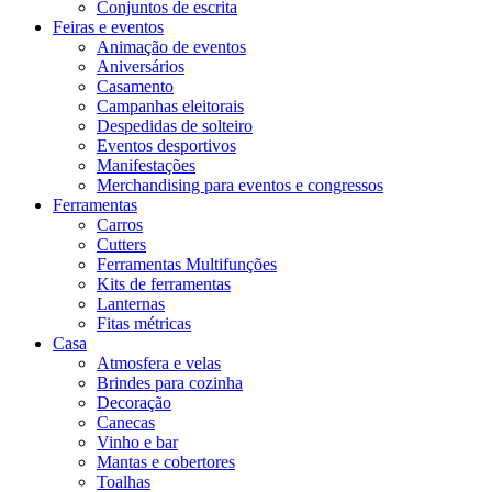
Conjuntos de escrita
Feiras e eventos
Animação de eventos
Aniversários
Casamento
Campanhas eleitorais
Despedidas de solteiro
Eventos desportivos
Manifestações
Merchandising para eventos e congressos
Ferramentas
Carros
Cutters
Ferramentas Multifunções
Kits de ferramentas
Lanternas
Fitas métricas
Casa
Atmosfera e velas
Brindes para cozinha
Decoração
Canecas
Vinho e bar
Mantas e cobertores
Toalhas