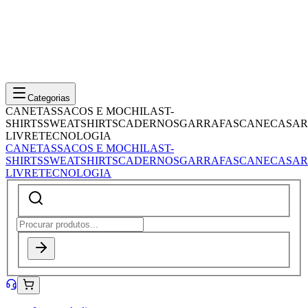
Categorias
CANETAS
SACOS E MOCHILAS
T-
SHIRTS
SWEATSHIRTS
CADERNOS
GARRAFAS
CANECAS
AR
LIVRE
TECNOLOGIA
CANETAS
SACOS E MOCHILAS
T-
SHIRTS
SWEATSHIRTS
CADERNOS
GARRAFAS
CANECAS
AR
LIVRE
TECNOLOGIA