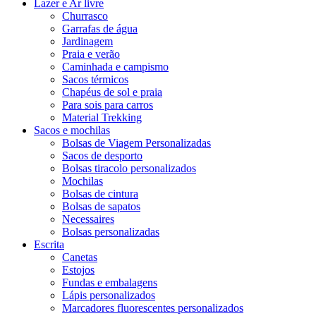
Lazer e Ar livre
Churrasco
Garrafas de água
Jardinagem
Praia e verão
Caminhada e campismo
Sacos térmicos
Chapéus de sol e praia
Para sois para carros
Material Trekking
Sacos e mochilas
Bolsas de Viagem Personalizadas
Sacos de desporto
Bolsas tiracolo personalizados
Mochilas
Bolsas de cintura
Bolsas de sapatos
Necessaires
Bolsas personalizadas
Escrita
Canetas
Estojos
Fundas e embalagens
Lápis personalizados
Marcadores fluorescentes personalizados