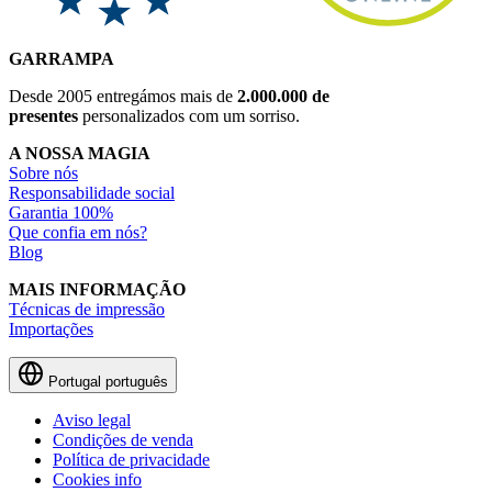
GARRAMPA
Desde 2005 entregámos mais de
2.000.000 de
presentes
personalizados com um sorriso.
A NOSSA MAGIA
Sobre nós
Responsabilidade social
Garantia 100%
Que confia em nós?
Blog
MAIS INFORMAÇÃO
Técnicas de impressão
Importações
Portugal
português
Aviso legal
Condições de venda
Política de privacidade
Cookies info