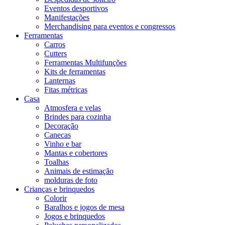
Eventos desportivos
Manifestações
Merchandising para eventos e congressos
Ferramentas
Carros
Cutters
Ferramentas Multifunções
Kits de ferramentas
Lanternas
Fitas métricas
Casa
Atmosfera e velas
Brindes para cozinha
Decoração
Canecas
Vinho e bar
Mantas e cobertores
Toalhas
Animais de estimação
molduras de foto
Crianças e brinquedos
Colorir
Baralhos e jogos de mesa
Jogos e brinquedos