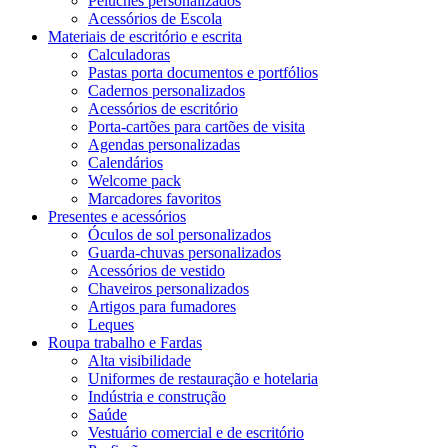
Peluches personalizados
Acessórios de Escola
Materiais de escritório e escrita
Calculadoras
Pastas porta documentos e portfólios
Cadernos personalizados
Acessórios de escritório
Porta-cartões para cartões de visita
Agendas personalizadas
Calendários
Welcome pack
Marcadores favoritos
Presentes e acessórios
Óculos de sol personalizados
Guarda-chuvas personalizados
Acessórios de vestido
Chaveiros personalizados
Artigos para fumadores
Leques
Roupa trabalho e Fardas
Alta visibilidade
Uniformes de restauração e hotelaria
Indústria e construção
Saúde
Vestuário comercial e de escritório