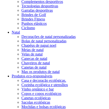
Complementos desportivos
Tecnologias desportivas
Garrafas desportivas
Brindes de Golf
Brindes Fitness
Punhos elásticos
Ciclismo
Natal
Decorações de natal personalizadas
Bolas de natal personalizadas
Chapéus de papai noel
Meias de natal
Velas de natal
Canecas de natal
Chaveiros de natal
Canetas de natal
Mas os produtos de natal
Produtos eco-responsáveis
Casa e decoração ecológicas.
Cozinha ecológica e utensílios
Vinho orgânico e bar
Copos e copos ecológicos
Canetas ecológicas
Sacolas ecológicas
Mochilas e bolsas ecológicas