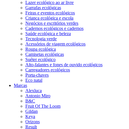
Lazer ecológico ao ar livre
Garrafas ecológicas
Feiras e eventos ecológicos
Criança ecológica e escola
Negócios e escritórios verdes
Cadernos ecológicos e cadernos
Saúde ecológica e beleza
Tecnologia verde
Acessórios de viagem ecológicos
Roupa ecológica
Camisetas ecológicas
Suéter ecológico
Alto-falantes e fones de ouvido ecológicos
Carregadores ecológicos
Porta-chaves
Eco natal
Marcas
Alexluca
Antonio Miro
B&C
Fruit Of The Loom
Gildan
Keya
Orizons
Result