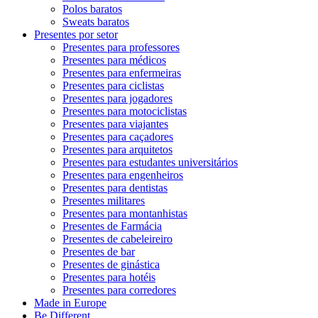
Polos baratos
Sweats baratos
Presentes por setor
Presentes para professores
Presentes para médicos
Presentes para enfermeiras
Presentes para ciclistas
Presentes para jogadores
Presentes para motociclistas
Presentes para viajantes
Presentes para caçadores
Presentes para arquitetos
Presentes para estudantes universitários
Presentes para engenheiros
Presentes para dentistas
Presentes militares
Presentes para montanhistas
Presentes de Farmácia
Presentes de cabeleireiro
Presentes de bar
Presentes de ginástica
Presentes para hotéis
Presentes para corredores
Made in Europe
Be Different