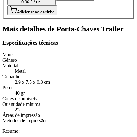
0,96 € / un.
Adicionar ao carrinho
Mais detalhes de Porta-Chaves Trailer
Especificações técnicas
Marca
Género
Material
Metal
Tamanho
2,9 x 7,5 x 0,3 cm
Peso
40 gr
Cores disponíveis
Quantidade mínima
25
Áreas de impressão
Métodos de impressão
Resumo: