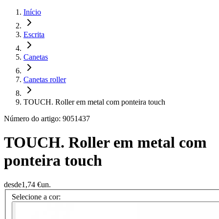
Início
Escrita
Canetas
Canetas roller
TOUCH. Roller em metal com ponteira touch
Número do artigo: 9051437
TOUCH. Roller em metal com
ponteira touch
desde
1,74 €
un.
Selecione a cor: