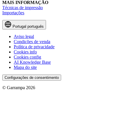
MAIS INFORMAÇÃO
Técnicas de impressão
Importações
Portugal
português
Aviso legal
Condições de venda
Política de privacidade
Cookies info
Cookies config
AI Knowledge Base
Mapa do site
Configurações de consentimento
© Garrampa 2026