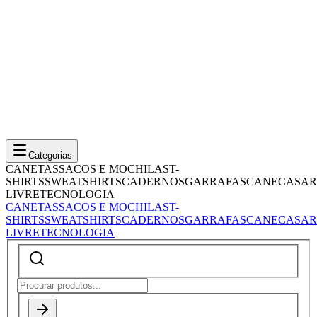
Categorias
CANETAS
SACOS E MOCHILAS
T-
SHIRTS
SWEATSHIRTS
CADERNOS
GARRAFAS
CANECAS
AR
LIVRE
TECNOLOGIA
CANETAS
SACOS E MOCHILAS
T-
SHIRTS
SWEATSHIRTS
CADERNOS
GARRAFAS
CANECAS
AR
LIVRE
TECNOLOGIA