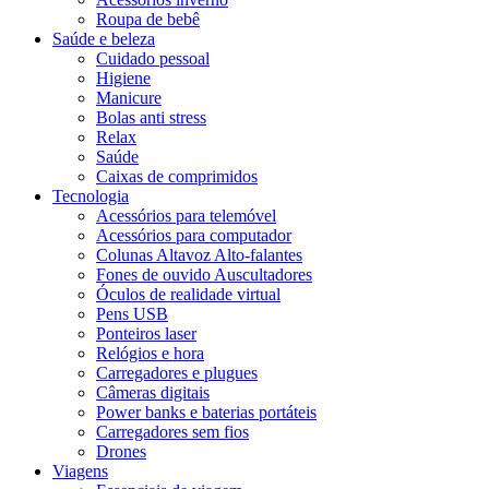
Roupa de bebê
Saúde e beleza
Cuidado pessoal
Higiene
Manicure
Bolas anti stress
Relax
Saúde
Caixas de comprimidos
Tecnologia
Acessórios para telemóvel
Acessórios para computador
Colunas Altavoz Alto-falantes
Fones de ouvido Auscultadores
Óculos de realidade virtual
Pens USB
Ponteiros laser
Relógios e hora
Carregadores e plugues
Câmeras digitais
Power banks e baterias portáteis
Carregadores sem fios
Drones
Viagens