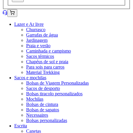
Lazer e Ar livre
Churrasco
Garrafas de água
Jardinagem
Praia e verão
Caminhada e campismo
Sacos térmicos
Chapéus de sol e praia
Para sois para carros
Material Trekking
Sacos e mochilas
Bolsas de Viagem Personalizadas
Sacos de desporto
Bolsas tiracolo personalizados
Mochilas
Bolsas de cintura
Bolsas de sapatos
Necessaires
Bolsas personalizadas
Escrita
Canetas