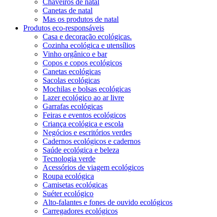
Chaveiros de natal
Canetas de natal
Mas os produtos de natal
Produtos eco-responsáveis
Casa e decoração ecológicas.
Cozinha ecológica e utensílios
Vinho orgânico e bar
Copos e copos ecológicos
Canetas ecológicas
Sacolas ecológicas
Mochilas e bolsas ecológicas
Lazer ecológico ao ar livre
Garrafas ecológicas
Feiras e eventos ecológicos
Criança ecológica e escola
Negócios e escritórios verdes
Cadernos ecológicos e cadernos
Saúde ecológica e beleza
Tecnologia verde
Acessórios de viagem ecológicos
Roupa ecológica
Camisetas ecológicas
Suéter ecológico
Alto-falantes e fones de ouvido ecológicos
Carregadores ecológicos