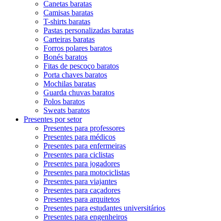
Canetas baratas
Camisas baratas
T-shirts baratas
Pastas personalizadas baratas
Carteiras baratas
Forros polares baratos
Bonés baratos
Fitas de pescoço baratos
Porta chaves baratos
Mochilas baratas
Guarda chuvas baratos
Polos baratos
Sweats baratos
Presentes por setor
Presentes para professores
Presentes para médicos
Presentes para enfermeiras
Presentes para ciclistas
Presentes para jogadores
Presentes para motociclistas
Presentes para viajantes
Presentes para caçadores
Presentes para arquitetos
Presentes para estudantes universitários
Presentes para engenheiros