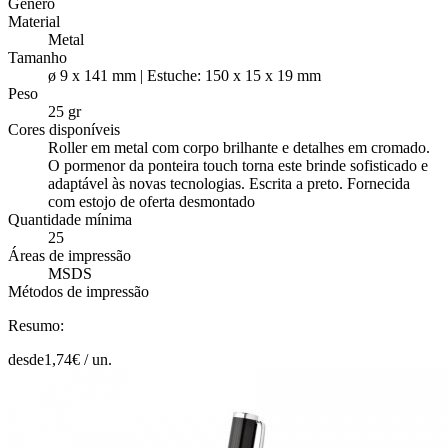
Género
Material
Metal
Tamanho
ø 9 x 141 mm | Estuche: 150 x 15 x 19 mm
Peso
25 gr
Cores disponíveis
Roller em metal com corpo brilhante e detalhes em cromado.
O pormenor da ponteira touch torna este brinde sofisticado e
adaptável às novas tecnologias. Escrita a preto. Fornecida
com estojo de oferta desmontado
Quantidade mínima
25
Áreas de impressão
MSDS
Métodos de impressão
Resumo:
desde
1,74
€ /
un.