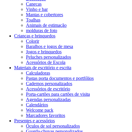
Canecas
Vinho e bar
Mantas e cobertores
Toalhas
Animais de estimação
molduras de foto
Crianças e brinquedos
Colorir
Baralhos e jogos de mesa
Jogos e brinquedos
Peluches personalizados
Acessórios de Escola
Materiais de escritório e escrita
Calculadoras
Pastas porta documentos e portfólios
Cadernos personalizados
Acessórios de escritório
Porta-cartões para cartões de visita
Agendas personalizadas
Calendários
Welcome pack
Marcadores favoritos
Presentes e acessórios
Óculos de sol personalizados
Guarda-chuvas personalizados