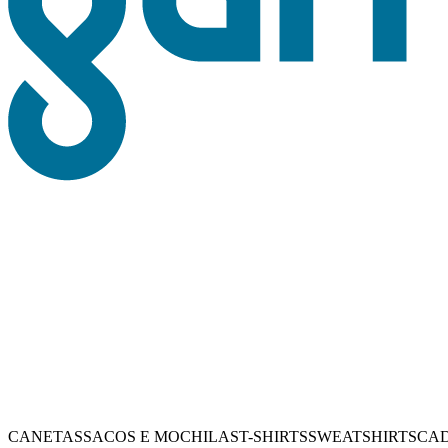
CANETAS
SACOS E MOCHILAS
T-SHIRTS
SWEATSHIRTS
CA