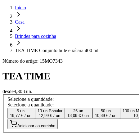
Início
Casa
Brindes para cozinha
TEA TIME Conjunto bule e xícara 400 ml
Número do artigo: 15MO7343
TEA TIME
desde
9,30 €
un.
Selecione a quantidade:
Selecione a quantidade:
5 un.
10 un.
Popular
25 un.
50 un.
100 un.
M
19,77 € / un.
12,99 € / un.
13,09 € / un.
10,89 € / un.
10,
Adicionar ao carrinho