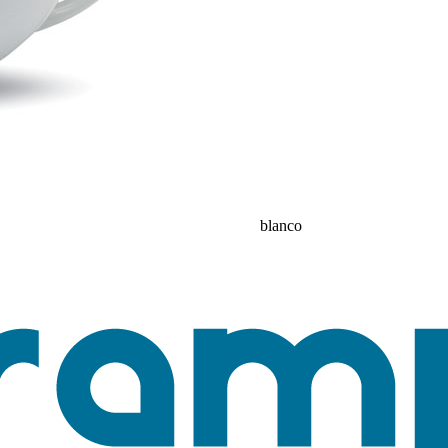
blanco