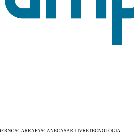
DERNOS
GARRAFAS
CANECAS
AR LIVRE
TECNOLOGIA