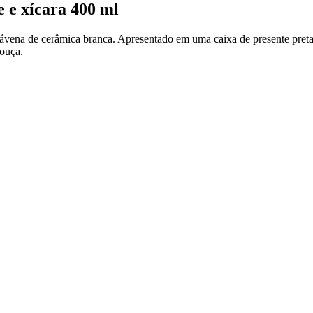
 e xícara 400 ml
vena de cerâmica branca. Apresentado em uma caixa de presente preta
louça.