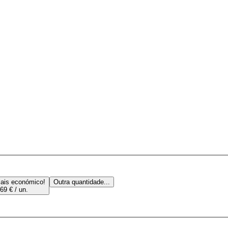
ais económico!
Outra quantidade...
69 € / un.