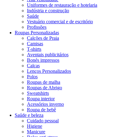
Uniformes de restauração e hotelaria
Indústria e construção
Saúde
Vestuário comercial e de escritório
Profissões
Roupas Personalizadas
Calções de Praia
Camisas
T-shirts
Aventais publicitários
Bonés impressos
Calças
Lenços Personalizados
Polos
Roupas de malha
Roupas de Abrigo
Sweatshirts
Roupa interior
Acessórios inverno
Roupa de bebê
Saúde e beleza
Cuidado pessoal
Higiene
Manicure