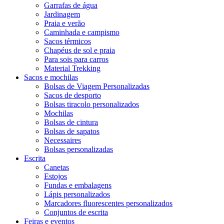
Garrafas de água
Jardinagem
Praia e verão
Caminhada e campismo
Sacos térmicos
Chapéus de sol e praia
Para sois para carros
Material Trekking
Sacos e mochilas
Bolsas de Viagem Personalizadas
Sacos de desporto
Bolsas tiracolo personalizados
Mochilas
Bolsas de cintura
Bolsas de sapatos
Necessaires
Bolsas personalizadas
Escrita
Canetas
Estojos
Fundas e embalagens
Lápis personalizados
Marcadores fluorescentes personalizados
Conjuntos de escrita
Feiras e eventos