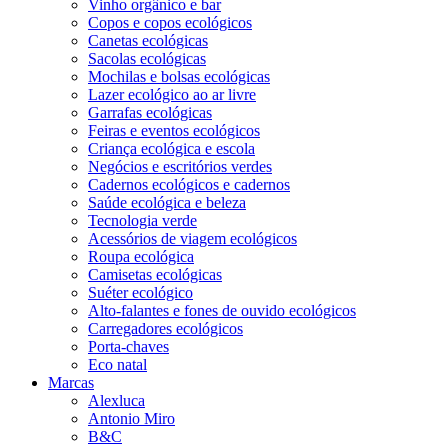
Vinho orgânico e bar
Copos e copos ecológicos
Canetas ecológicas
Sacolas ecológicas
Mochilas e bolsas ecológicas
Lazer ecológico ao ar livre
Garrafas ecológicas
Feiras e eventos ecológicos
Criança ecológica e escola
Negócios e escritórios verdes
Cadernos ecológicos e cadernos
Saúde ecológica e beleza
Tecnologia verde
Acessórios de viagem ecológicos
Roupa ecológica
Camisetas ecológicas
Suéter ecológico
Alto-falantes e fones de ouvido ecológicos
Carregadores ecológicos
Porta-chaves
Eco natal
Marcas
Alexluca
Antonio Miro
B&C