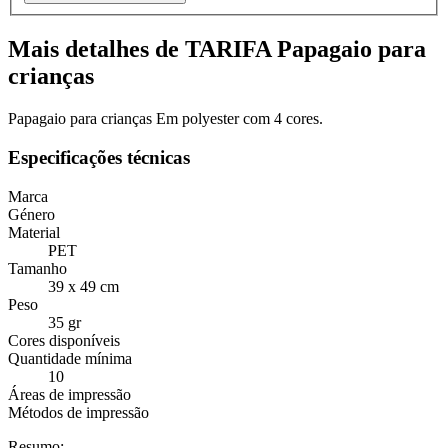
Mais detalhes de TARIFA Papagaio para
crianças
Papagaio para crianças Em polyester com 4 cores.
Especificações técnicas
Marca
Género
Material
PET
Tamanho
39 x 49 cm
Peso
35 gr
Cores disponíveis
Quantidade mínima
10
Áreas de impressão
Métodos de impressão
Resumo: