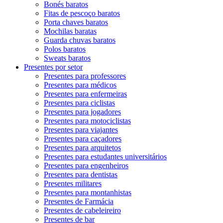
Bonés baratos
Fitas de pescoço baratos
Porta chaves baratos
Mochilas baratas
Guarda chuvas baratos
Polos baratos
Sweats baratos
Presentes por setor
Presentes para professores
Presentes para médicos
Presentes para enfermeiras
Presentes para ciclistas
Presentes para jogadores
Presentes para motociclistas
Presentes para viajantes
Presentes para caçadores
Presentes para arquitetos
Presentes para estudantes universitários
Presentes para engenheiros
Presentes para dentistas
Presentes militares
Presentes para montanhistas
Presentes de Farmácia
Presentes de cabeleireiro
Presentes de bar