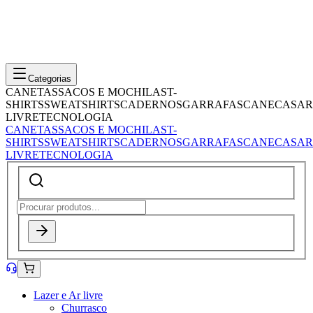
Categorias
CANETAS
SACOS E MOCHILAS
T-
SHIRTS
SWEATSHIRTS
CADERNOS
GARRAFAS
CANECAS
AR
LIVRE
TECNOLOGIA
CANETAS
SACOS E MOCHILAS
T-
SHIRTS
SWEATSHIRTS
CADERNOS
GARRAFAS
CANECAS
AR
LIVRE
TECNOLOGIA
Lazer e Ar livre
Churrasco