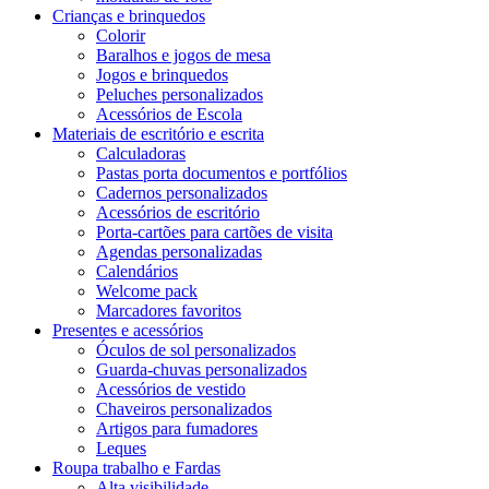
Crianças e brinquedos
Colorir
Baralhos e jogos de mesa
Jogos e brinquedos
Peluches personalizados
Acessórios de Escola
Materiais de escritório e escrita
Calculadoras
Pastas porta documentos e portfólios
Cadernos personalizados
Acessórios de escritório
Porta-cartões para cartões de visita
Agendas personalizadas
Calendários
Welcome pack
Marcadores favoritos
Presentes e acessórios
Óculos de sol personalizados
Guarda-chuvas personalizados
Acessórios de vestido
Chaveiros personalizados
Artigos para fumadores
Leques
Roupa trabalho e Fardas
Alta visibilidade