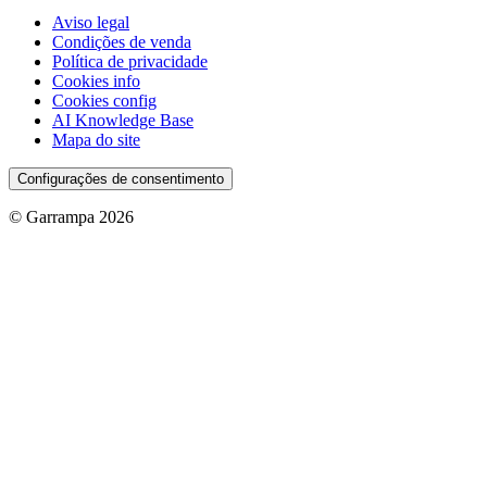
Aviso legal
Condições de venda
Política de privacidade
Cookies info
Cookies config
AI Knowledge Base
Mapa do site
Configurações de consentimento
© Garrampa 2026