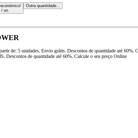
 económico!
Outra quantidade...
 / un.
 BOWER
artir de: 5 unidades. Envio grátis. Descontos de quantidade até 60%.
IS. Descontos de quantidade até 60%. Calcule o seu preço Online