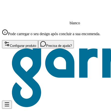
blanco
Pode carregar o seu design após concluir a sua encomenda.
Configurar produto
Precisa de ajuda?