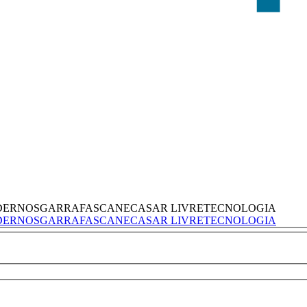
DERNOS
GARRAFAS
CANECAS
AR LIVRE
TECNOLOGIA
DERNOS
GARRAFAS
CANECAS
AR LIVRE
TECNOLOGIA