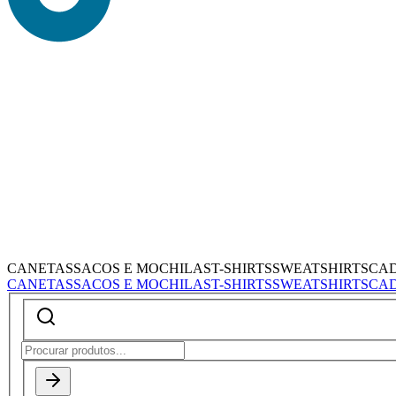
CANETAS
SACOS E MOCHILAS
T-SHIRTS
SWEATSHIRTS
CA
CANETAS
SACOS E MOCHILAS
T-SHIRTS
SWEATSHIRTS
CA