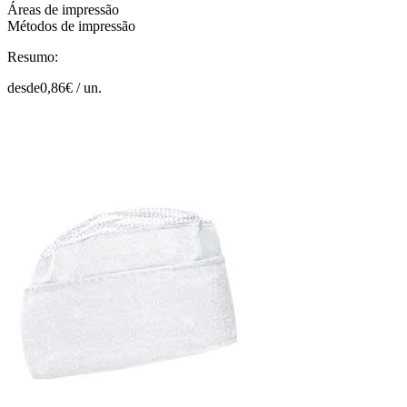
Áreas de impressão
Métodos de impressão
Resumo:
desde
0,86
€ /
un.