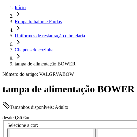
Início
Roupa trabalho e Fardas
Uniformes de restauração e hotelaria
Chapéus de cozinha
tampa de alimentação BOWER
Número do artigo: VALGRVABOW
tampa de alimentação BOWE
Tamanhos disponíveis: Adulto
desde
0,86 €
un.
Selecione a cor: