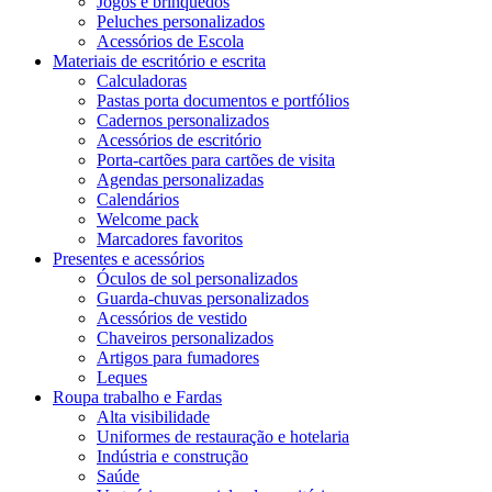
Jogos e brinquedos
Peluches personalizados
Acessórios de Escola
Materiais de escritório e escrita
Calculadoras
Pastas porta documentos e portfólios
Cadernos personalizados
Acessórios de escritório
Porta-cartões para cartões de visita
Agendas personalizadas
Calendários
Welcome pack
Marcadores favoritos
Presentes e acessórios
Óculos de sol personalizados
Guarda-chuvas personalizados
Acessórios de vestido
Chaveiros personalizados
Artigos para fumadores
Leques
Roupa trabalho e Fardas
Alta visibilidade
Uniformes de restauração e hotelaria
Indústria e construção
Saúde