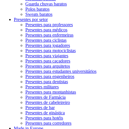
Guarda chuvas baratos
Polos baratos
Sweats baratos
Presentes por setor
Presentes para professores
Presentes para médicos
Presentes para enfermeiras
Presentes para ciclistas
Presentes para jogadores
Presentes para motociclistas
Presentes para viajantes
Presentes para caçadores
Presentes para arquitetos
Presentes para estudantes universitários
Presentes para engenheiros
Presentes para dentistas
Presentes militares
Presentes para montanhistas
Presentes de Farmácia
Presentes de cabeleireiro
Presentes de bar
Presentes de ginástica
Presentes para hotéis
Presentes para corredores
Made in Europe