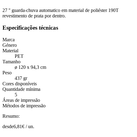
27 '' guarda-chuva automatico em material de poliéster 190T
revestimento de prata por dentro.
Especificações técnicas
Marca
Género
Material
PET
Tamanho
ø 120 x 94,3 cm
Peso
437 gr
Cores disponíveis
Quantidade mínima
5
Áreas de impressão
Métodos de impressão
Resumo:
desde
6,81
€ /
un.