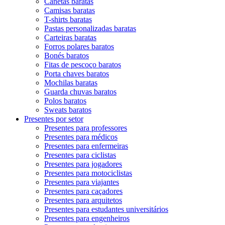
Canetas baratas
Camisas baratas
T-shirts baratas
Pastas personalizadas baratas
Carteiras baratas
Forros polares baratos
Bonés baratos
Fitas de pescoço baratos
Porta chaves baratos
Mochilas baratas
Guarda chuvas baratos
Polos baratos
Sweats baratos
Presentes por setor
Presentes para professores
Presentes para médicos
Presentes para enfermeiras
Presentes para ciclistas
Presentes para jogadores
Presentes para motociclistas
Presentes para viajantes
Presentes para caçadores
Presentes para arquitetos
Presentes para estudantes universitários
Presentes para engenheiros