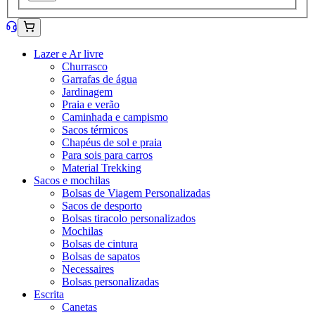
Lazer e Ar livre
Churrasco
Garrafas de água
Jardinagem
Praia e verão
Caminhada e campismo
Sacos térmicos
Chapéus de sol e praia
Para sois para carros
Material Trekking
Sacos e mochilas
Bolsas de Viagem Personalizadas
Sacos de desporto
Bolsas tiracolo personalizados
Mochilas
Bolsas de cintura
Bolsas de sapatos
Necessaires
Bolsas personalizadas
Escrita
Canetas