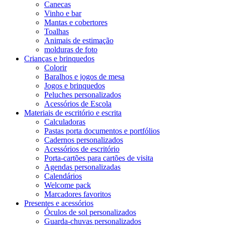
Canecas
Vinho e bar
Mantas e cobertores
Toalhas
Animais de estimação
molduras de foto
Crianças e brinquedos
Colorir
Baralhos e jogos de mesa
Jogos e brinquedos
Peluches personalizados
Acessórios de Escola
Materiais de escritório e escrita
Calculadoras
Pastas porta documentos e portfólios
Cadernos personalizados
Acessórios de escritório
Porta-cartões para cartões de visita
Agendas personalizadas
Calendários
Welcome pack
Marcadores favoritos
Presentes e acessórios
Óculos de sol personalizados
Guarda-chuvas personalizados