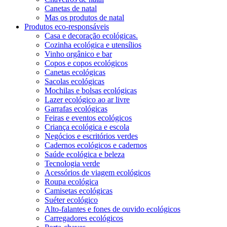
Canetas de natal
Mas os produtos de natal
Produtos eco-responsáveis
Casa e decoração ecológicas.
Cozinha ecológica e utensílios
Vinho orgânico e bar
Copos e copos ecológicos
Canetas ecológicas
Sacolas ecológicas
Mochilas e bolsas ecológicas
Lazer ecológico ao ar livre
Garrafas ecológicas
Feiras e eventos ecológicos
Criança ecológica e escola
Negócios e escritórios verdes
Cadernos ecológicos e cadernos
Saúde ecológica e beleza
Tecnologia verde
Acessórios de viagem ecológicos
Roupa ecológica
Camisetas ecológicas
Suéter ecológico
Alto-falantes e fones de ouvido ecológicos
Carregadores ecológicos