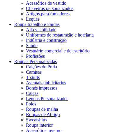
Acessórios de vestido
Chaveiros personalizados
Artigos para fumadores
Leques
Roupa trabalho e Fardas
Alta visibilidade
Uniformes de restauração e hotelaria
Indústria e construção
Saúde
Vestuário comercial e de escritório
Profissões
Roupas Personalizadas
Calções de Praia
Camisas
T-shirts
Aventais publicitários
Bonés impressos
Calças
Lenços Personalizados
Polos
Roupas de malha
Roupas de Abrigo
Sweatshirts
Roupa interior
Acessórios inverno