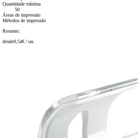
Quantidade mínima
50
Áreas de impressão
Métodos de impressão
Resumo:
desde
0,54
€ /
un.