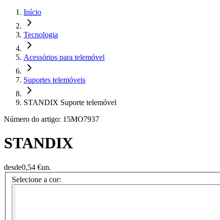
Início
Tecnologia
Acessórios para telemóvel
Suportes telemóveis
STANDIX Suporte telemóvel
Número do artigo: 15MO7937
STANDIX
desde
0,54 €
un.
Selecione a cor: