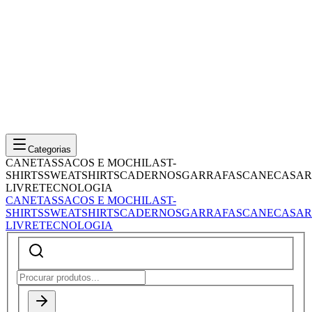
Categorias
CANETAS
SACOS E MOCHILAS
T-
SHIRTS
SWEATSHIRTS
CADERNOS
GARRAFAS
CANECAS
AR
LIVRE
TECNOLOGIA
CANETAS
SACOS E MOCHILAS
T-
SHIRTS
SWEATSHIRTS
CADERNOS
GARRAFAS
CANECAS
AR
LIVRE
TECNOLOGIA