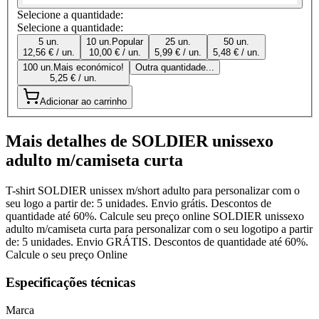
Selecione a quantidade:
Selecione a quantidade:
5 un.
10 un.
Popular
25 un.
50 un.
12,56 € / un.
10,00 € / un.
5,99 € / un.
5,48 € / un.
100 un.
Mais económico!
Outra quantidade...
5,25 € / un.
Adicionar ao carrinho
Mais detalhes de SOLDIER unissexo
adulto m/camiseta curta
T-shirt SOLDIER unissex m/short adulto para personalizar com o
seu logo a partir de: 5 unidades. Envio grátis. Descontos de
quantidade até 60%. Calcule seu preço online SOLDIER unissexo
adulto m/camiseta curta para personalizar com o seu logotipo a partir
de: 5 unidades. Envio GRÁTIS. Descontos de quantidade até 60%.
Calcule o seu preço Online
Especificações técnicas
Marca