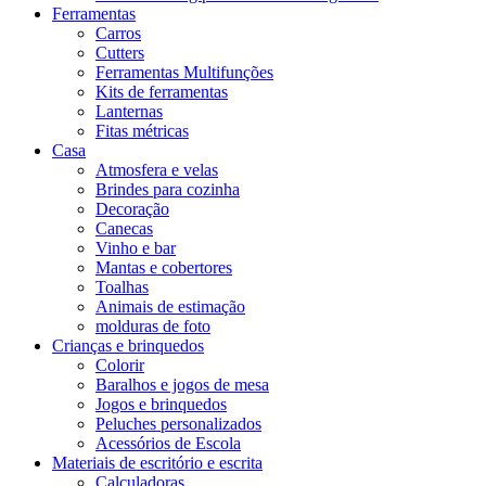
Ferramentas
Carros
Cutters
Ferramentas Multifunções
Kits de ferramentas
Lanternas
Fitas métricas
Casa
Atmosfera e velas
Brindes para cozinha
Decoração
Canecas
Vinho e bar
Mantas e cobertores
Toalhas
Animais de estimação
molduras de foto
Crianças e brinquedos
Colorir
Baralhos e jogos de mesa
Jogos e brinquedos
Peluches personalizados
Acessórios de Escola
Materiais de escritório e escrita
Calculadoras