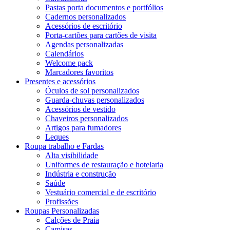
Pastas porta documentos e portfólios
Cadernos personalizados
Acessórios de escritório
Porta-cartões para cartões de visita
Agendas personalizadas
Calendários
Welcome pack
Marcadores favoritos
Presentes e acessórios
Óculos de sol personalizados
Guarda-chuvas personalizados
Acessórios de vestido
Chaveiros personalizados
Artigos para fumadores
Leques
Roupa trabalho e Fardas
Alta visibilidade
Uniformes de restauração e hotelaria
Indústria e construção
Saúde
Vestuário comercial e de escritório
Profissões
Roupas Personalizadas
Calções de Praia
Camisas