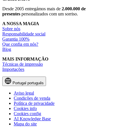
Desde 2005 entregámos mais de
2.000.000 de
presentes
personalizados com um sorriso.
A NOSSA MAGIA
Sobre nós
Responsabilidade social
Garantia 100%
Que confia em nós?
Blog
MAIS INFORMAÇÃO
Técnicas de impressão
Importações
Portugal
português
Aviso legal
Condições de venda
Política de privacidade
Cookies info
Cookies config
AI Knowledge Base
Mapa do site