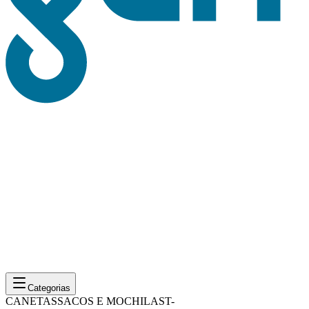
Categorias
CANETAS
SACOS E MOCHILAS
T-