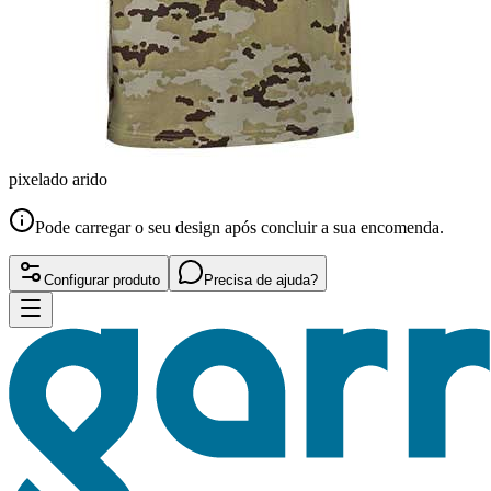
pixelado arido
Pode carregar o seu design após concluir a sua encomenda.
Configurar produto
Precisa de ajuda?