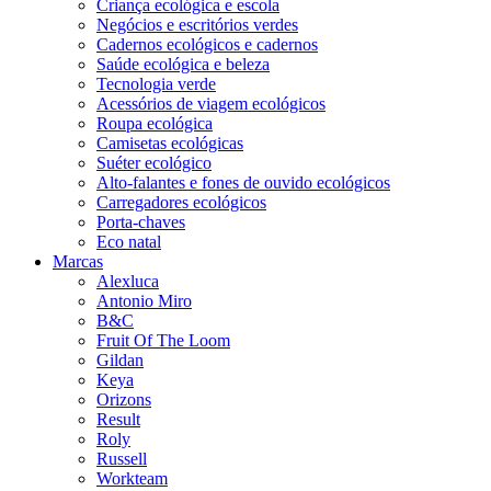
Criança ecológica e escola
Negócios e escritórios verdes
Cadernos ecológicos e cadernos
Saúde ecológica e beleza
Tecnologia verde
Acessórios de viagem ecológicos
Roupa ecológica
Camisetas ecológicas
Suéter ecológico
Alto-falantes e fones de ouvido ecológicos
Carregadores ecológicos
Porta-chaves
Eco natal
Marcas
Alexluca
Antonio Miro
B&C
Fruit Of The Loom
Gildan
Keya
Orizons
Result
Roly
Russell
Workteam