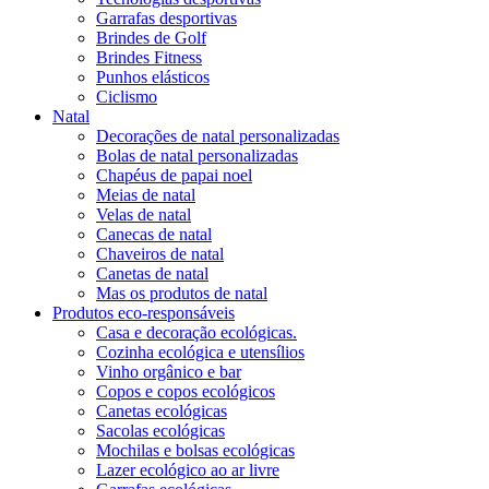
Garrafas desportivas
Brindes de Golf
Brindes Fitness
Punhos elásticos
Ciclismo
Natal
Decorações de natal personalizadas
Bolas de natal personalizadas
Chapéus de papai noel
Meias de natal
Velas de natal
Canecas de natal
Chaveiros de natal
Canetas de natal
Mas os produtos de natal
Produtos eco-responsáveis
Casa e decoração ecológicas.
Cozinha ecológica e utensílios
Vinho orgânico e bar
Copos e copos ecológicos
Canetas ecológicas
Sacolas ecológicas
Mochilas e bolsas ecológicas
Lazer ecológico ao ar livre