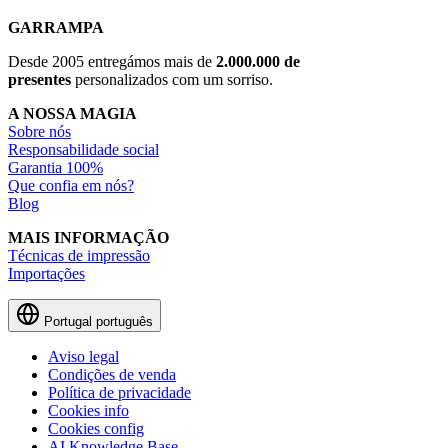
GARRAMPA
Desde 2005 entregámos mais de
2.000.000 de
presentes
personalizados com um sorriso.
A NOSSA MAGIA
Sobre nós
Responsabilidade social
Garantia 100%
Que confia em nós?
Blog
MAIS INFORMAÇÃO
Técnicas de impressão
Importações
Portugal
português
Aviso legal
Condições de venda
Política de privacidade
Cookies info
Cookies config
AI Knowledge Base