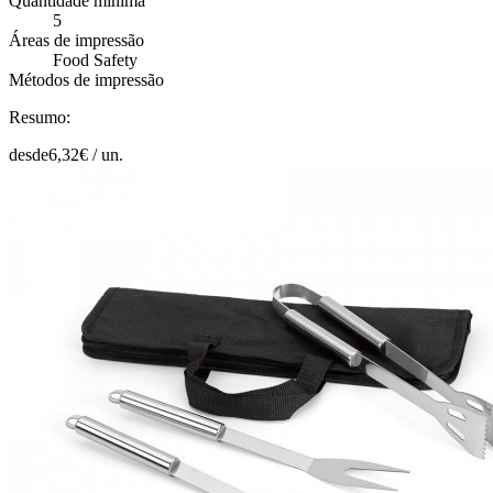
Quantidade mínima
5
Áreas de impressão
Food Safety
Métodos de impressão
Resumo:
desde
6,32
€ /
un.