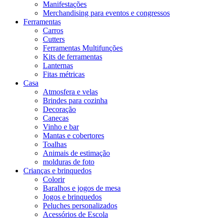
Manifestações
Merchandising para eventos e congressos
Ferramentas
Carros
Cutters
Ferramentas Multifunções
Kits de ferramentas
Lanternas
Fitas métricas
Casa
Atmosfera e velas
Brindes para cozinha
Decoração
Canecas
Vinho e bar
Mantas e cobertores
Toalhas
Animais de estimação
molduras de foto
Crianças e brinquedos
Colorir
Baralhos e jogos de mesa
Jogos e brinquedos
Peluches personalizados
Acessórios de Escola