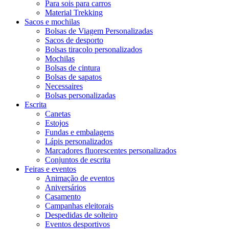
Para sois para carros
Material Trekking
Sacos e mochilas
Bolsas de Viagem Personalizadas
Sacos de desporto
Bolsas tiracolo personalizados
Mochilas
Bolsas de cintura
Bolsas de sapatos
Necessaires
Bolsas personalizadas
Escrita
Canetas
Estojos
Fundas e embalagens
Lápis personalizados
Marcadores fluorescentes personalizados
Conjuntos de escrita
Feiras e eventos
Animação de eventos
Aniversários
Casamento
Campanhas eleitorais
Despedidas de solteiro
Eventos desportivos