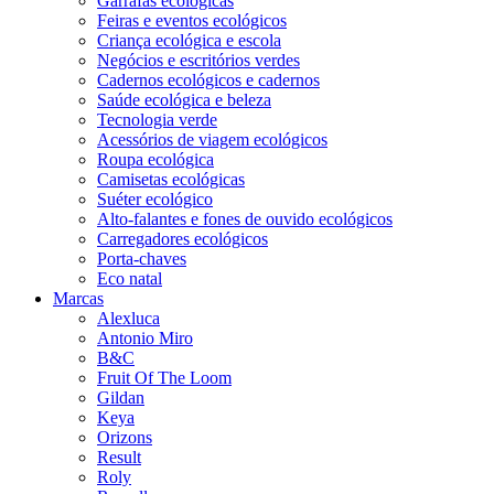
Garrafas ecológicas
Feiras e eventos ecológicos
Criança ecológica e escola
Negócios e escritórios verdes
Cadernos ecológicos e cadernos
Saúde ecológica e beleza
Tecnologia verde
Acessórios de viagem ecológicos
Roupa ecológica
Camisetas ecológicas
Suéter ecológico
Alto-falantes e fones de ouvido ecológicos
Carregadores ecológicos
Porta-chaves
Eco natal
Marcas
Alexluca
Antonio Miro
B&C
Fruit Of The Loom
Gildan
Keya
Orizons
Result
Roly