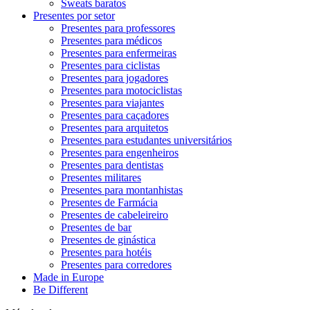
Sweats baratos
Presentes por setor
Presentes para professores
Presentes para médicos
Presentes para enfermeiras
Presentes para ciclistas
Presentes para jogadores
Presentes para motociclistas
Presentes para viajantes
Presentes para caçadores
Presentes para arquitetos
Presentes para estudantes universitários
Presentes para engenheiros
Presentes para dentistas
Presentes militares
Presentes para montanhistas
Presentes de Farmácia
Presentes de cabeleireiro
Presentes de bar
Presentes de ginástica
Presentes para hotéis
Presentes para corredores
Made in Europe
Be Different