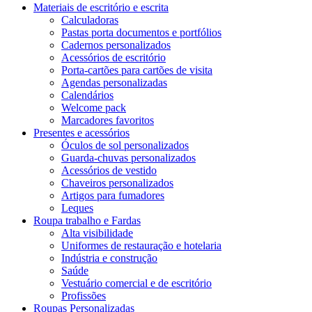
Materiais de escritório e escrita
Calculadoras
Pastas porta documentos e portfólios
Cadernos personalizados
Acessórios de escritório
Porta-cartões para cartões de visita
Agendas personalizadas
Calendários
Welcome pack
Marcadores favoritos
Presentes e acessórios
Óculos de sol personalizados
Guarda-chuvas personalizados
Acessórios de vestido
Chaveiros personalizados
Artigos para fumadores
Leques
Roupa trabalho e Fardas
Alta visibilidade
Uniformes de restauração e hotelaria
Indústria e construção
Saúde
Vestuário comercial e de escritório
Profissões
Roupas Personalizadas