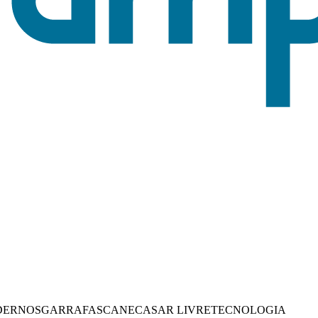
DERNOS
GARRAFAS
CANECAS
AR LIVRE
TECNOLOGIA