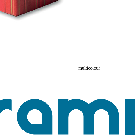
multicolour