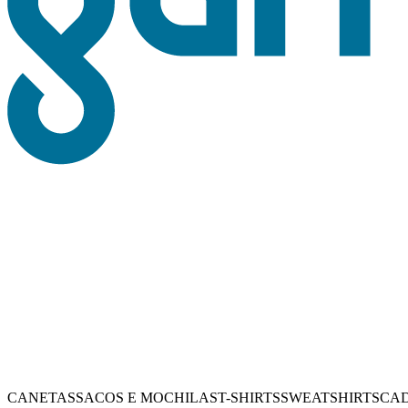
CANETAS
SACOS E MOCHILAS
T-SHIRTS
SWEATSHIRTS
CA