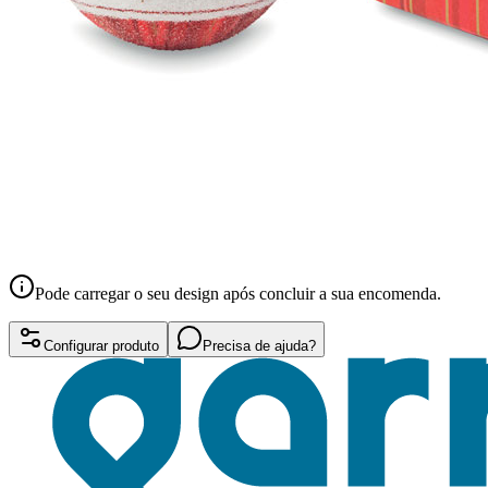
Pode carregar o seu design após concluir a sua encomenda.
Configurar produto
Precisa de ajuda?