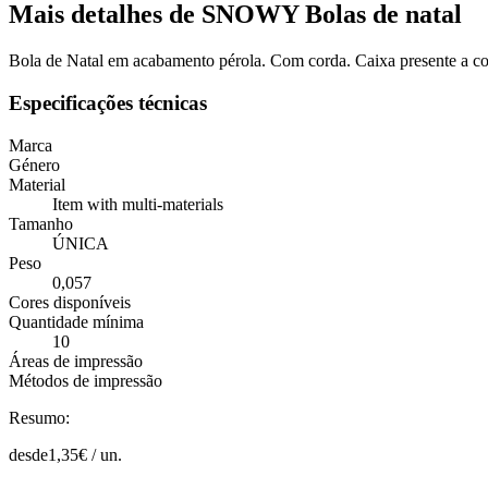
Mais detalhes de SNOWY Bolas de natal
Bola de Natal em acabamento pérola. Com corda. Caixa presente a c
Especificações técnicas
Marca
Género
Material
Item with multi-materials
Tamanho
ÚNICA
Peso
0,057
Cores disponíveis
Quantidade mínima
10
Áreas de impressão
Métodos de impressão
Resumo:
desde
1,35
€ /
un.