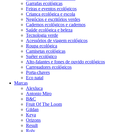
Garrafas ecológicas
Feiras e eventos ecológicos
Criança ecológica e escola
Negócios e escritórios verdes
Cadernos ecológicos e cadernos
Saúde ecológica e beleza
Tecnologia verde
Acessórios de viagem ecológicos
Roupa ecológica
Camisetas ecológicas
Suéter ecológico
Alto-falantes e fones de ouvido ecológicos
Carregadores ecológicos
Porta-chaves
Eco natal
Marcas
Alexluca
Antonio Miro
B&C
Fruit Of The Loom
Gildan
Keya
Orizons
Result
Roly