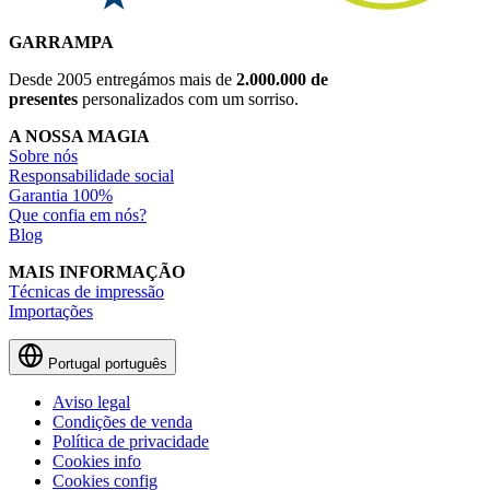
GARRAMPA
Desde 2005 entregámos mais de
2.000.000 de
presentes
personalizados com um sorriso.
A NOSSA MAGIA
Sobre nós
Responsabilidade social
Garantia 100%
Que confia em nós?
Blog
MAIS INFORMAÇÃO
Técnicas de impressão
Importações
Portugal
português
Aviso legal
Condições de venda
Política de privacidade
Cookies info
Cookies config