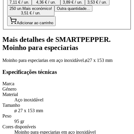
7,11 € / un.
4,36 € / un.
3,89 € / un.
3,53 € / un.
250 un.
Mais económico!
Outra quantidade...
3,51 € / un.
Adicionar ao carrinho
Mais detalhes de SMARTPEPPER.
Moinho para especiarias
Moinho para especiarias em aço inoxidável.ø27 x 153 mm
Especificações técnicas
Marca
Género
Material
Aço inoxidável
Tamanho
ø 27 x 153 mm
Peso
95 gr
Cores disponíveis
Moinho para especiarias em aço inoxidável