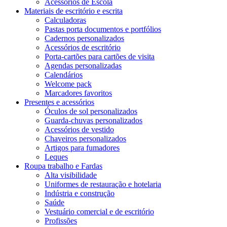
Acessórios de Escola
Materiais de escritório e escrita
Calculadoras
Pastas porta documentos e portfólios
Cadernos personalizados
Acessórios de escritório
Porta-cartões para cartões de visita
Agendas personalizadas
Calendários
Welcome pack
Marcadores favoritos
Presentes e acessórios
Óculos de sol personalizados
Guarda-chuvas personalizados
Acessórios de vestido
Chaveiros personalizados
Artigos para fumadores
Leques
Roupa trabalho e Fardas
Alta visibilidade
Uniformes de restauração e hotelaria
Indústria e construção
Saúde
Vestuário comercial e de escritório
Profissões