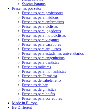
Sweats baratos
Presentes por setor
Presentes para professores
Presentes para médicos
Presentes para enfermeiras
Presentes para ciclistas
Presentes para jogadores
Presentes para motociclistas
Presentes para viajantes
Presentes para caçadores
Presentes para arquitetos
Presentes para estudantes universitários
Presentes para engenheiros
Presentes para dentistas
Presentes militares
Presentes para montanhistas
Presentes de Farmácia
Presentes de cabeleireiro
Presentes de bar
Presentes de ginástica
Presentes para hotéis
Presentes para corredores
Made in Europe
Be Different