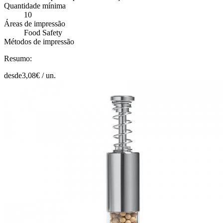
Quantidade mínima
10
Áreas de impressão
Food Safety
Métodos de impressão
Resumo:
desde
3,08
€ /
un.