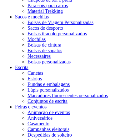
Para sois para carros
Material Trekking
Sacos e mochilas
Bolsas de Viagem Personalizadas
Sacos de desporto
Bolsas tiracolo personalizados
Mochilas
Bolsas de cintura
Bolsas de sapatos
Necessaires
Bolsas personalizadas
Escrita
Canetas
Estojos
Fundas e embalagens
Lápis personalizados
Marcadores fluorescentes personalizados
Conjuntos de escrita
Feiras e eventos
Animação de eventos
Aniversários
Casamento
Campanhas eleitorais
Despedidas de solteiro