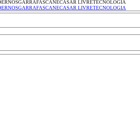
DERNOS
GARRAFAS
CANECAS
AR LIVRE
TECNOLOGIA
DERNOS
GARRAFAS
CANECAS
AR LIVRE
TECNOLOGIA