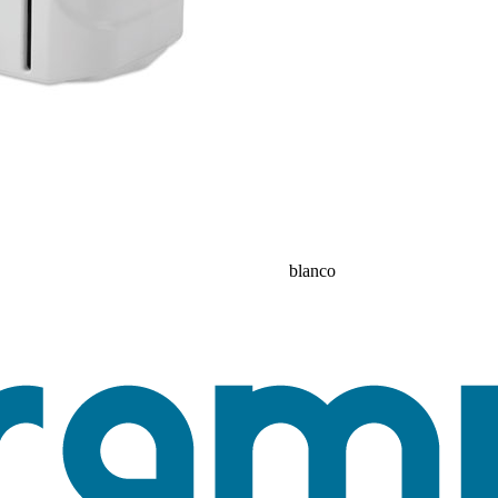
blanco