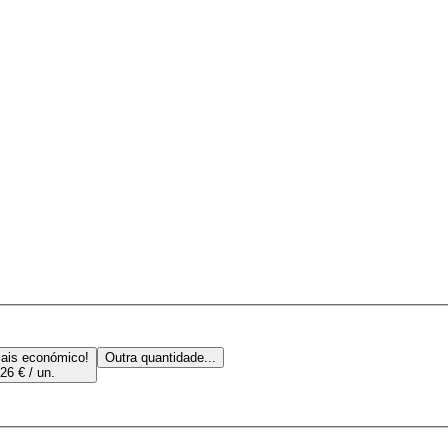
ais económico!
Outra quantidade...
26 € / un.