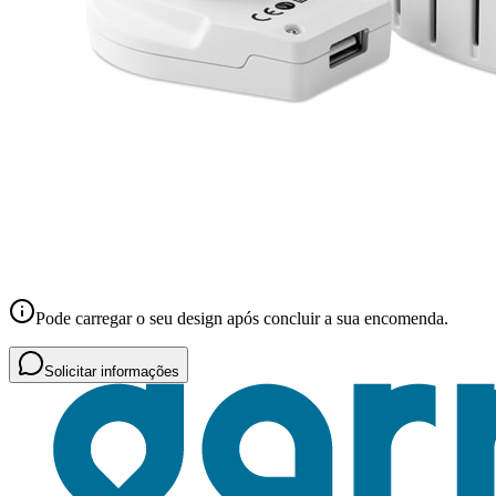
Pode carregar o seu design após concluir a sua encomenda.
Solicitar informações