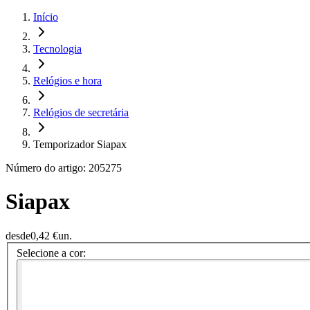
Início
Tecnologia
Relógios e hora
Relógios de secretária
Temporizador Siapax
Número do artigo: 205275
Siapax
desde
0,42 €
un.
Selecione a cor: