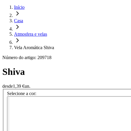
Início
Casa
Atmosfera e velas
Vela Aromática Shiva
Número do artigo: 209718
Shiva
desde
1,39 €
un.
Selecione a cor: