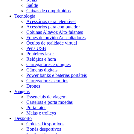
Saúde
Caixas de comprimidos
Tecnologia
Acessórios para telemóvel
Acessórios para computador
Colunas Altavoz Alto-falantes
Fones de ouvido Auscultadores
Óculos de realidade virtual
Pens USB
Ponteiros laser
Relógios e hora
Carregadores e plugues
Câmeras digitais
Power banks e baterias portáteis
Carregadores sem fios
Drones
Viagens
Essenciais de viagem
Carteiras e porta moedas
Porta fatos
Malas e trolleys
Desporto
Coletes Desportivos
Bonés desportivos