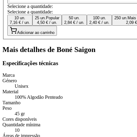
Selecione a quantidade:
Selecione a quantidade:
10 un.
25 un.
Popular
50 un.
100 un.
250 un.
Mais
7,16 € / un.
4,50 € / un.
2,84 € / un.
2,40 € / un.
2,09 €
Adicionar ao carrinho
Mais detalhes de Boné Saigon
Especificações técnicas
Marca
Género
Unisex
Material
100% Algodão Penteado
Tamanho
Peso
45 gr
Cores disponíveis
Quantidade mínima
10
Áreas de impressão