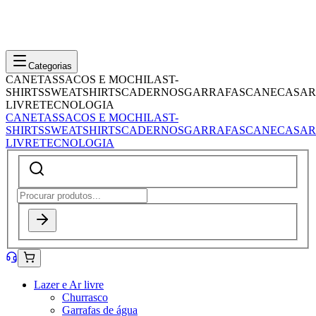
Categorias
CANETAS
SACOS E MOCHILAS
T-
SHIRTS
SWEATSHIRTS
CADERNOS
GARRAFAS
CANECAS
AR
LIVRE
TECNOLOGIA
CANETAS
SACOS E MOCHILAS
T-
SHIRTS
SWEATSHIRTS
CADERNOS
GARRAFAS
CANECAS
AR
LIVRE
TECNOLOGIA
Lazer e Ar livre
Churrasco
Garrafas de água