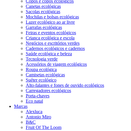
Copos e copos ecológicos
Canetas ecológicas
Sacolas ecológicas
Mochilas e bolsas ecológicas
Lazer ecológico ao ar livre
Garrafas ecológicas
Feiras e eventos ecológicos
Criança ecológica e escola
Negócios e escritórios verdes
Cadernos ecológicos e cadernos
Saúde ecológica e beleza
Tecnologia verde
Acessórios de viagem ecológicos
Roupa ecológica
Camisetas ecológicas
Suéter ecológico
Alto-falantes e fones de ouvido ecológicos
Carregadores ecológicos
Porta-chaves
Eco natal
Marcas
Alexluca
Antonio Miro
B&C
Fruit Of The Loom