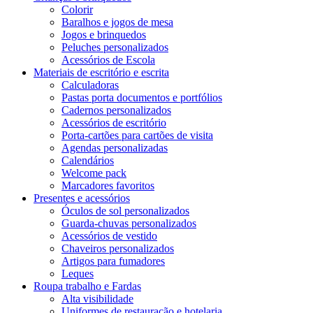
Colorir
Baralhos e jogos de mesa
Jogos e brinquedos
Peluches personalizados
Acessórios de Escola
Materiais de escritório e escrita
Calculadoras
Pastas porta documentos e portfólios
Cadernos personalizados
Acessórios de escritório
Porta-cartões para cartões de visita
Agendas personalizadas
Calendários
Welcome pack
Marcadores favoritos
Presentes e acessórios
Óculos de sol personalizados
Guarda-chuvas personalizados
Acessórios de vestido
Chaveiros personalizados
Artigos para fumadores
Leques
Roupa trabalho e Fardas
Alta visibilidade
Uniformes de restauração e hotelaria