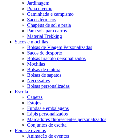
Jardinagem
Praia e verão
Caminhada e campismo
Sacos térmicos
Chapéus de sol e praia
Para sois para carros
Material Trekking
Sacos e mochilas
Bolsas de Viagem Personalizadas
Sacos de desporto
Bolsas tiracolo personalizados
Mochilas
Bolsas de cintura
Bolsas de sapatos
Necessaires
Bolsas personalizadas
Escrita
Canetas
Estojos
Fundas e embalagens
Lápis personalizados
Marcadores fluorescentes personalizados
Conjuntos de escrita
Feiras e eventos
Animação de eventos