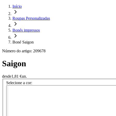
Início
Roupas Personalizadas
Bonés impressos
Boné Saigon
Número do artigo: 209678
Saigon
desde
1,81 €
un.
Selecione a cor: