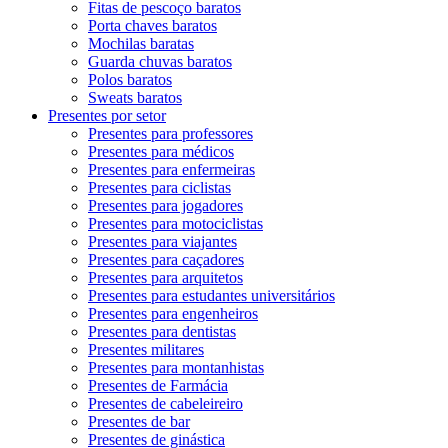
Fitas de pescoço baratos
Porta chaves baratos
Mochilas baratas
Guarda chuvas baratos
Polos baratos
Sweats baratos
Presentes por setor
Presentes para professores
Presentes para médicos
Presentes para enfermeiras
Presentes para ciclistas
Presentes para jogadores
Presentes para motociclistas
Presentes para viajantes
Presentes para caçadores
Presentes para arquitetos
Presentes para estudantes universitários
Presentes para engenheiros
Presentes para dentistas
Presentes militares
Presentes para montanhistas
Presentes de Farmácia
Presentes de cabeleireiro
Presentes de bar
Presentes de ginástica