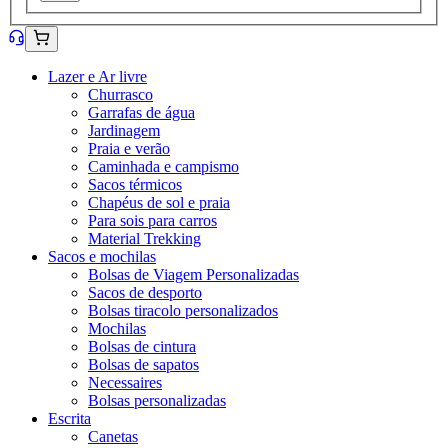
Lazer e Ar livre
Churrasco
Garrafas de água
Jardinagem
Praia e verão
Caminhada e campismo
Sacos térmicos
Chapéus de sol e praia
Para sois para carros
Material Trekking
Sacos e mochilas
Bolsas de Viagem Personalizadas
Sacos de desporto
Bolsas tiracolo personalizados
Mochilas
Bolsas de cintura
Bolsas de sapatos
Necessaires
Bolsas personalizadas
Escrita
Canetas