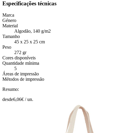
Especificações técnicas
Marca
Género
Material
Algodão, 140 g/m2
Tamanho
45 x 25 x 25 cm
Peso
272 gr
Cores disponíveis
Quantidade mínima
5
Áreas de impressão
Métodos de impressão
Resumo:
desde
6,06
€ /
un.