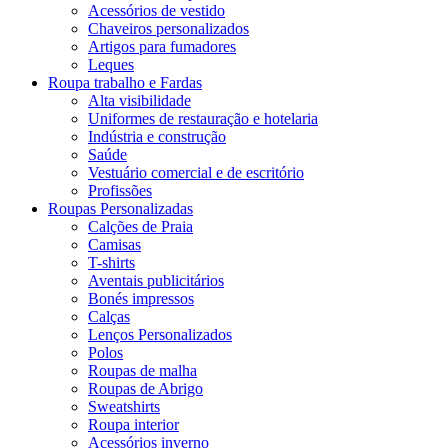
Acessórios de vestido
Chaveiros personalizados
Artigos para fumadores
Leques
Roupa trabalho e Fardas
Alta visibilidade
Uniformes de restauração e hotelaria
Indústria e construção
Saúde
Vestuário comercial e de escritório
Profissões
Roupas Personalizadas
Calções de Praia
Camisas
T-shirts
Aventais publicitários
Bonés impressos
Calças
Lenços Personalizados
Polos
Roupas de malha
Roupas de Abrigo
Sweatshirts
Roupa interior
Acessórios inverno