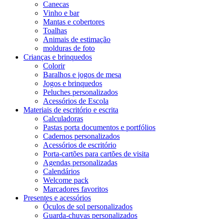
Canecas
Vinho e bar
Mantas e cobertores
Toalhas
Animais de estimação
molduras de foto
Crianças e brinquedos
Colorir
Baralhos e jogos de mesa
Jogos e brinquedos
Peluches personalizados
Acessórios de Escola
Materiais de escritório e escrita
Calculadoras
Pastas porta documentos e portfólios
Cadernos personalizados
Acessórios de escritório
Porta-cartões para cartões de visita
Agendas personalizadas
Calendários
Welcome pack
Marcadores favoritos
Presentes e acessórios
Óculos de sol personalizados
Guarda-chuvas personalizados