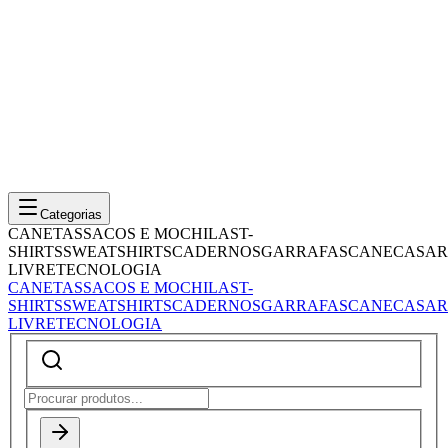
Categorias
CANETAS
SACOS E MOCHILAS
T-
SHIRTS
SWEATSHIRTS
CADERNOS
GARRAFAS
CANECAS
AR
LIVRE
TECNOLOGIA
CANETAS
SACOS E MOCHILAS
T-
SHIRTS
SWEATSHIRTS
CADERNOS
GARRAFAS
CANECAS
AR
LIVRE
TECNOLOGIA