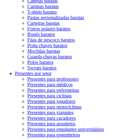
Canetas baratas
Camisas baratas
T-shirts baratas
Pastas personalizadas baratas
Carteiras baratas
Forros polares baratos
Bonés baratos
Fitas de pescoço baratos
Porta chaves baratos
Mochilas baratas
Guarda chuvas baratos
Polos baratos
Sweats baratos
Presentes por setor
Presentes para professores
Presentes para médicos
Presentes para enfermeiras
Presentes para ciclistas
Presentes para jogadores
Presentes para motociclistas
Presentes para viajantes
Presentes para caçadores
Presentes para arquitetos
Presentes para estudantes universitários
Presentes para engenheiros