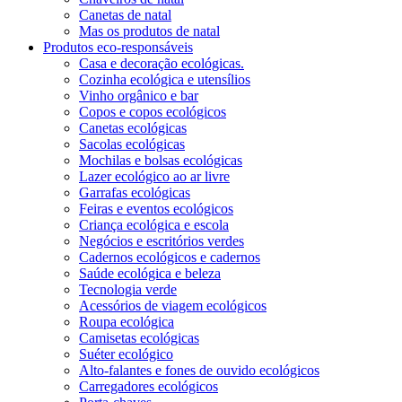
Canetas de natal
Mas os produtos de natal
Produtos eco-responsáveis
Casa e decoração ecológicas.
Cozinha ecológica e utensílios
Vinho orgânico e bar
Copos e copos ecológicos
Canetas ecológicas
Sacolas ecológicas
Mochilas e bolsas ecológicas
Lazer ecológico ao ar livre
Garrafas ecológicas
Feiras e eventos ecológicos
Criança ecológica e escola
Negócios e escritórios verdes
Cadernos ecológicos e cadernos
Saúde ecológica e beleza
Tecnologia verde
Acessórios de viagem ecológicos
Roupa ecológica
Camisetas ecológicas
Suéter ecológico
Alto-falantes e fones de ouvido ecológicos
Carregadores ecológicos