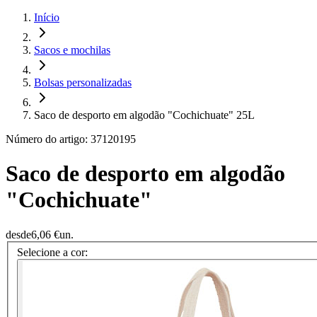
Início
Sacos e mochilas
Bolsas personalizadas
Saco de desporto em algodão "Cochichuate" 25L
Número do artigo: 37120195
Saco de desporto em algodão
"Cochichuate"
desde
6,06 €
un.
Selecione a cor: