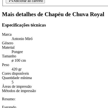
Adicionar ao carrinho
Mais detalhes de Chapéu de Chuva Royal
Especificações técnicas
Marca
Antonio Miró
Género
Material
Pongee
Tamanho
ø 100 cm
Peso
420 gr
Cores disponíveis
Quantidade mínima
5
Áreas de impressão
Métodos de impressão
Resumo:
Esgotado