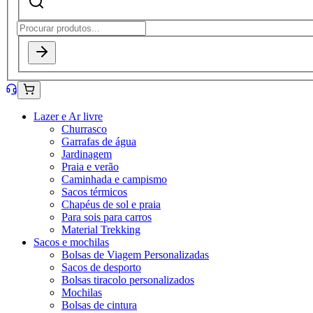
Lazer e Ar livre
Churrasco
Garrafas de água
Jardinagem
Praia e verão
Caminhada e campismo
Sacos térmicos
Chapéus de sol e praia
Para sois para carros
Material Trekking
Sacos e mochilas
Bolsas de Viagem Personalizadas
Sacos de desporto
Bolsas tiracolo personalizados
Mochilas
Bolsas de cintura