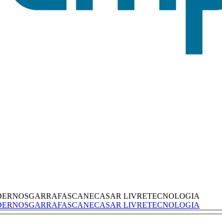
DERNOS
GARRAFAS
CANECAS
AR LIVRE
TECNOLOGIA
DERNOS
GARRAFAS
CANECAS
AR LIVRE
TECNOLOGIA