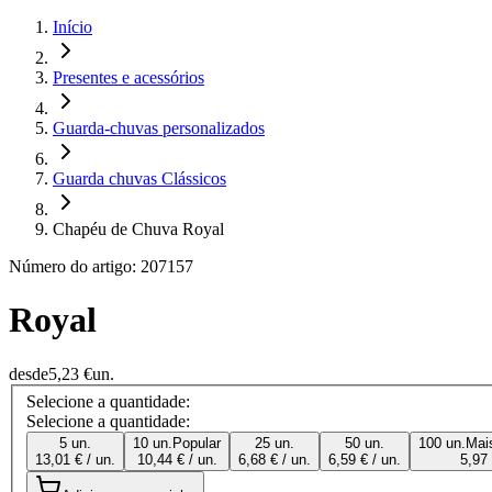
Início
Presentes e acessórios
Guarda-chuvas personalizados
Guarda chuvas Clássicos
Chapéu de Chuva Royal
Número do artigo: 207157
Royal
desde
5,23 €
un.
Selecione a quantidade:
Selecione a quantidade:
5 un.
10 un.
Popular
25 un.
50 un.
100 un.
Mai
13,01 € / un.
10,44 € / un.
6,68 € / un.
6,59 € / un.
5,97 