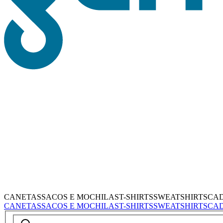
CANETAS
SACOS E MOCHILAS
T-SHIRTS
SWEATSHIRTS
CA
CANETAS
SACOS E MOCHILAS
T-SHIRTS
SWEATSHIRTS
CA