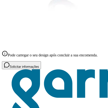
Pode carregar o seu design após concluir a sua encomenda.
Solicitar informações