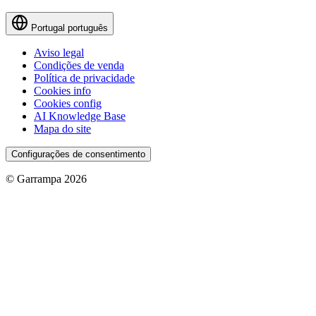
Portugal
português
Aviso legal
Condições de venda
Política de privacidade
Cookies info
Cookies config
AI Knowledge Base
Mapa do site
Configurações de consentimento
© Garrampa 2026