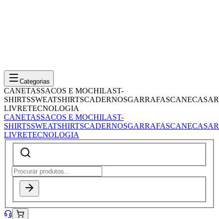
Categorias
CANETAS
SACOS E MOCHILAS
T-
SHIRTS
SWEATSHIRTS
CADERNOS
GARRAFAS
CANECAS
AR
LIVRE
TECNOLOGIA
CANETAS
SACOS E MOCHILAS
T-
SHIRTS
SWEATSHIRTS
CADERNOS
GARRAFAS
CANECAS
AR
LIVRE
TECNOLOGIA