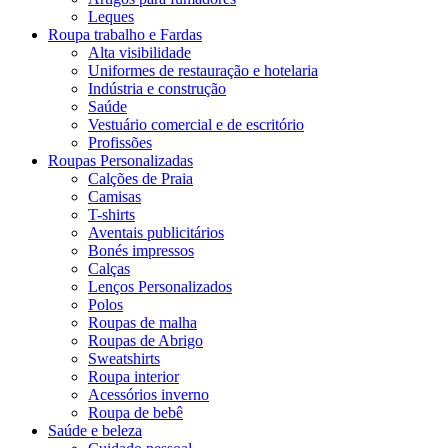
Leques
Roupa trabalho e Fardas
Alta visibilidade
Uniformes de restauração e hotelaria
Indústria e construção
Saúde
Vestuário comercial e de escritório
Profissões
Roupas Personalizadas
Calções de Praia
Camisas
T-shirts
Aventais publicitários
Bonés impressos
Calças
Lenços Personalizados
Polos
Roupas de malha
Roupas de Abrigo
Sweatshirts
Roupa interior
Acessórios inverno
Roupa de bebê
Saúde e beleza