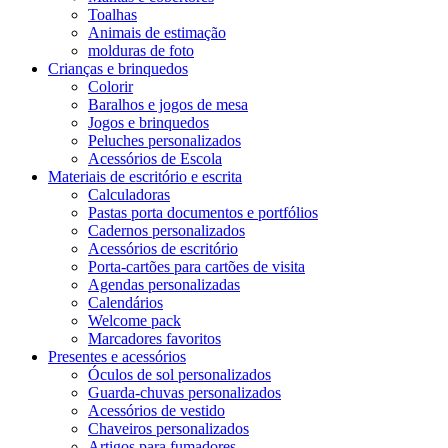
Toalhas
Animais de estimação
molduras de foto
Crianças e brinquedos
Colorir
Baralhos e jogos de mesa
Jogos e brinquedos
Peluches personalizados
Acessórios de Escola
Materiais de escritório e escrita
Calculadoras
Pastas porta documentos e portfólios
Cadernos personalizados
Acessórios de escritório
Porta-cartões para cartões de visita
Agendas personalizadas
Calendários
Welcome pack
Marcadores favoritos
Presentes e acessórios
Óculos de sol personalizados
Guarda-chuvas personalizados
Acessórios de vestido
Chaveiros personalizados
Artigos para fumadores