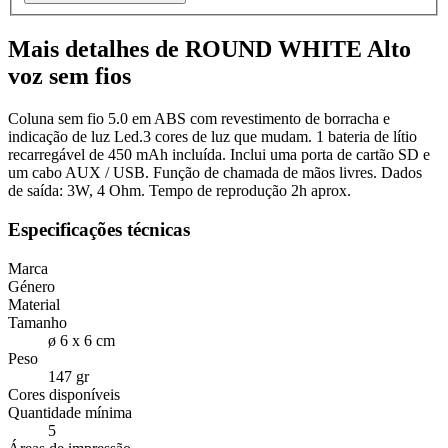
Mais detalhes de ROUND WHITE Alto
voz sem fios
Coluna sem fio 5.0 em ABS com revestimento de borracha e
indicação de luz Led.3 cores de luz que mudam. 1 bateria de lítio
recarregável de 450 mAh incluída. Inclui uma porta de cartão SD e
um cabo AUX / USB. Função de chamada de mãos livres. Dados
de saída: 3W, 4 Ohm. Tempo de reprodução 2h aprox.
Especificações técnicas
Marca
Género
Material
Tamanho
ø 6 x 6 cm
Peso
147 gr
Cores disponíveis
Quantidade mínima
5