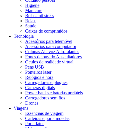
Cuidado pessoal
Higiene
Manicure
Bolas anti stress
Relax
Saúde
Caixas de comprimidos
Tecnologia
Acessórios para telemóvel
Acessórios para computador
Colunas Altavoz Alto-falantes
Fones de ouvido Auscultadores
Óculos de realidade virtual
Pens USB
Ponteiros laser
Relógios e hora
Carregadores e plugues
Câmeras digitais
Power banks e baterias portáteis
Carregadores sem fios
Drones
Viagens
Essenciais de viagem
Carteiras e porta moedas
Porta fatos