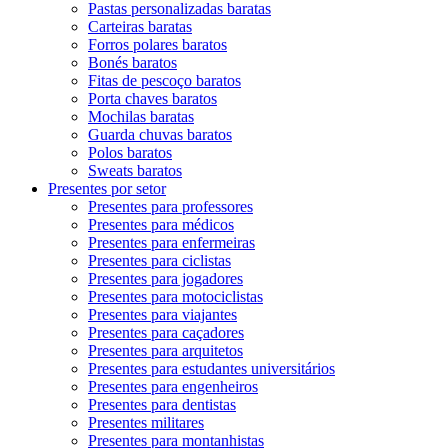
Pastas personalizadas baratas
Carteiras baratas
Forros polares baratos
Bonés baratos
Fitas de pescoço baratos
Porta chaves baratos
Mochilas baratas
Guarda chuvas baratos
Polos baratos
Sweats baratos
Presentes por setor
Presentes para professores
Presentes para médicos
Presentes para enfermeiras
Presentes para ciclistas
Presentes para jogadores
Presentes para motociclistas
Presentes para viajantes
Presentes para caçadores
Presentes para arquitetos
Presentes para estudantes universitários
Presentes para engenheiros
Presentes para dentistas
Presentes militares
Presentes para montanhistas