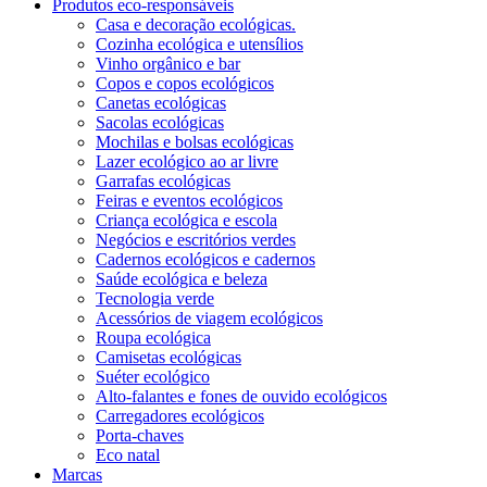
Produtos eco-responsáveis
Casa e decoração ecológicas.
Cozinha ecológica e utensílios
Vinho orgânico e bar
Copos e copos ecológicos
Canetas ecológicas
Sacolas ecológicas
Mochilas e bolsas ecológicas
Lazer ecológico ao ar livre
Garrafas ecológicas
Feiras e eventos ecológicos
Criança ecológica e escola
Negócios e escritórios verdes
Cadernos ecológicos e cadernos
Saúde ecológica e beleza
Tecnologia verde
Acessórios de viagem ecológicos
Roupa ecológica
Camisetas ecológicas
Suéter ecológico
Alto-falantes e fones de ouvido ecológicos
Carregadores ecológicos
Porta-chaves
Eco natal
Marcas