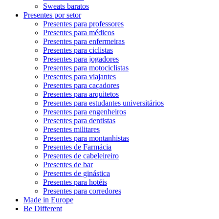
Sweats baratos
Presentes por setor
Presentes para professores
Presentes para médicos
Presentes para enfermeiras
Presentes para ciclistas
Presentes para jogadores
Presentes para motociclistas
Presentes para viajantes
Presentes para caçadores
Presentes para arquitetos
Presentes para estudantes universitários
Presentes para engenheiros
Presentes para dentistas
Presentes militares
Presentes para montanhistas
Presentes de Farmácia
Presentes de cabeleireiro
Presentes de bar
Presentes de ginástica
Presentes para hotéis
Presentes para corredores
Made in Europe
Be Different