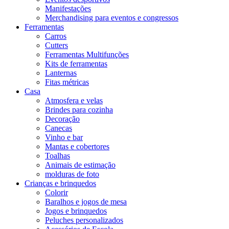
Manifestações
Merchandising para eventos e congressos
Ferramentas
Carros
Cutters
Ferramentas Multifunções
Kits de ferramentas
Lanternas
Fitas métricas
Casa
Atmosfera e velas
Brindes para cozinha
Decoração
Canecas
Vinho e bar
Mantas e cobertores
Toalhas
Animais de estimação
molduras de foto
Crianças e brinquedos
Colorir
Baralhos e jogos de mesa
Jogos e brinquedos
Peluches personalizados