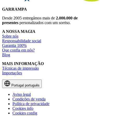
GARRAMPA
Desde 2005 entregámos mais de
2.000.000 de
presentes
personalizados com um sorriso.
A NOSSA MAGIA
Sobre nós
Responsabilidade social
Garantia 100%
Que confia em nós?
Blog
MAIS INFORMAÇÃO
Técnicas de impressão
Importações
Portugal
português
Aviso legal
Condições de venda
Política de privacidade
Cookies info
Cookies config