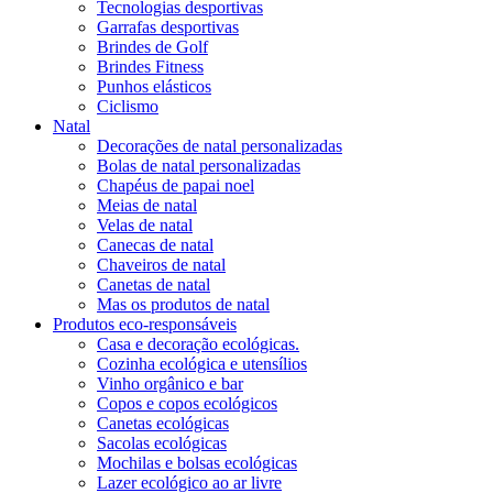
Tecnologias desportivas
Garrafas desportivas
Brindes de Golf
Brindes Fitness
Punhos elásticos
Ciclismo
Natal
Decorações de natal personalizadas
Bolas de natal personalizadas
Chapéus de papai noel
Meias de natal
Velas de natal
Canecas de natal
Chaveiros de natal
Canetas de natal
Mas os produtos de natal
Produtos eco-responsáveis
Casa e decoração ecológicas.
Cozinha ecológica e utensílios
Vinho orgânico e bar
Copos e copos ecológicos
Canetas ecológicas
Sacolas ecológicas
Mochilas e bolsas ecológicas
Lazer ecológico ao ar livre