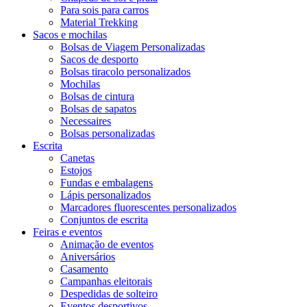
Para sois para carros
Material Trekking
Sacos e mochilas
Bolsas de Viagem Personalizadas
Sacos de desporto
Bolsas tiracolo personalizados
Mochilas
Bolsas de cintura
Bolsas de sapatos
Necessaires
Bolsas personalizadas
Escrita
Canetas
Estojos
Fundas e embalagens
Lápis personalizados
Marcadores fluorescentes personalizados
Conjuntos de escrita
Feiras e eventos
Animação de eventos
Aniversários
Casamento
Campanhas eleitorais
Despedidas de solteiro
Eventos desportivos