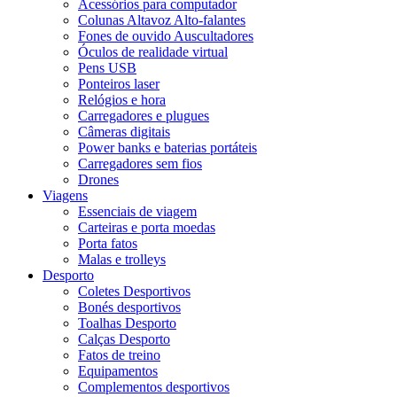
Acessórios para computador
Colunas Altavoz Alto-falantes
Fones de ouvido Auscultadores
Óculos de realidade virtual
Pens USB
Ponteiros laser
Relógios e hora
Carregadores e plugues
Câmeras digitais
Power banks e baterias portáteis
Carregadores sem fios
Drones
Viagens
Essenciais de viagem
Carteiras e porta moedas
Porta fatos
Malas e trolleys
Desporto
Coletes Desportivos
Bonés desportivos
Toalhas Desporto
Calças Desporto
Fatos de treino
Equipamentos
Complementos desportivos