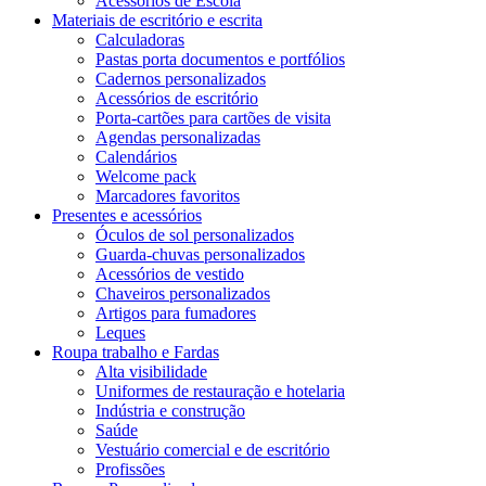
Acessórios de Escola
Materiais de escritório e escrita
Calculadoras
Pastas porta documentos e portfólios
Cadernos personalizados
Acessórios de escritório
Porta-cartões para cartões de visita
Agendas personalizadas
Calendários
Welcome pack
Marcadores favoritos
Presentes e acessórios
Óculos de sol personalizados
Guarda-chuvas personalizados
Acessórios de vestido
Chaveiros personalizados
Artigos para fumadores
Leques
Roupa trabalho e Fardas
Alta visibilidade
Uniformes de restauração e hotelaria
Indústria e construção
Saúde
Vestuário comercial e de escritório
Profissões