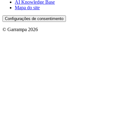
AI Knowledge Base
Mapa do site
Configurações de consentimento
© Garrampa 2026