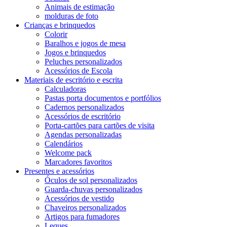
Animais de estimação
molduras de foto
Crianças e brinquedos
Colorir
Baralhos e jogos de mesa
Jogos e brinquedos
Peluches personalizados
Acessórios de Escola
Materiais de escritório e escrita
Calculadoras
Pastas porta documentos e portfólios
Cadernos personalizados
Acessórios de escritório
Porta-cartões para cartões de visita
Agendas personalizadas
Calendários
Welcome pack
Marcadores favoritos
Presentes e acessórios
Óculos de sol personalizados
Guarda-chuvas personalizados
Acessórios de vestido
Chaveiros personalizados
Artigos para fumadores
Leques