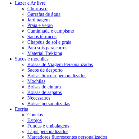
Lazer e Ar livre
Churrasco
Garrafas de água
Jardinagem
Praia e verão
Caminhada e campismo
Sacos térmicos
Chapéus de sol e praia
Para sois para carros
Material Trekking
Sacos e mochilas
Bolsas de Viagem Personalizadas
Sacos de desporto
Bolsas tiracolo personalizados
Mochilas
Bolsas de cintura
Bolsas de sapatos
Necessaires
Bolsas personalizadas
Escrita
Canetas
Estojos
Fundas e embalagens
Lápis personalizados
Marcadores fluorescentes personalizados