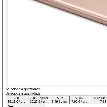
Selecione a quantidade:
Selecione a quantidade:
5 un.
10 un.
Popular
25 un.
50 un.
100 un.
Mai
16,11 € / un.
10,27 € / un.
8,49 € / un.
7,90 € / un.
7,53 