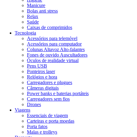
Manicure
Bolas anti stress
Relax
Saúde
Caixas de comprimidos
Tecnologia
Acessórios para telemóvel
Acessórios para computador
Colunas Altavoz Alto-falantes
Fones de ouvido Auscultadores
Óculos de realidade virtual
Pens USB
Ponteiros laser
Relógios e hora
Carregadores e plugues
Câmeras digitais
Power banks e baterias portáteis
Carregadores sem fios
Drones
Viagens
Essenciais de viagem
Carteiras e porta moedas
Porta fatos
Malas e trolleys