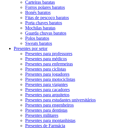
Carteiras baratas
Forros polares baratos
Bonés baratos
Fitas de pescoço baratos
Porta chaves baratos
Mochilas baratas
Guarda chuvas baratos
Polos baratos
Sweats baratos
Presentes por setor
Presentes para professores
Presentes para médicos
Presentes para enfermeiras
Presentes para ciclistas
Presentes para jogadores
Presentes para motociclistas
Presentes para viajantes
Presentes para caçadores
Presentes para arquitetos
Presentes para estudantes universitários
Presentes para engenheiros
Presentes para dentistas
Presentes militares
Presentes para montanhistas
Presentes de Farmácia