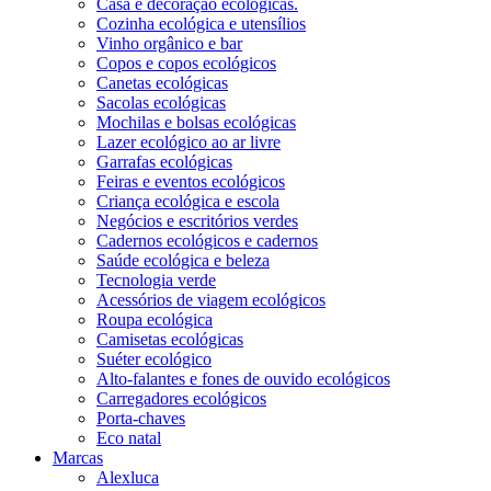
Casa e decoração ecológicas.
Cozinha ecológica e utensílios
Vinho orgânico e bar
Copos e copos ecológicos
Canetas ecológicas
Sacolas ecológicas
Mochilas e bolsas ecológicas
Lazer ecológico ao ar livre
Garrafas ecológicas
Feiras e eventos ecológicos
Criança ecológica e escola
Negócios e escritórios verdes
Cadernos ecológicos e cadernos
Saúde ecológica e beleza
Tecnologia verde
Acessórios de viagem ecológicos
Roupa ecológica
Camisetas ecológicas
Suéter ecológico
Alto-falantes e fones de ouvido ecológicos
Carregadores ecológicos
Porta-chaves
Eco natal
Marcas
Alexluca