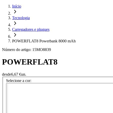
Início
Tecnologia
Carregadores e plugues
POWERFLAT8 Powerbank 8000 mAh
Número do artigo: 15MO8839
POWERFLAT8
desde
6,67 €
un.
Selecione a cor: