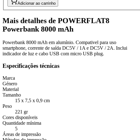
Adicionar ao carrinho
Mais detalhes de POWERFLAT8
Powerbank 8000 mAh
Powerbank 8000 mAh em alumínio. Compativel para uso
smartphone, corrente de saída DC5V / 1A e DC5V / 2A. Inclui
indicador de luz e cabo USB com micro USB plug.
Especificações técnicas
Marca
Género
Material
Tamanho
15 x 7,5 x 0,9 cm
Peso
221 gr
Cores disponíveis
Quantidade mínima
5
Áreas de impressão
Métodos de impressão