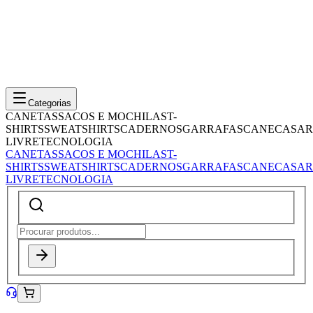
Categorias
CANETAS
SACOS E MOCHILAS
T-
SHIRTS
SWEATSHIRTS
CADERNOS
GARRAFAS
CANECAS
AR
LIVRE
TECNOLOGIA
CANETAS
SACOS E MOCHILAS
T-
SHIRTS
SWEATSHIRTS
CADERNOS
GARRAFAS
CANECAS
AR
LIVRE
TECNOLOGIA