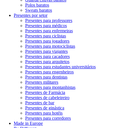
Polos baratos
Sweats baratos
Presentes por setor
Presentes para professores
Presentes para médicos
Presentes para enfermeiras
Presentes para ciclistas
Presentes para jogadores
Presentes para motociclistas
Presentes para viajantes
Presentes para caçadores
Presentes para arquitetos
Presentes para estudantes universitários
Presentes para engenheiros
Presentes para dentistas
Presentes militares
Presentes para montanhistas
Presentes de Farmácia
Presentes de cabeleireiro
Presentes de bar
Presentes de ginástica
Presentes para hotéis
Presentes para corredores
Made in Europe