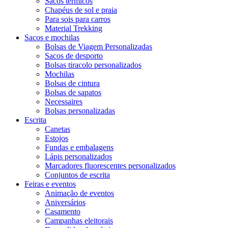
Sacos térmicos
Chapéus de sol e praia
Para sois para carros
Material Trekking
Sacos e mochilas
Bolsas de Viagem Personalizadas
Sacos de desporto
Bolsas tiracolo personalizados
Mochilas
Bolsas de cintura
Bolsas de sapatos
Necessaires
Bolsas personalizadas
Escrita
Canetas
Estojos
Fundas e embalagens
Lápis personalizados
Marcadores fluorescentes personalizados
Conjuntos de escrita
Feiras e eventos
Animação de eventos
Aniversários
Casamento
Campanhas eleitorais