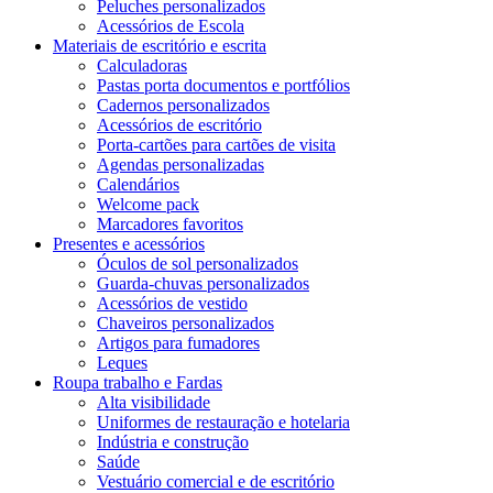
Peluches personalizados
Acessórios de Escola
Materiais de escritório e escrita
Calculadoras
Pastas porta documentos e portfólios
Cadernos personalizados
Acessórios de escritório
Porta-cartões para cartões de visita
Agendas personalizadas
Calendários
Welcome pack
Marcadores favoritos
Presentes e acessórios
Óculos de sol personalizados
Guarda-chuvas personalizados
Acessórios de vestido
Chaveiros personalizados
Artigos para fumadores
Leques
Roupa trabalho e Fardas
Alta visibilidade
Uniformes de restauração e hotelaria
Indústria e construção
Saúde
Vestuário comercial e de escritório