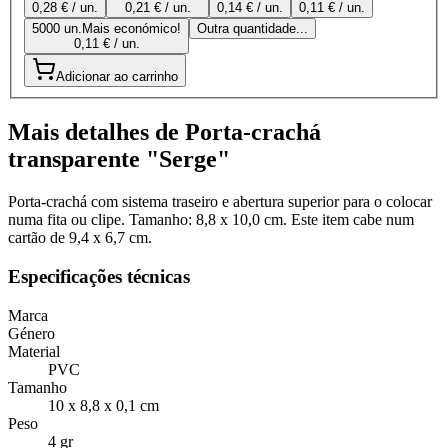
0,28 € / un.
0,21 € / un.
0,14 € / un.
0,11 € / un.
5000 un.
Mais económico!
Outra quantidade...
0,11 € / un.
Adicionar ao carrinho
Mais detalhes de Porta-crachá
transparente "Serge"
Porta-crachá com sistema traseiro e abertura superior para o colocar
numa fita ou clipe. Tamanho: 8,8 x 10,0 cm. Este item cabe num
cartão de 9,4 x 6,7 cm.
Especificações técnicas
Marca
Género
Material
PVC
Tamanho
10 x 8,8 x 0,1 cm
Peso
4 gr