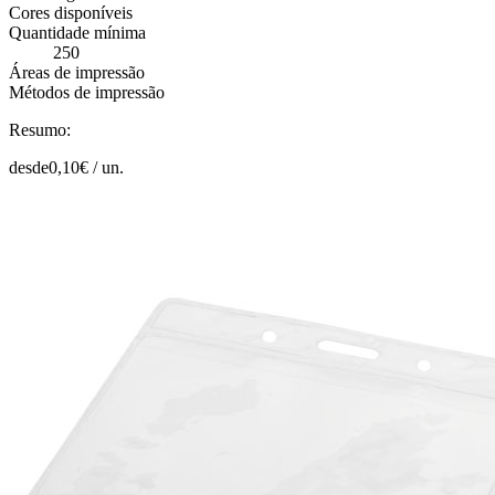
Cores disponíveis
Quantidade mínima
250
Áreas de impressão
Métodos de impressão
Resumo:
desde
0,10
€ /
un.