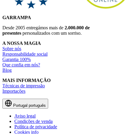
GARRAMPA
Desde 2005 entregámos mais de
2.000.000 de
presentes
personalizados com um sorriso.
A NOSSA MAGIA
Sobre nós
Responsabilidade social
Garantia 100%
Que confia em nós?
Blog
MAIS INFORMAÇÃO
Técnicas de impressão
Importações
Portugal
português
Aviso legal
Condições de venda
Política de privacidade
Cookies info