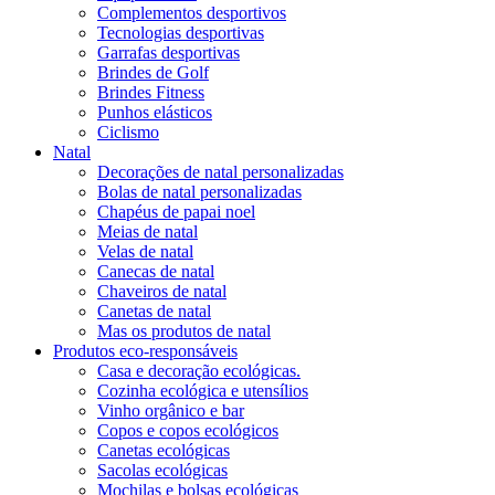
Complementos desportivos
Tecnologias desportivas
Garrafas desportivas
Brindes de Golf
Brindes Fitness
Punhos elásticos
Ciclismo
Natal
Decorações de natal personalizadas
Bolas de natal personalizadas
Chapéus de papai noel
Meias de natal
Velas de natal
Canecas de natal
Chaveiros de natal
Canetas de natal
Mas os produtos de natal
Produtos eco-responsáveis
Casa e decoração ecológicas.
Cozinha ecológica e utensílios
Vinho orgânico e bar
Copos e copos ecológicos
Canetas ecológicas
Sacolas ecológicas
Mochilas e bolsas ecológicas