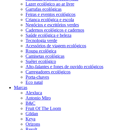
Lazer ecológico ao ar livre
Garrafas ecológicas
Feiras e eventos ecológicos
Criança ecológica e escola
Negócios e escritórios verdes
Cadernos ecológicos e cadernos
Saúde ecológica e beleza
Tecnologia verde
Acessórios de viagem ecológicos
Roupa ecológica
Camisetas ecológicas
Suéter ecológico
Alto-falantes e fones de ouvido ecológicos
Carregadores ecológicos
Porta-chaves
Eco natal
Marcas
Alexluca
Antonio Miro
B&C
Fruit Of The Loom
Gildan
Keya
Orizons
Result