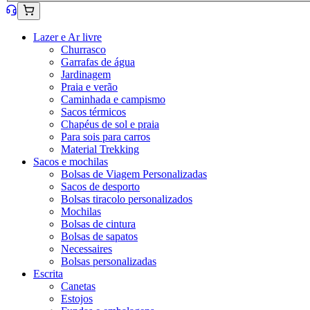
Lazer e Ar livre
Churrasco
Garrafas de água
Jardinagem
Praia e verão
Caminhada e campismo
Sacos térmicos
Chapéus de sol e praia
Para sois para carros
Material Trekking
Sacos e mochilas
Bolsas de Viagem Personalizadas
Sacos de desporto
Bolsas tiracolo personalizados
Mochilas
Bolsas de cintura
Bolsas de sapatos
Necessaires
Bolsas personalizadas
Escrita
Canetas
Estojos