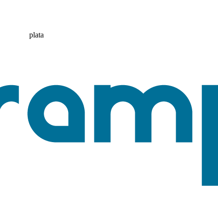
plata