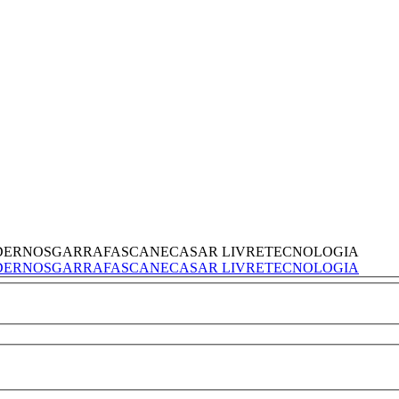
DERNOS
GARRAFAS
CANECAS
AR LIVRE
TECNOLOGIA
DERNOS
GARRAFAS
CANECAS
AR LIVRE
TECNOLOGIA