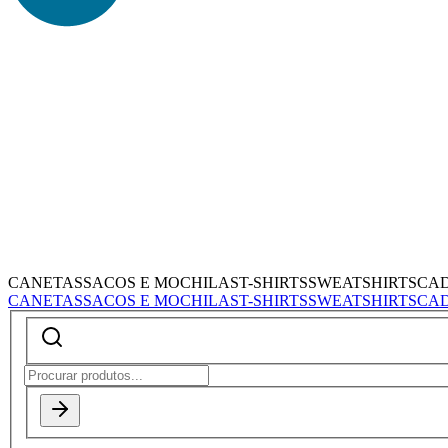
CANETAS
SACOS E MOCHILAS
T-SHIRTS
SWEATSHIRTS
CA
CANETAS
SACOS E MOCHILAS
T-SHIRTS
SWEATSHIRTS
CA