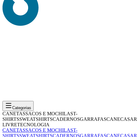
Categorias
CANETAS
SACOS E MOCHILAS
T-
SHIRTS
SWEATSHIRTS
CADERNOS
GARRAFAS
CANECAS
AR
LIVRE
TECNOLOGIA
CANETAS
SACOS E MOCHILAS
T-
SHIRTS
SWEATSHIRTS
CADERNOS
GARRAFAS
CANECAS
AR