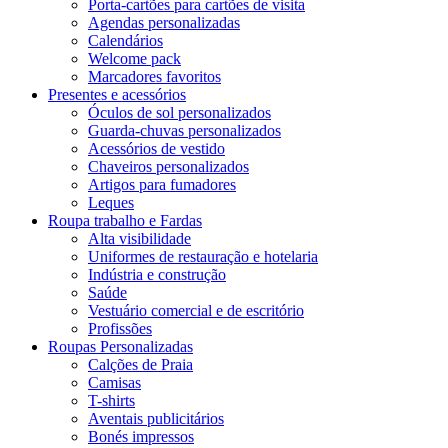
Porta-cartões para cartões de visita
Agendas personalizadas
Calendários
Welcome pack
Marcadores favoritos
Presentes e acessórios
Óculos de sol personalizados
Guarda-chuvas personalizados
Acessórios de vestido
Chaveiros personalizados
Artigos para fumadores
Leques
Roupa trabalho e Fardas
Alta visibilidade
Uniformes de restauração e hotelaria
Indústria e construção
Saúde
Vestuário comercial e de escritório
Profissões
Roupas Personalizadas
Calções de Praia
Camisas
T-shirts
Aventais publicitários
Bonés impressos