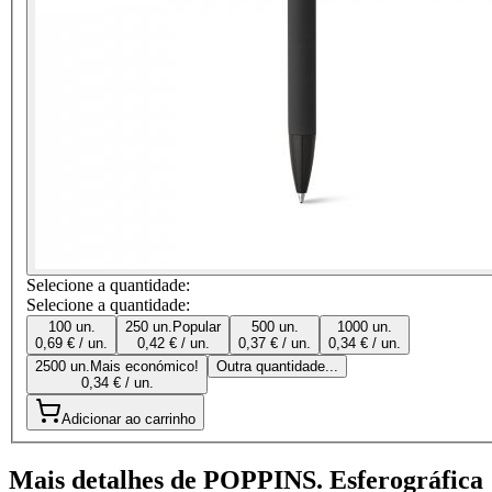
Selecione a quantidade:
Selecione a quantidade:
100 un.
250 un.
Popular
500 un.
1000 un.
0,69 € / un.
0,42 € / un.
0,37 € / un.
0,34 € / un.
2500 un.
Mais económico!
Outra quantidade...
0,34 € / un.
Adicionar ao carrinho
Mais detalhes de POPPINS. Esferográfica