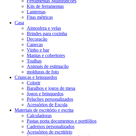
Ferramentas Multifunções
Kits de ferramentas
Lanternas
Fitas métricas
Casa
Atmosfera e velas
Brindes para cozinha
Decoração
Canecas
Vinho e bar
Mantas e cobertores
Toalhas
Animais de estimação
molduras de foto
Crianças e brinquedos
Colorir
Baralhos e jogos de mesa
Jogos e brinquedos
Peluches personalizados
Acessórios de Escola
Materiais de escritório e escrita
Calculadoras
Pastas porta documentos e portfólios
Cadernos personalizados
Acessórios de escritório