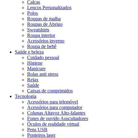
Calças
Lenços Personalizados
Polos
Roupas de malha
Roupas de Abrigo
Sweatshirts
Roupa interior
Acessórios inverno
Roupa de bebê
Saúde e beleza
Cuidado pessoal
Higiene
Manicure
Bolas anti stress
Relax
Saúde
Caixas de comprimidos
Tecnologia
Acessórios para telemóvel
Acessórios para computador
Colunas Altavoz Alto-falantes
Fones de ouvido Auscultadores
Óculos de realidade virtual
Pens USB
Ponteiros laser