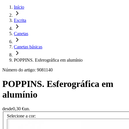
Início
Escrita
Canetas
Canetas básicas
POPPINS. Esferográfica em alumínio
Número do artigo: 9081140
POPPINS. Esferográfica em
alumínio
desde
0,30 €
un.
Selecione a cor: