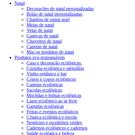
Natal
Decorações de natal personalizadas
Bolas de natal personalizadas
Chapéus de papai noel
Meias de natal
Velas de natal
Canecas de natal
Chaveiros de natal
Canetas de natal
Mas os produtos de natal
Produtos eco-responsáveis
Casa e decoração ecológicas.
Cozinha ecológica e utensílios
Vinho orgânico e bar
Copos e copos ecológicos
Canetas ecológicas
Sacolas ecológicas
Mochilas e bolsas ecológicas
Lazer ecológico ao ar livre
Garrafas ecológicas
Feiras e eventos ecológicos
Criança ecológica e escola
Negócios e escritórios verdes
Cadernos ecológicos e cadernos
Saúde ecológica e beleza