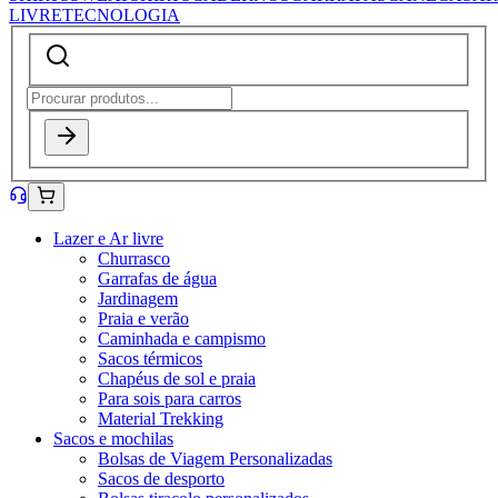
LIVRE
TECNOLOGIA
Lazer e Ar livre
Churrasco
Garrafas de água
Jardinagem
Praia e verão
Caminhada e campismo
Sacos térmicos
Chapéus de sol e praia
Para sois para carros
Material Trekking
Sacos e mochilas
Bolsas de Viagem Personalizadas
Sacos de desporto