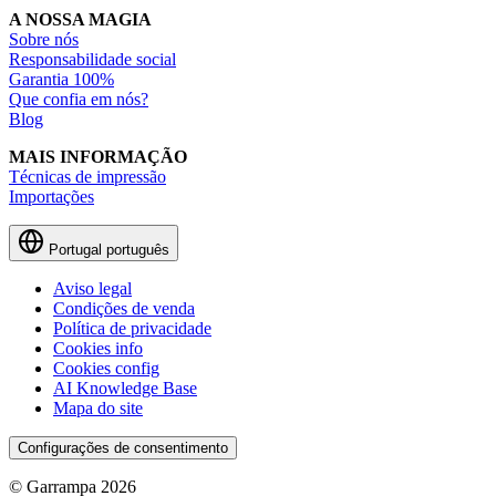
A NOSSA MAGIA
Sobre nós
Responsabilidade social
Garantia 100%
Que confia em nós?
Blog
MAIS INFORMAÇÃO
Técnicas de impressão
Importações
Portugal
português
Aviso legal
Condições de venda
Política de privacidade
Cookies info
Cookies config
AI Knowledge Base
Mapa do site
Configurações de consentimento
© Garrampa 2026