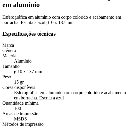
em alumínio
Esferográfica em alumínio com corpo colorido e acabamento em
borracha. Escrita a azul.ø10 x 137 mm
Especificações técnicas
Marca
Género
Material
Alumínio
Tamanho
ø 10 x 137 mm
Peso
15 gr
Cores disponíveis
Esferográfica em alumínio com corpo colorido e acabamento
em borracha. Escrita a azul
Quantidade mínima
100
Áreas de impressão
MSDS
Métodos de impressão