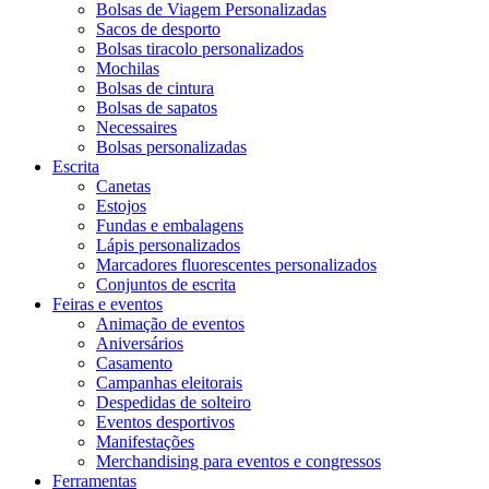
Bolsas de Viagem Personalizadas
Sacos de desporto
Bolsas tiracolo personalizados
Mochilas
Bolsas de cintura
Bolsas de sapatos
Necessaires
Bolsas personalizadas
Escrita
Canetas
Estojos
Fundas e embalagens
Lápis personalizados
Marcadores fluorescentes personalizados
Conjuntos de escrita
Feiras e eventos
Animação de eventos
Aniversários
Casamento
Campanhas eleitorais
Despedidas de solteiro
Eventos desportivos
Manifestações
Merchandising para eventos e congressos
Ferramentas