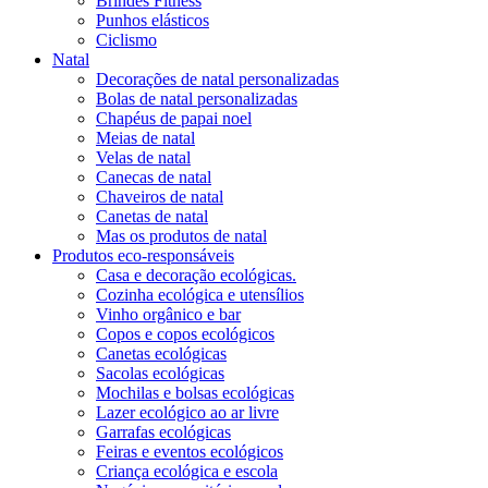
Brindes Fitness
Punhos elásticos
Ciclismo
Natal
Decorações de natal personalizadas
Bolas de natal personalizadas
Chapéus de papai noel
Meias de natal
Velas de natal
Canecas de natal
Chaveiros de natal
Canetas de natal
Mas os produtos de natal
Produtos eco-responsáveis
Casa e decoração ecológicas.
Cozinha ecológica e utensílios
Vinho orgânico e bar
Copos e copos ecológicos
Canetas ecológicas
Sacolas ecológicas
Mochilas e bolsas ecológicas
Lazer ecológico ao ar livre
Garrafas ecológicas
Feiras e eventos ecológicos
Criança ecológica e escola