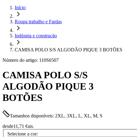
Início
Roupa trabalho e Fardas
Indústria e construção
CAMISA POLO S/S ALGODÃO PIQUE 3 BOTÕES
Número do artigo: 110S6507
CAMISA POLO S/S
ALGODÃO PIQUE 3
BOTÕES
Tamanhos disponíveis: 2XL, 3XL, L, XL, M, S
desde
11,71 €
un.
Selecione a cor: