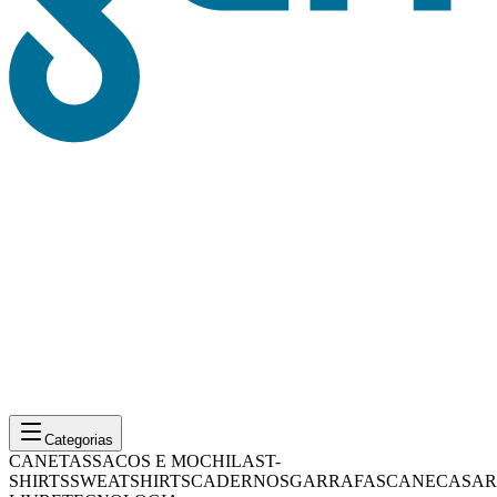
Categorias
CANETAS
SACOS E MOCHILAS
T-
SHIRTS
SWEATSHIRTS
CADERNOS
GARRAFAS
CANECAS
AR