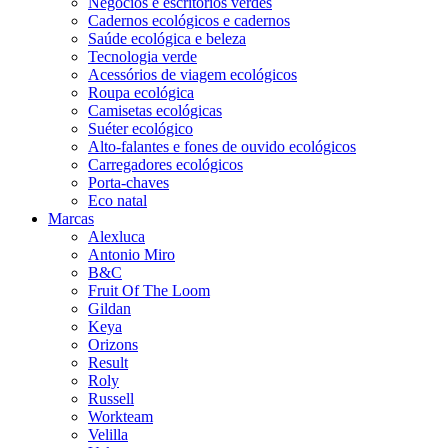
Negócios e escritórios verdes
Cadernos ecológicos e cadernos
Saúde ecológica e beleza
Tecnologia verde
Acessórios de viagem ecológicos
Roupa ecológica
Camisetas ecológicas
Suéter ecológico
Alto-falantes e fones de ouvido ecológicos
Carregadores ecológicos
Porta-chaves
Eco natal
Marcas
Alexluca
Antonio Miro
B&C
Fruit Of The Loom
Gildan
Keya
Orizons
Result
Roly
Russell
Workteam
Velilla