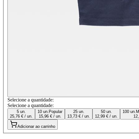
Selecione a quantidade:
Selecione a quantidade:
5 un.
10 un.
Popular
25 un.
50 un.
100 un.
M
25,76 € / un.
15,96 € / un.
13,73 € / un.
12,99 € / un.
12,
Adicionar ao carrinho