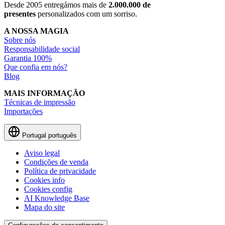
Desde 2005 entregámos mais de
2.000.000 de
presentes
personalizados com um sorriso.
A NOSSA MAGIA
Sobre nós
Responsabilidade social
Garantia 100%
Que confia em nós?
Blog
MAIS INFORMAÇÃO
Técnicas de impressão
Importações
Portugal
português
Aviso legal
Condições de venda
Política de privacidade
Cookies info
Cookies config
AI Knowledge Base
Mapa do site