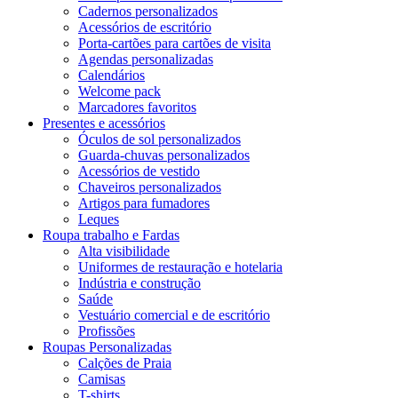
Cadernos personalizados
Acessórios de escritório
Porta-cartões para cartões de visita
Agendas personalizadas
Calendários
Welcome pack
Marcadores favoritos
Presentes e acessórios
Óculos de sol personalizados
Guarda-chuvas personalizados
Acessórios de vestido
Chaveiros personalizados
Artigos para fumadores
Leques
Roupa trabalho e Fardas
Alta visibilidade
Uniformes de restauração e hotelaria
Indústria e construção
Saúde
Vestuário comercial e de escritório
Profissões
Roupas Personalizadas
Calções de Praia
Camisas
T-shirts