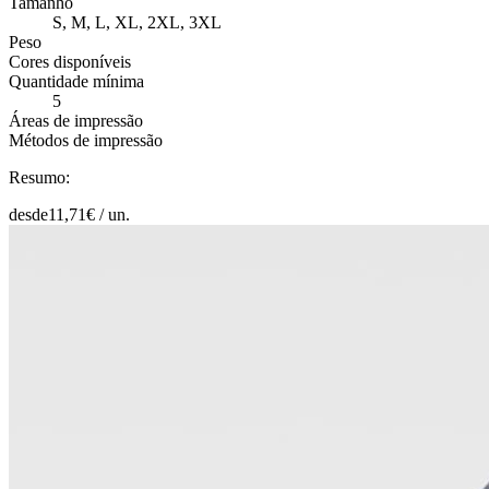
Tamanho
S, M, L, XL, 2XL, 3XL
Peso
Cores disponíveis
Quantidade mínima
5
Áreas de impressão
Métodos de impressão
Resumo:
desde
11,71
€ /
un.