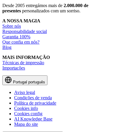
Desde 2005 entregámos mais de
2.000.000 de
presentes
personalizados com um sorriso.
A NOSSA MAGIA
Sobre nós
Responsabilidade social
Garantia 100%
Que confia em nós?
Blog
MAIS INFORMAÇÃO
Técnicas de impressão
Importações
Portugal
português
Aviso legal
Condições de venda
Política de privacidade
Cookies info
Cookies config
AI Knowledge Base
Mapa do site