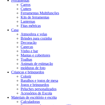
Ferramentas
Carros
Cutters
Ferramentas Multifunções
Kits de ferramentas
Lanternas
Fitas métricas
Casa
Atmosfera e velas
Brindes para cozinha
Decoração
Canecas
Vinho e bar
Mantas e cobertores
Toalhas
Animais de estimação
molduras de foto
Crianças e brinquedos
Colorir
Baralhos e jogos de mesa
Jogos e brinquedos
Peluches personalizados
Acessórios de Escola
Materiais de escritório e escrita
Calculadoras