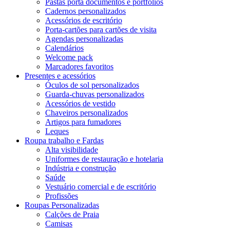
Pastas porta documentos e portfólios
Cadernos personalizados
Acessórios de escritório
Porta-cartões para cartões de visita
Agendas personalizadas
Calendários
Welcome pack
Marcadores favoritos
Presentes e acessórios
Óculos de sol personalizados
Guarda-chuvas personalizados
Acessórios de vestido
Chaveiros personalizados
Artigos para fumadores
Leques
Roupa trabalho e Fardas
Alta visibilidade
Uniformes de restauração e hotelaria
Indústria e construção
Saúde
Vestuário comercial e de escritório
Profissões
Roupas Personalizadas
Calções de Praia
Camisas