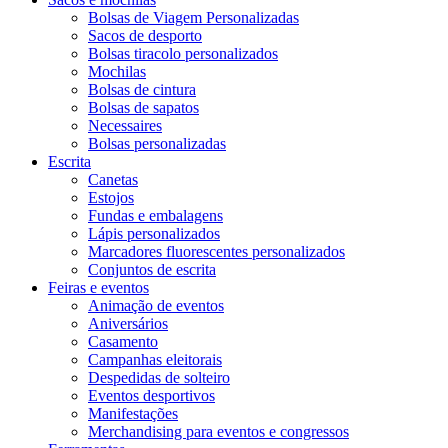
Bolsas de Viagem Personalizadas
Sacos de desporto
Bolsas tiracolo personalizados
Mochilas
Bolsas de cintura
Bolsas de sapatos
Necessaires
Bolsas personalizadas
Escrita
Canetas
Estojos
Fundas e embalagens
Lápis personalizados
Marcadores fluorescentes personalizados
Conjuntos de escrita
Feiras e eventos
Animação de eventos
Aniversários
Casamento
Campanhas eleitorais
Despedidas de solteiro
Eventos desportivos
Manifestações
Merchandising para eventos e congressos