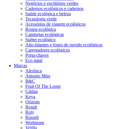
Negócios e escritórios verdes
Cadernos ecológicos e cadernos
Saúde ecológica e beleza
Tecnologia verde
Acessórios de viagem ecológicos
Roupa ecológica
Camisetas ecológicas
Suéter ecológico
Alto-falantes e fones de ouvido ecológicos
Carregadores ecológicos
Porta-chaves
Eco natal
Marcas
Alexluca
Antonio Miro
B&C
Fruit Of The Loom
Gildan
Keya
Orizons
Result
Roly
Russell
Workteam
Velilla