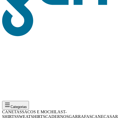
Categorias
CANETAS
SACOS E MOCHILAS
T-
SHIRTS
SWEATSHIRTS
CADERNOS
GARRAFAS
CANECAS
AR