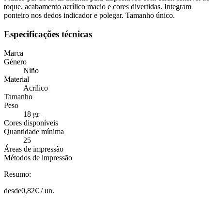
toque, acabamento acrílico macio e cores divertidas. Integram
ponteiro nos dedos indicador e polegar. Tamanho único.
Especificações técnicas
Marca
Género
Niño
Material
Acrílico
Tamanho
Peso
18 gr
Cores disponíveis
Quantidade mínima
25
Áreas de impressão
Métodos de impressão
Resumo:
desde
0,82
€ /
un.