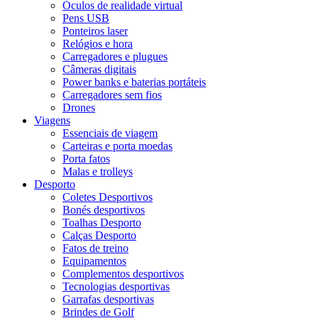
Óculos de realidade virtual
Pens USB
Ponteiros laser
Relógios e hora
Carregadores e plugues
Câmeras digitais
Power banks e baterias portáteis
Carregadores sem fios
Drones
Viagens
Essenciais de viagem
Carteiras e porta moedas
Porta fatos
Malas e trolleys
Desporto
Coletes Desportivos
Bonés desportivos
Toalhas Desporto
Calças Desporto
Fatos de treino
Equipamentos
Complementos desportivos
Tecnologias desportivas
Garrafas desportivas
Brindes de Golf