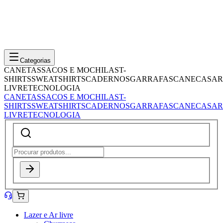
Categorias
CANETAS
SACOS E MOCHILAS
T-
SHIRTS
SWEATSHIRTS
CADERNOS
GARRAFAS
CANECAS
AR
LIVRE
TECNOLOGIA
CANETAS
SACOS E MOCHILAS
T-
SHIRTS
SWEATSHIRTS
CADERNOS
GARRAFAS
CANECAS
AR
LIVRE
TECNOLOGIA
Lazer e Ar livre