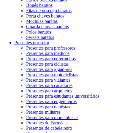
Bonés baratos
Fitas de pescoço baratos
Porta chaves baratos
Mochilas baratas
Guarda chuvas baratos
Polos baratos
Sweats baratos
Presentes por setor
Presentes para professores
Presentes para médicos
Presentes para enfermeiras
Presentes para ciclistas
Presentes para jogadores
Presentes para motociclistas
Presentes para viajantes
Presentes para caçadores
Presentes para arquitetos
Presentes para estudantes universitários
Presentes para engenheiros
Presentes para dentistas
Presentes militares
Presentes para montanhistas
Presentes de Farmácia
Presentes de cabeleireiro