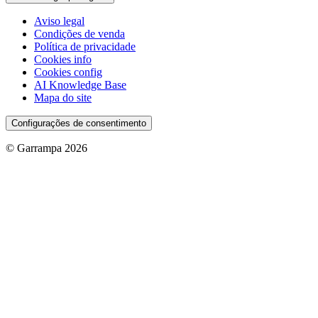
Aviso legal
Condições de venda
Política de privacidade
Cookies info
Cookies config
AI Knowledge Base
Mapa do site
Configurações de consentimento
© Garrampa 2026