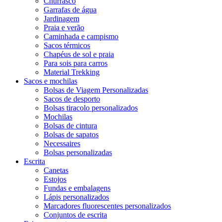
Churrasco
Garrafas de água
Jardinagem
Praia e verão
Caminhada e campismo
Sacos térmicos
Chapéus de sol e praia
Para sois para carros
Material Trekking
Sacos e mochilas
Bolsas de Viagem Personalizadas
Sacos de desporto
Bolsas tiracolo personalizados
Mochilas
Bolsas de cintura
Bolsas de sapatos
Necessaires
Bolsas personalizadas
Escrita
Canetas
Estojos
Fundas e embalagens
Lápis personalizados
Marcadores fluorescentes personalizados
Conjuntos de escrita