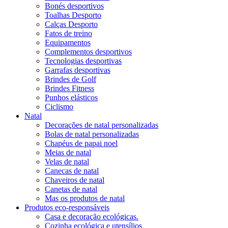
Bonés desportivos
Toalhas Desporto
Calças Desporto
Fatos de treino
Equipamentos
Complementos desportivos
Tecnologias desportivas
Garrafas desportivas
Brindes de Golf
Brindes Fitness
Punhos elásticos
Ciclismo
Natal
Decorações de natal personalizadas
Bolas de natal personalizadas
Chapéus de papai noel
Meias de natal
Velas de natal
Canecas de natal
Chaveiros de natal
Canetas de natal
Mas os produtos de natal
Produtos eco-responsáveis
Casa e decoração ecológicas.
Cozinha ecológica e utensílios