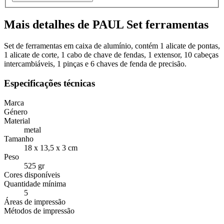
Mais detalhes de PAUL Set ferramentas
Set de ferramentas em caixa de alumínio, contém 1 alicate de pontas,
1 alicate de corte, 1 cabo de chave de fendas, 1 extensor, 10 cabeças
intercambiáveis, 1 pinças e 6 chaves de fenda de precisão.
Especificações técnicas
Marca
Género
Material
metal
Tamanho
18 x 13,5 x 3 cm
Peso
525 gr
Cores disponíveis
Quantidade mínima
5
Áreas de impressão
Métodos de impressão