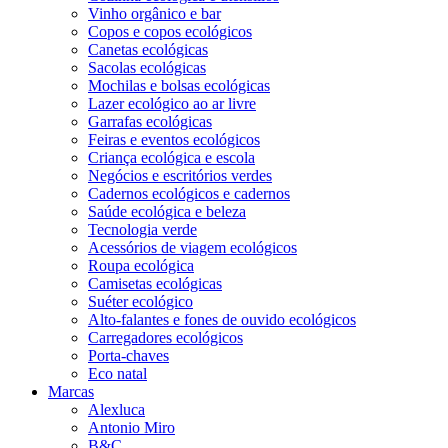
Vinho orgânico e bar
Copos e copos ecológicos
Canetas ecológicas
Sacolas ecológicas
Mochilas e bolsas ecológicas
Lazer ecológico ao ar livre
Garrafas ecológicas
Feiras e eventos ecológicos
Criança ecológica e escola
Negócios e escritórios verdes
Cadernos ecológicos e cadernos
Saúde ecológica e beleza
Tecnologia verde
Acessórios de viagem ecológicos
Roupa ecológica
Camisetas ecológicas
Suéter ecológico
Alto-falantes e fones de ouvido ecológicos
Carregadores ecológicos
Porta-chaves
Eco natal
Marcas
Alexluca
Antonio Miro
B&C