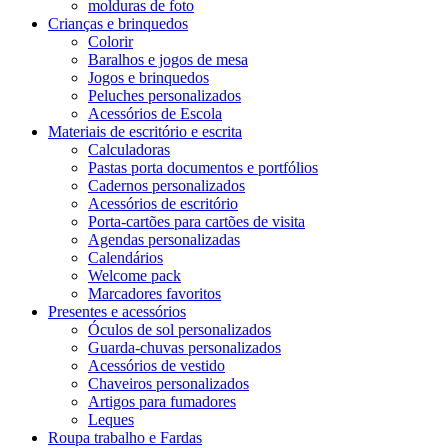
molduras de foto
Crianças e brinquedos
Colorir
Baralhos e jogos de mesa
Jogos e brinquedos
Peluches personalizados
Acessórios de Escola
Materiais de escritório e escrita
Calculadoras
Pastas porta documentos e portfólios
Cadernos personalizados
Acessórios de escritório
Porta-cartões para cartões de visita
Agendas personalizadas
Calendários
Welcome pack
Marcadores favoritos
Presentes e acessórios
Óculos de sol personalizados
Guarda-chuvas personalizados
Acessórios de vestido
Chaveiros personalizados
Artigos para fumadores
Leques
Roupa trabalho e Fardas