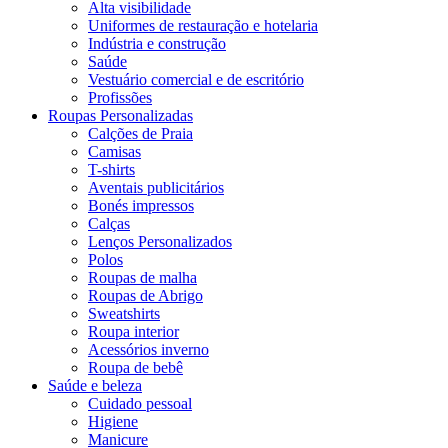
Alta visibilidade
Uniformes de restauração e hotelaria
Indústria e construção
Saúde
Vestuário comercial e de escritório
Profissões
Roupas Personalizadas
Calções de Praia
Camisas
T-shirts
Aventais publicitários
Bonés impressos
Calças
Lenços Personalizados
Polos
Roupas de malha
Roupas de Abrigo
Sweatshirts
Roupa interior
Acessórios inverno
Roupa de bebê
Saúde e beleza
Cuidado pessoal
Higiene
Manicure