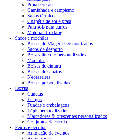
Praia e verão
Caminhada e campismo
Sacos térmicos
Chapéus de sol e praia
Para sois para carros
Material Trekking
Sacos e mochilas
Bolsas de Viagem Personalizadas
Sacos de desporto
Bolsas tiracolo personalizados
Mochilas
Bolsas de cintura
Bolsas de sapatos
Necessaires
Bolsas personalizadas
Escrita
Canetas
Estojos
Fundas e embalagens
Lápis personalizados
Marcadores fluorescentes personalizados
Conjuntos de escrita
Feiras e eventos
Animação de eventos
Aniversários