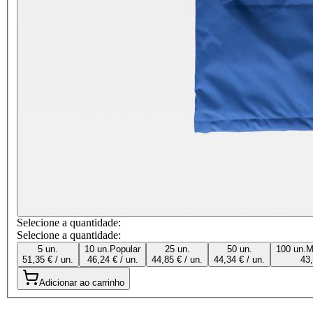
Selecione a quantidade:
Selecione a quantidade:
5 un.
10 un.
Popular
25 un.
50 un.
100 un.
M
51,35 € / un.
46,24 € / un.
44,85 € / un.
44,34 € / un.
43,
Adicionar ao carrinho