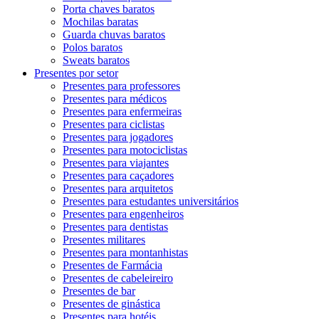
Porta chaves baratos
Mochilas baratas
Guarda chuvas baratos
Polos baratos
Sweats baratos
Presentes por setor
Presentes para professores
Presentes para médicos
Presentes para enfermeiras
Presentes para ciclistas
Presentes para jogadores
Presentes para motociclistas
Presentes para viajantes
Presentes para caçadores
Presentes para arquitetos
Presentes para estudantes universitários
Presentes para engenheiros
Presentes para dentistas
Presentes militares
Presentes para montanhistas
Presentes de Farmácia
Presentes de cabeleireiro
Presentes de bar
Presentes de ginástica
Presentes para hotéis