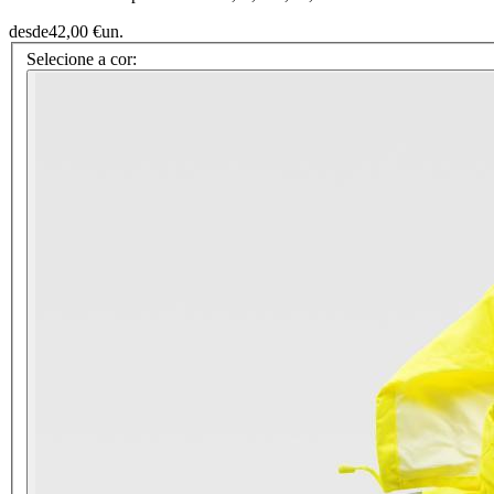
desde
42,00 €
un.
Selecione a cor: