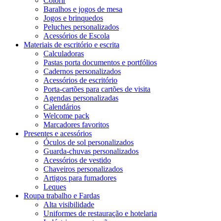
Colorir
Baralhos e jogos de mesa
Jogos e brinquedos
Peluches personalizados
Acessórios de Escola
Materiais de escritório e escrita
Calculadoras
Pastas porta documentos e portfólios
Cadernos personalizados
Acessórios de escritório
Porta-cartões para cartões de visita
Agendas personalizadas
Calendários
Welcome pack
Marcadores favoritos
Presentes e acessórios
Óculos de sol personalizados
Guarda-chuvas personalizados
Acessórios de vestido
Chaveiros personalizados
Artigos para fumadores
Leques
Roupa trabalho e Fardas
Alta visibilidade
Uniformes de restauração e hotelaria