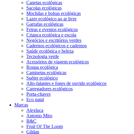
Canetas ecológicas
Sacolas ecológicas
Mochilas e bolsas ecológicas
Lazer ecológico ao ar livre
Garrafas ecológicas
Feiras e eventos ecológicos
Criança ecológica e escola
Negócios e escritórios verdes
Cadernos ecológicos e cadernos
Saúde ecológica e beleza
Tecnologia verde
Acessórios de viagem ecológicos
Roupa ecológica
Camisetas ecológicas
Suéter ecológico
Alto-falantes e fones de ouvido ecológicos
Carregadores ecológicos
Porta-chaves
Eco natal
Marcas
Alexluca
Antonio Miro
B&C
Fruit Of The Loom
Gildan