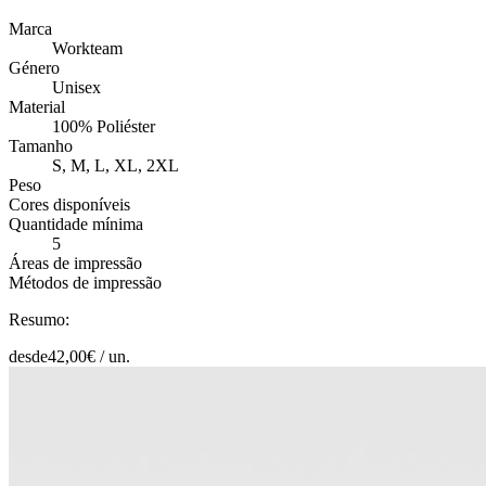
Marca
Workteam
Género
Unisex
Material
100% Poliéster
Tamanho
S, M, L, XL, 2XL
Peso
Cores disponíveis
Quantidade mínima
5
Áreas de impressão
Métodos de impressão
Resumo:
desde
42,00
€ /
un.