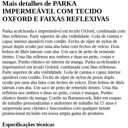
Mais detalhes de PARKA
IMPERMEÁVEL COM TECIDO
OXFORD E FAIXAS REFLEXIVAS
Parka acolchoada e impermeável em tecido Oxford, combinada com
fitas refletoras. Parte superior de alta visibilidade. Gola de camisa e
capuz interior ajustável com cordão. Fecho de zíper de nylon de
puxar duplo oculto por uma aba falsa com fechos de velcro. Dois
bolsos de ilhós laterais com aba. Um saco de peito de remendo
dentro. Uma fita refletora nos ombros e duas no peito, costas e
mangas. Punho elástico no interior da manga. Parka acolchoada e
impermeável em tecido Oxford, combinada com fitas refletoras.
Parte superior de alta visibilidade. Gola de camisa e capuz interior
ajustável com cordão. Fecho de zíper de nylon de puxar duplo
oculto por uma aba falsa com fechos de velcro. Dois bolsos de ilhós
laterais com aba. Um saco de peito de remendo dentro. Uma fita
refletora nos ombros e duas no peito, costas e mangas. Punho
elástico dentro da manga. Confie na Bananawork, líder em roupas
de trabalho personalizadas e uniformes de trabalho há 15 anos e
surpreenda seus clientes e funcionários com qualquer brinde
promocional incluído em nossa ampla gama de produtos.
Especificações técnicas