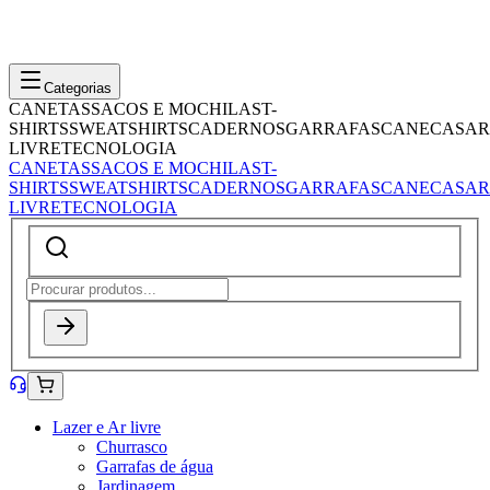
Categorias
CANETAS
SACOS E MOCHILAS
T-
SHIRTS
SWEATSHIRTS
CADERNOS
GARRAFAS
CANECAS
AR
LIVRE
TECNOLOGIA
CANETAS
SACOS E MOCHILAS
T-
SHIRTS
SWEATSHIRTS
CADERNOS
GARRAFAS
CANECAS
AR
LIVRE
TECNOLOGIA
Lazer e Ar livre
Churrasco
Garrafas de água
Jardinagem