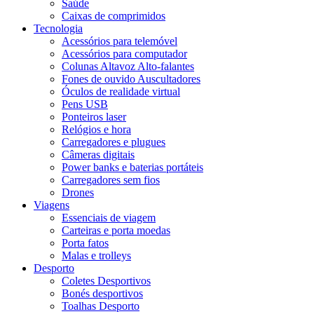
Saúde
Caixas de comprimidos
Tecnologia
Acessórios para telemóvel
Acessórios para computador
Colunas Altavoz Alto-falantes
Fones de ouvido Auscultadores
Óculos de realidade virtual
Pens USB
Ponteiros laser
Relógios e hora
Carregadores e plugues
Câmeras digitais
Power banks e baterias portáteis
Carregadores sem fios
Drones
Viagens
Essenciais de viagem
Carteiras e porta moedas
Porta fatos
Malas e trolleys
Desporto
Coletes Desportivos
Bonés desportivos
Toalhas Desporto