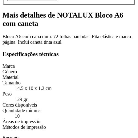
Mais detalhes de NOTALUX Bloco A6
com caneta
Bloco A6 com capa dura. 72 folhas pautadas. Fita elástica e marca
página. Inclui caneta tinta azul.
Especificações técnicas
Marca
Género
Material
Tamanho
14,5 x 10 x 1,2 cm
Peso
129 gr
Cores disponíveis
Quantidade mínima
10
Áreas de impressão
Métodos de impressão
Resumo: