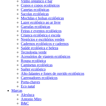
Vinho orgânico e bar
Copos e copos ecológicos
Canetas ecológicas
Sacolas ecológicas
Mochilas e bolsas ecológicas
Lazer ecológico ao ar livre
Garrafas ecológicas
Feiras e eventos ecológicos
Criança ecológica e escola
Negócios e escritórios verdes
Cadernos ecológicos e cadernos
Saúde ecológica e beleza
Tecnologia verde
Acessórios de viagem ecológicos
Roupa ecológica
Camisetas ecológicas
Suéter ecológico
Alto-falantes e fones de ouvido ecológicos
Carregadores ecológicos
Porta-chaves
Eco natal
Marcas
Alexluca
Antonio Miro
B&C