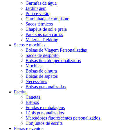
Garrafas de água
Jardinagem
Praia e verão
Caminhada e campismo
Sacos térmicos
Chapéus de sol e praia
Para sois para carros
Material Trekking
Sacos e mochilas
Bolsas de Viagem Personalizadas
Sacos de desporto
Bolsas tiracolo personalizados
Mochilas
Bolsas de cintura
Bolsas de sapatos
Necessaires
Bolsas personalizadas
Escrita
Canetas
Estojos
Fundas e embalagens
Lápis personalizados
Marcadores fluorescentes personalizados
Conjuntos de escrita
Feiras e eventos