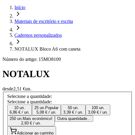
Início
Materiais de escritório e escrita
Cadernos personalizados
NOTALUX Bloco A6 com caneta
Número do artigo: 15MO8109
NOTALUX
desde
2,51 €
un.
Selecione a quantidade:
Selecione a quantidade:
10 un.
25 un.
Popular
50 un.
100 un.
6,86 € / un.
5,08 € / un.
3,39 € / un.
3,09 € / un.
250 un.
Mais económico!
Outra quantidade...
2,93 € / un.
Adicionar ao carrinho