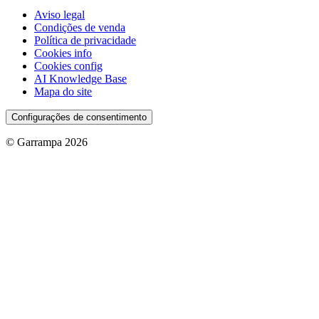
Aviso legal
Condições de venda
Política de privacidade
Cookies info
Cookies config
AI Knowledge Base
Mapa do site
Configurações de consentimento
© Garrampa 2026