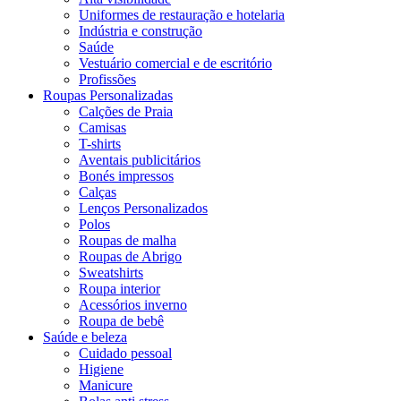
Uniformes de restauração e hotelaria
Indústria e construção
Saúde
Vestuário comercial e de escritório
Profissões
Roupas Personalizadas
Calções de Praia
Camisas
T-shirts
Aventais publicitários
Bonés impressos
Calças
Lenços Personalizados
Polos
Roupas de malha
Roupas de Abrigo
Sweatshirts
Roupa interior
Acessórios inverno
Roupa de bebê
Saúde e beleza
Cuidado pessoal
Higiene
Manicure