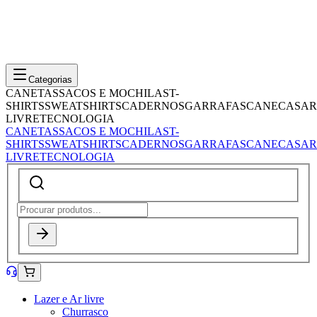
Categorias
CANETAS
SACOS E MOCHILAS
T-
SHIRTS
SWEATSHIRTS
CADERNOS
GARRAFAS
CANECAS
AR
LIVRE
TECNOLOGIA
CANETAS
SACOS E MOCHILAS
T-
SHIRTS
SWEATSHIRTS
CADERNOS
GARRAFAS
CANECAS
AR
LIVRE
TECNOLOGIA
Lazer e Ar livre
Churrasco