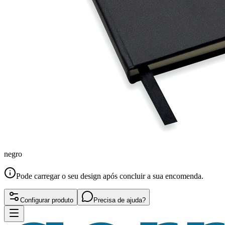
negro
Pode carregar o seu design após concluir a sua encomenda.
Configurar produto
Precisa de ajuda?