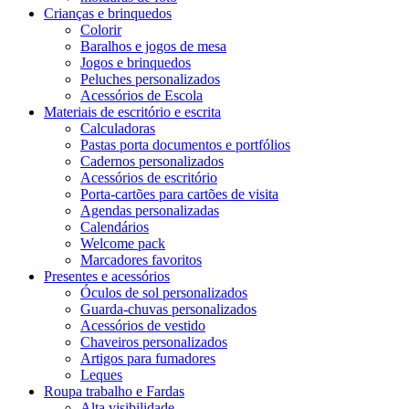
Crianças e brinquedos
Colorir
Baralhos e jogos de mesa
Jogos e brinquedos
Peluches personalizados
Acessórios de Escola
Materiais de escritório e escrita
Calculadoras
Pastas porta documentos e portfólios
Cadernos personalizados
Acessórios de escritório
Porta-cartões para cartões de visita
Agendas personalizadas
Calendários
Welcome pack
Marcadores favoritos
Presentes e acessórios
Óculos de sol personalizados
Guarda-chuvas personalizados
Acessórios de vestido
Chaveiros personalizados
Artigos para fumadores
Leques
Roupa trabalho e Fardas
Alta visibilidade