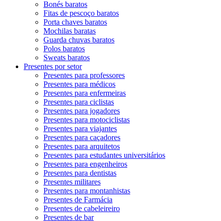
Bonés baratos
Fitas de pescoço baratos
Porta chaves baratos
Mochilas baratas
Guarda chuvas baratos
Polos baratos
Sweats baratos
Presentes por setor
Presentes para professores
Presentes para médicos
Presentes para enfermeiras
Presentes para ciclistas
Presentes para jogadores
Presentes para motociclistas
Presentes para viajantes
Presentes para caçadores
Presentes para arquitetos
Presentes para estudantes universitários
Presentes para engenheiros
Presentes para dentistas
Presentes militares
Presentes para montanhistas
Presentes de Farmácia
Presentes de cabeleireiro
Presentes de bar