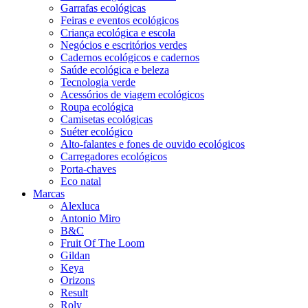
Garrafas ecológicas
Feiras e eventos ecológicos
Criança ecológica e escola
Negócios e escritórios verdes
Cadernos ecológicos e cadernos
Saúde ecológica e beleza
Tecnologia verde
Acessórios de viagem ecológicos
Roupa ecológica
Camisetas ecológicas
Suéter ecológico
Alto-falantes e fones de ouvido ecológicos
Carregadores ecológicos
Porta-chaves
Eco natal
Marcas
Alexluca
Antonio Miro
B&C
Fruit Of The Loom
Gildan
Keya
Orizons
Result
Roly