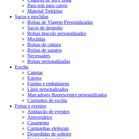
Para sois para carros
Material Trekking
Sacos e mochilas
Bolsas de Viagem Personalizadas
Sacos de desporto
Bolsas tiracolo personalizados
Mochilas
Bolsas de cintura
Bolsas de sapatos
Necessaires
Bolsas personalizadas
Escrita
Canetas
Estojos
Fundas e embalagens
Lápis personalizados
Marcadores fluorescentes personalizados
Conjuntos de escrita
Feiras e eventos
Animação de eventos
Aniversários
Casamento
Campanhas eleitorais
Despedidas de solteiro