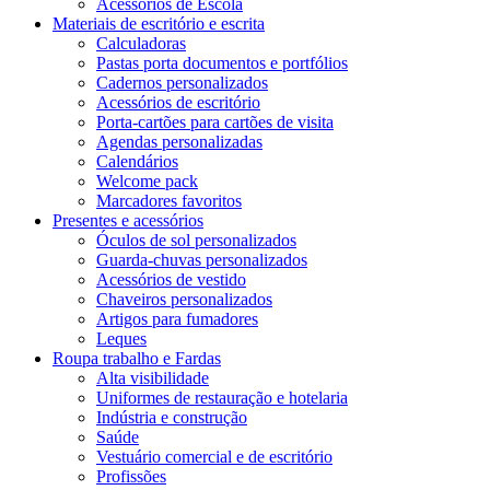
Acessórios de Escola
Materiais de escritório e escrita
Calculadoras
Pastas porta documentos e portfólios
Cadernos personalizados
Acessórios de escritório
Porta-cartões para cartões de visita
Agendas personalizadas
Calendários
Welcome pack
Marcadores favoritos
Presentes e acessórios
Óculos de sol personalizados
Guarda-chuvas personalizados
Acessórios de vestido
Chaveiros personalizados
Artigos para fumadores
Leques
Roupa trabalho e Fardas
Alta visibilidade
Uniformes de restauração e hotelaria
Indústria e construção
Saúde
Vestuário comercial e de escritório
Profissões