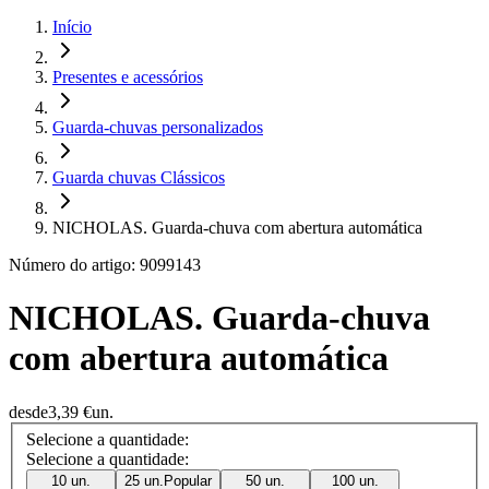
Início
Presentes e acessórios
Guarda-chuvas personalizados
Guarda chuvas Clássicos
NICHOLAS. Guarda-chuva com abertura automática
Número do artigo: 9099143
NICHOLAS. Guarda-chuva
com abertura automática
desde
3,39 €
un.
Selecione a quantidade:
Selecione a quantidade:
10 un.
25 un.
Popular
50 un.
100 un.