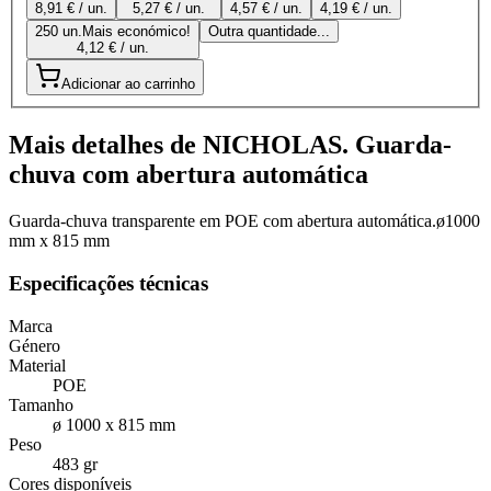
8,91 € / un.
5,27 € / un.
4,57 € / un.
4,19 € / un.
250 un.
Mais económico!
Outra quantidade...
4,12 € / un.
Adicionar ao carrinho
Mais detalhes de NICHOLAS. Guarda-
chuva com abertura automática
Guarda-chuva transparente em POE com abertura automática.ø1000
mm x 815 mm
Especificações técnicas
Marca
Género
Material
POE
Tamanho
ø 1000 x 815 mm
Peso
483 gr
Cores disponíveis