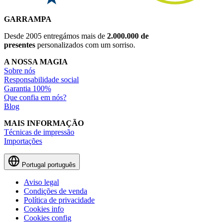
GARRAMPA
Desde 2005 entregámos mais de
2.000.000 de
presentes
personalizados com um sorriso.
A NOSSA MAGIA
Sobre nós
Responsabilidade social
Garantia 100%
Que confia em nós?
Blog
MAIS INFORMAÇÃO
Técnicas de impressão
Importações
Portugal
português
Aviso legal
Condições de venda
Política de privacidade
Cookies info
Cookies config