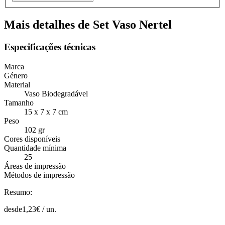
Mais detalhes de Set Vaso Nertel
Especificações técnicas
Marca
Género
Material
Vaso Biodegradável
Tamanho
15 x 7 x 7 cm
Peso
102 gr
Cores disponíveis
Quantidade mínima
25
Áreas de impressão
Métodos de impressão
Resumo:
desde
1,23
€ /
un.