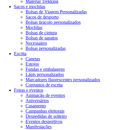
Material Trekking
Sacos e mochilas
Bolsas de Viagem Personalizadas
Sacos de desporto
Bolsas tiracolo personalizados
Mochilas
Bolsas de cintura
Bolsas de sapatos
Necessaires
Bolsas personalizadas
Escrita
Canetas
Estojos
Fundas e embalagens
Lápis personalizados
Marcadores fluorescentes personalizados
Conjuntos de escrita
Feiras e eventos
Animação de eventos
Aniversários
Casamento
Campanhas eleitorais
Despedidas de solteiro
Eventos desportivos
Manifestações