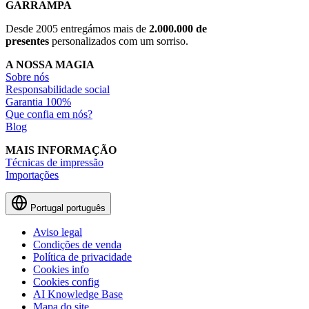
GARRAMPA
Desde 2005 entregámos mais de
2.000.000 de
presentes
personalizados com um sorriso.
A NOSSA MAGIA
Sobre nós
Responsabilidade social
Garantia 100%
Que confia em nós?
Blog
MAIS INFORMAÇÃO
Técnicas de impressão
Importações
Portugal
português
Aviso legal
Condições de venda
Política de privacidade
Cookies info
Cookies config
AI Knowledge Base
Mapa do site