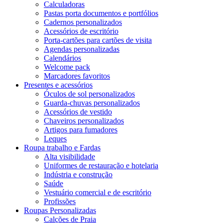
Calculadoras
Pastas porta documentos e portfólios
Cadernos personalizados
Acessórios de escritório
Porta-cartões para cartões de visita
Agendas personalizadas
Calendários
Welcome pack
Marcadores favoritos
Presentes e acessórios
Óculos de sol personalizados
Guarda-chuvas personalizados
Acessórios de vestido
Chaveiros personalizados
Artigos para fumadores
Leques
Roupa trabalho e Fardas
Alta visibilidade
Uniformes de restauração e hotelaria
Indústria e construção
Saúde
Vestuário comercial e de escritório
Profissões
Roupas Personalizadas
Calções de Praia