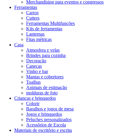
Merchandising para eventos e congressos
Ferramentas
Carros
Cutters
Ferramentas Multifunções
Kits de ferramentas
Lanternas
Fitas métricas
Casa
Atmosfera e velas
Brindes para cozinha
Decoração
Canecas
Vinho e bar
Mantas e cobertores
Toalhas
Animais de estimação
molduras de foto
Crianças e brinquedos
Colorir
Baralhos e jogos de mesa
Jogos e brinquedos
Peluches personalizados
Acessórios de Escola
Materiais de escritório e escrita