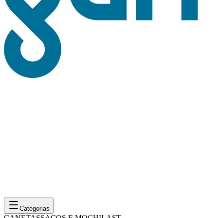
Categorias
CANETAS
SACOS E MOCHILAS
T-