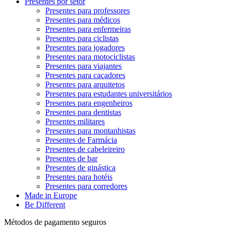
Presentes por setor
Presentes para professores
Presentes para médicos
Presentes para enfermeiras
Presentes para ciclistas
Presentes para jogadores
Presentes para motociclistas
Presentes para viajantes
Presentes para caçadores
Presentes para arquitetos
Presentes para estudantes universitários
Presentes para engenheiros
Presentes para dentistas
Presentes militares
Presentes para montanhistas
Presentes de Farmácia
Presentes de cabeleireiro
Presentes de bar
Presentes de ginástica
Presentes para hotéis
Presentes para corredores
Made in Europe
Be Different
Métodos de pagamento seguros