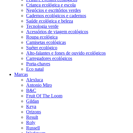
Criança ecológica e escola
Negócios e escritórios verdes
Cadernos ecológicos e cadernos
Saúde ecológica e beleza
Tecnologia verde
Acessórios de viagem ecológicos
Roupa ecológica
Camisetas ecológicas
Suéter ecológico
Alto-falantes e fones de ouvido ecológicos
Carregadores ecológicos
Porta-chaves
Eco natal
Marcas
Alexluca
Antonio Miro
B&C
Fruit Of The Loom
Gildan
Keya
Orizons
Result
Roly
Russell