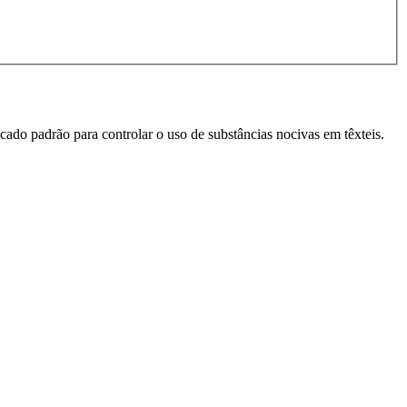
cado padrão para controlar o uso de substâncias nocivas em têxteis.