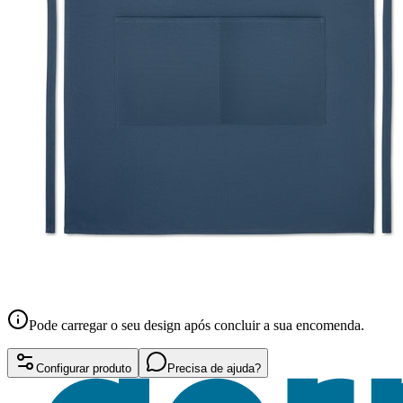
Pode carregar o seu design após concluir a sua encomenda.
Configurar produto
Precisa de ajuda?