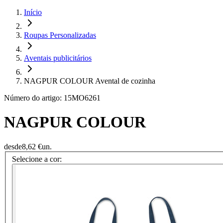
Início
Roupas Personalizadas
Aventais publicitários
NAGPUR COLOUR Avental de cozinha
Número do artigo: 15MO6261
NAGPUR COLOUR
desde
8,62 €
un.
Selecione a cor: