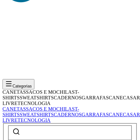
Categorias
CANETAS
SACOS E MOCHILAS
T-
SHIRTS
SWEATSHIRTS
CADERNOS
GARRAFAS
CANECAS
AR
LIVRE
TECNOLOGIA
CANETAS
SACOS E MOCHILAS
T-
SHIRTS
SWEATSHIRTS
CADERNOS
GARRAFAS
CANECAS
AR
LIVRE
TECNOLOGIA