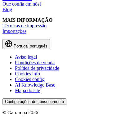
Que confia em nós?
Blog
MAIS INFORMAÇÃO
Técnicas de impressão
Importações
Portugal
português
Aviso legal
Condições de venda
Política de privacidade
Cookies info
Cookies config
AI Knowledge Base
Mapa do site
Configurações de consentimento
© Garrampa 2026