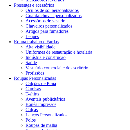
Presentes e acessórios
Óculos de sol personalizados
Guarda-chuvas personalizados
Acessórios de vestido
Chaveiros personalizados
Artigos para fumadores
Leques
Roupa trabalho e Fardas
Alta visibilidade
Uniformes de restauração e hotelaria
Indústria e construção
Saúde
Vestuário comercial e de escritório
Profissões
Roupas Personalizadas
Calções de Praia
Camisas
T-shirts
Aventais publicitários
Bonés impressos
Calças
Lenços Personalizados
Polos
Roupas de malha