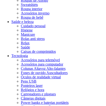
Roupas de Abrigo
Sweatshirts
Roupa interior
Acessórios inverno
Roupa de bebê
Saúde e beleza
Cuidado pessoal
Higiene
Manicure
Bolas anti stress
Relax
Saúde
Caixas de comprimidos
Tecnologia
Acessórios para telemóvel
Acessórios para computador
Colunas Altavoz Alto-falantes
Fones de ouvido Auscultadores
Óculos de realidade virtual
Pens USB
Ponteiros laser
Relógios e hora
Carregadores e plugues
Câmeras digitais
Power banks e baterias portáteis