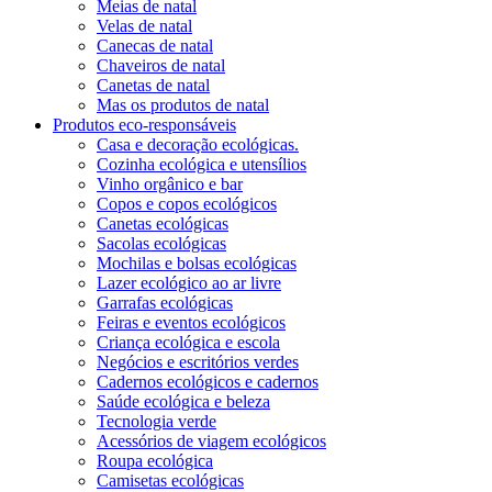
Meias de natal
Velas de natal
Canecas de natal
Chaveiros de natal
Canetas de natal
Mas os produtos de natal
Produtos eco-responsáveis
Casa e decoração ecológicas.
Cozinha ecológica e utensílios
Vinho orgânico e bar
Copos e copos ecológicos
Canetas ecológicas
Sacolas ecológicas
Mochilas e bolsas ecológicas
Lazer ecológico ao ar livre
Garrafas ecológicas
Feiras e eventos ecológicos
Criança ecológica e escola
Negócios e escritórios verdes
Cadernos ecológicos e cadernos
Saúde ecológica e beleza
Tecnologia verde
Acessórios de viagem ecológicos
Roupa ecológica
Camisetas ecológicas