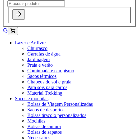
Lazer e Ar livre
Churrasco
Garrafas de água
Jardinagem
Praia e verão
Caminhada e campismo
Sacos térmicos
Chapéus de sol e praia
Para sois para carros
Material Trekking
Sacos e mochilas
Bolsas de Viagem Personalizadas
Sacos de desporto
Bolsas tiracolo personalizados
Mochilas
Bolsas de cintura
Bolsas de sapatos
Necessaires