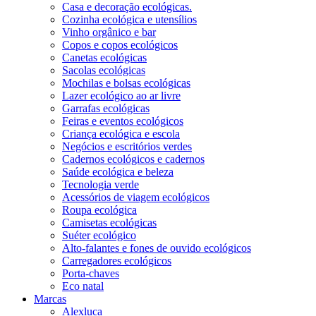
Casa e decoração ecológicas.
Cozinha ecológica e utensílios
Vinho orgânico e bar
Copos e copos ecológicos
Canetas ecológicas
Sacolas ecológicas
Mochilas e bolsas ecológicas
Lazer ecológico ao ar livre
Garrafas ecológicas
Feiras e eventos ecológicos
Criança ecológica e escola
Negócios e escritórios verdes
Cadernos ecológicos e cadernos
Saúde ecológica e beleza
Tecnologia verde
Acessórios de viagem ecológicos
Roupa ecológica
Camisetas ecológicas
Suéter ecológico
Alto-falantes e fones de ouvido ecológicos
Carregadores ecológicos
Porta-chaves
Eco natal
Marcas
Alexluca