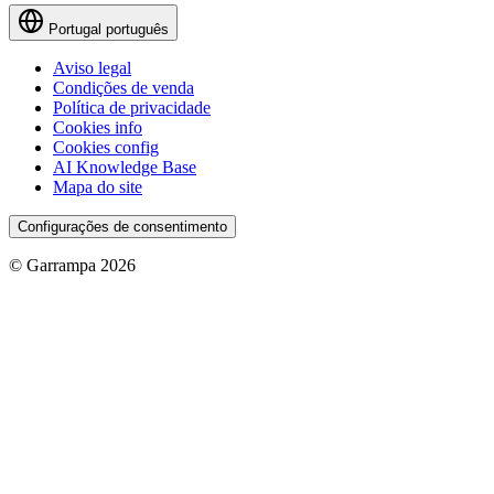
Portugal
português
Aviso legal
Condições de venda
Política de privacidade
Cookies info
Cookies config
AI Knowledge Base
Mapa do site
Configurações de consentimento
© Garrampa 2026