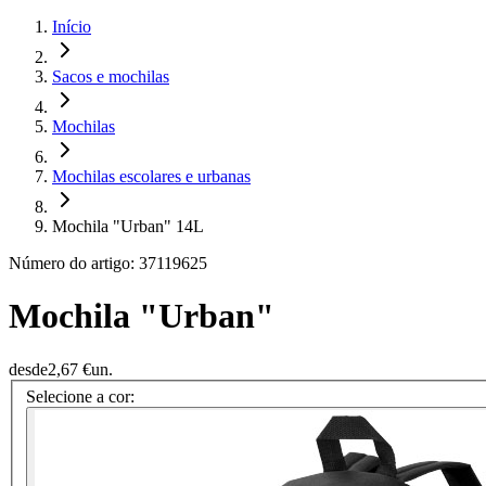
Início
Sacos e mochilas
Mochilas
Mochilas escolares e urbanas
Mochila "Urban" 14L
Número do artigo: 37119625
Mochila "Urban"
desde
2,67 €
un.
Selecione a cor: