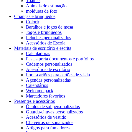
Toalhas
Animais de estimação
molduras de foto
Crianças e brinquedos
Colorir
Baralhos e jogos de mesa
Jogos e brinquedos
Peluches personalizados
Acessórios de Escola
Materiais de escritório e escrita
Calculadoras
Pastas porta documentos e portfólios
Cadernos personalizados
Acessórios de escritório
Porta-cartões para cartões de visita
Agendas personalizadas
Calendários
Welcome pack
Marcadores favoritos
Presentes e acessórios
Óculos de sol personalizados
Guarda-chuvas personalizados
Acessórios de vestido
Chaveiros personalizados
Artigos para fumadores