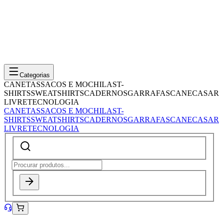
Categorias
CANETAS
SACOS E MOCHILAS
T-
SHIRTS
SWEATSHIRTS
CADERNOS
GARRAFAS
CANECAS
AR
LIVRE
TECNOLOGIA
CANETAS
SACOS E MOCHILAS
T-
SHIRTS
SWEATSHIRTS
CADERNOS
GARRAFAS
CANECAS
AR
LIVRE
TECNOLOGIA