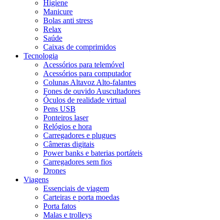
Higiene
Manicure
Bolas anti stress
Relax
Saúde
Caixas de comprimidos
Tecnologia
Acessórios para telemóvel
Acessórios para computador
Colunas Altavoz Alto-falantes
Fones de ouvido Auscultadores
Óculos de realidade virtual
Pens USB
Ponteiros laser
Relógios e hora
Carregadores e plugues
Câmeras digitais
Power banks e baterias portáteis
Carregadores sem fios
Drones
Viagens
Essenciais de viagem
Carteiras e porta moedas
Porta fatos
Malas e trolleys