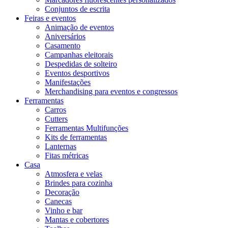
Conjuntos de escrita
Feiras e eventos
Animação de eventos
Aniversários
Casamento
Campanhas eleitorais
Despedidas de solteiro
Eventos desportivos
Manifestações
Merchandising para eventos e congressos
Ferramentas
Carros
Cutters
Ferramentas Multifunções
Kits de ferramentas
Lanternas
Fitas métricas
Casa
Atmosfera e velas
Brindes para cozinha
Decoração
Canecas
Vinho e bar
Mantas e cobertores