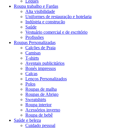
Leques
Roupa trabalho e Fardas
Alta visibilidade
Uniformes de restauração e hotelaria
Indústria e construção
Saúde
Vestuário comercial e de escritório
Profissões
Roupas Personalizadas
Calções de Praia
Camisas
T-shirts
Aventais publicitários
Bonés impressos
Calças
Lenços Personalizados
Polos
Roupas de malha
Roupas de Abrigo
Sweatshirts
Roupa interior
Acessórios inverno
Roupa de bebê
Saúde e beleza
Cuidado pessoal