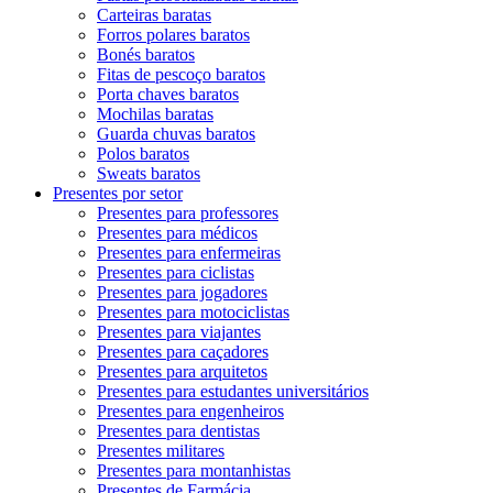
Carteiras baratas
Forros polares baratos
Bonés baratos
Fitas de pescoço baratos
Porta chaves baratos
Mochilas baratas
Guarda chuvas baratos
Polos baratos
Sweats baratos
Presentes por setor
Presentes para professores
Presentes para médicos
Presentes para enfermeiras
Presentes para ciclistas
Presentes para jogadores
Presentes para motociclistas
Presentes para viajantes
Presentes para caçadores
Presentes para arquitetos
Presentes para estudantes universitários
Presentes para engenheiros
Presentes para dentistas
Presentes militares
Presentes para montanhistas
Presentes de Farmácia