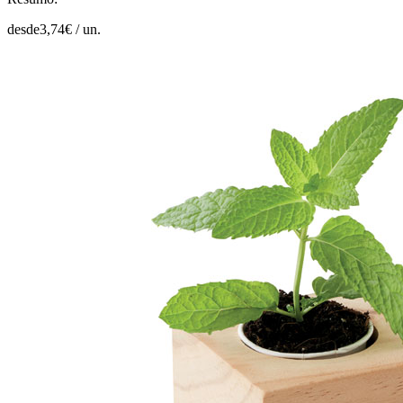
desde
3,74
€ /
un.