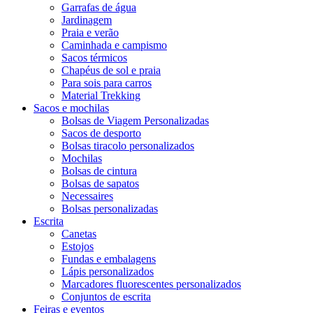
Garrafas de água
Jardinagem
Praia e verão
Caminhada e campismo
Sacos térmicos
Chapéus de sol e praia
Para sois para carros
Material Trekking
Sacos e mochilas
Bolsas de Viagem Personalizadas
Sacos de desporto
Bolsas tiracolo personalizados
Mochilas
Bolsas de cintura
Bolsas de sapatos
Necessaires
Bolsas personalizadas
Escrita
Canetas
Estojos
Fundas e embalagens
Lápis personalizados
Marcadores fluorescentes personalizados
Conjuntos de escrita
Feiras e eventos