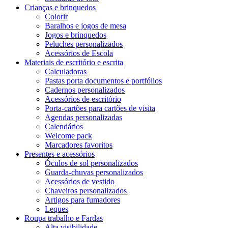
Crianças e brinquedos
Colorir
Baralhos e jogos de mesa
Jogos e brinquedos
Peluches personalizados
Acessórios de Escola
Materiais de escritório e escrita
Calculadoras
Pastas porta documentos e portfólios
Cadernos personalizados
Acessórios de escritório
Porta-cartões para cartões de visita
Agendas personalizadas
Calendários
Welcome pack
Marcadores favoritos
Presentes e acessórios
Óculos de sol personalizados
Guarda-chuvas personalizados
Acessórios de vestido
Chaveiros personalizados
Artigos para fumadores
Leques
Roupa trabalho e Fardas
Alta visibilidade