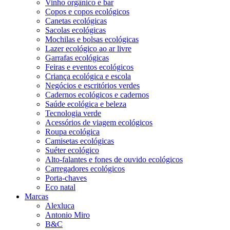
Vinho orgânico e bar
Copos e copos ecológicos
Canetas ecológicas
Sacolas ecológicas
Mochilas e bolsas ecológicas
Lazer ecológico ao ar livre
Garrafas ecológicas
Feiras e eventos ecológicos
Criança ecológica e escola
Negócios e escritórios verdes
Cadernos ecológicos e cadernos
Saúde ecológica e beleza
Tecnologia verde
Acessórios de viagem ecológicos
Roupa ecológica
Camisetas ecológicas
Suéter ecológico
Alto-falantes e fones de ouvido ecológicos
Carregadores ecológicos
Porta-chaves
Eco natal
Marcas
Alexluca
Antonio Miro
B&C