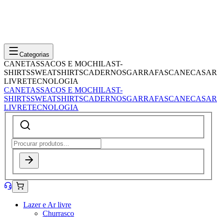
Categorias
CANETAS
SACOS E MOCHILAS
T-
SHIRTS
SWEATSHIRTS
CADERNOS
GARRAFAS
CANECAS
AR
LIVRE
TECNOLOGIA
CANETAS
SACOS E MOCHILAS
T-
SHIRTS
SWEATSHIRTS
CADERNOS
GARRAFAS
CANECAS
AR
LIVRE
TECNOLOGIA
Lazer e Ar livre
Churrasco