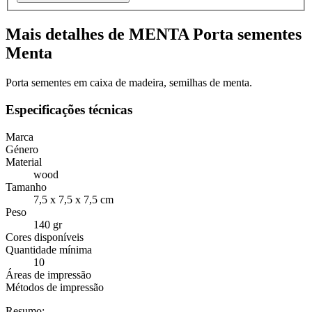
Mais detalhes de MENTA Porta sementes
Menta
Porta sementes em caixa de madeira, semilhas de menta.
Especificações técnicas
Marca
Género
Material
wood
Tamanho
7,5 x 7,5 x 7,5 cm
Peso
140 gr
Cores disponíveis
Quantidade mínima
10
Áreas de impressão
Métodos de impressão
Resumo: