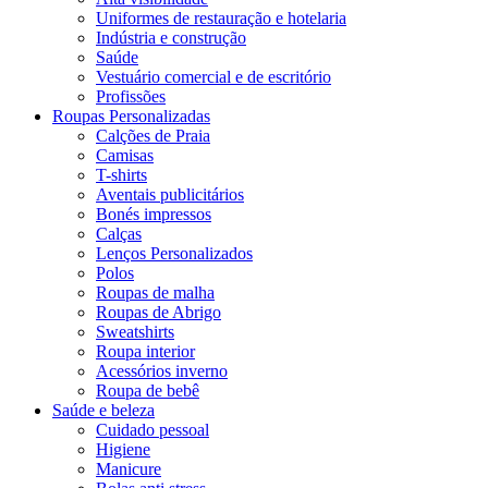
Uniformes de restauração e hotelaria
Indústria e construção
Saúde
Vestuário comercial e de escritório
Profissões
Roupas Personalizadas
Calções de Praia
Camisas
T-shirts
Aventais publicitários
Bonés impressos
Calças
Lenços Personalizados
Polos
Roupas de malha
Roupas de Abrigo
Sweatshirts
Roupa interior
Acessórios inverno
Roupa de bebê
Saúde e beleza
Cuidado pessoal
Higiene
Manicure