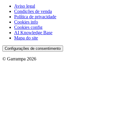
Aviso legal
Condições de venda
Política de privacidade
Cookies info
Cookies config
AI Knowledge Base
Mapa do site
Configurações de consentimento
© Garrampa 2026