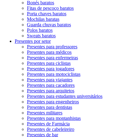
Bonés baratos
Fitas de pescoço baratos
Porta chaves baratos
Mochilas baratas
Guarda chuvas baratos
Polos baratos
Sweats baratos
Presentes por setor
Presentes para professores
Presentes para médicos
Presentes para enfermeiras
Presentes para ciclistas
Presentes para jogadores
Presentes para motociclistas
Presentes para viajantes
Presentes para caçadores
Presentes para arquitetos
Presentes para estudantes universitários
Presentes para engenheiros
Presentes para dentistas
Presentes militares
Presentes para montanhistas
Presentes de Farmácia
Presentes de cabeleireiro
Presentes de bar