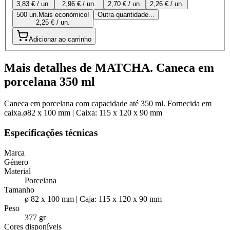
3,83 € / un.
2,96 € / un.
2,70 € / un.
2,26 € / un.
500 un.
Mais económico!
Outra quantidade...
2,25 € / un.
Adicionar ao carrinho
Mais detalhes de MATCHA. Caneca em
porcelana 350 ml
Caneca em porcelana com capacidade até 350 ml. Fornecida em
caixa.ø82 x 100 mm | Caixa: 115 x 120 x 90 mm
Especificações técnicas
Marca
Género
Material
Porcelana
Tamanho
ø 82 x 100 mm | Caja: 115 x 120 x 90 mm
Peso
377 gr
Cores disponíveis