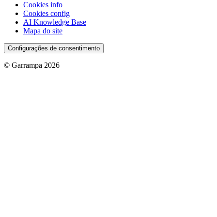
Cookies info
Cookies config
AI Knowledge Base
Mapa do site
Configurações de consentimento
© Garrampa 2026