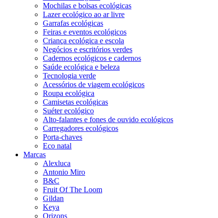
Mochilas e bolsas ecológicas
Lazer ecológico ao ar livre
Garrafas ecológicas
Feiras e eventos ecológicos
Criança ecológica e escola
Negócios e escritórios verdes
Cadernos ecológicos e cadernos
Saúde ecológica e beleza
Tecnologia verde
Acessórios de viagem ecológicos
Roupa ecológica
Camisetas ecológicas
Suéter ecológico
Alto-falantes e fones de ouvido ecológicos
Carregadores ecológicos
Porta-chaves
Eco natal
Marcas
Alexluca
Antonio Miro
B&C
Fruit Of The Loom
Gildan
Keya
Orizons