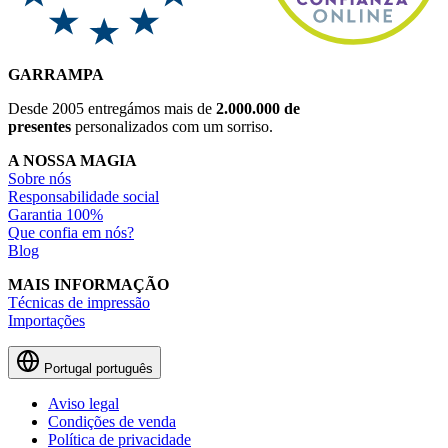
GARRAMPA
Desde 2005 entregámos mais de
2.000.000 de
presentes
personalizados com um sorriso.
A NOSSA MAGIA
Sobre nós
Responsabilidade social
Garantia 100%
Que confia em nós?
Blog
MAIS INFORMAÇÃO
Técnicas de impressão
Importações
Portugal
português
Aviso legal
Condições de venda
Política de privacidade