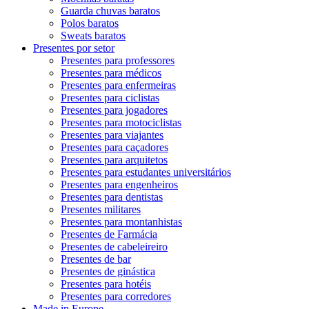
Guarda chuvas baratos
Polos baratos
Sweats baratos
Presentes por setor
Presentes para professores
Presentes para médicos
Presentes para enfermeiras
Presentes para ciclistas
Presentes para jogadores
Presentes para motociclistas
Presentes para viajantes
Presentes para caçadores
Presentes para arquitetos
Presentes para estudantes universitários
Presentes para engenheiros
Presentes para dentistas
Presentes militares
Presentes para montanhistas
Presentes de Farmácia
Presentes de cabeleireiro
Presentes de bar
Presentes de ginástica
Presentes para hotéis
Presentes para corredores
Made in Europe