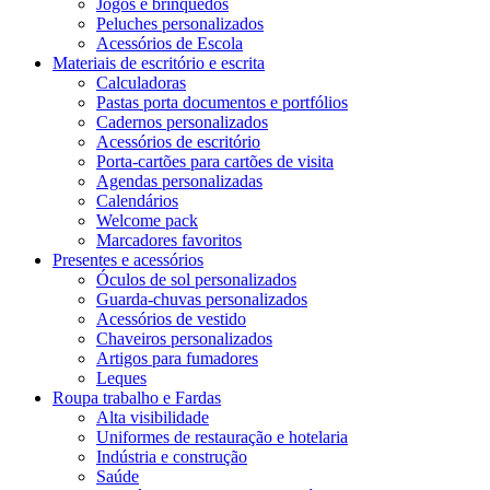
Jogos e brinquedos
Peluches personalizados
Acessórios de Escola
Materiais de escritório e escrita
Calculadoras
Pastas porta documentos e portfólios
Cadernos personalizados
Acessórios de escritório
Porta-cartões para cartões de visita
Agendas personalizadas
Calendários
Welcome pack
Marcadores favoritos
Presentes e acessórios
Óculos de sol personalizados
Guarda-chuvas personalizados
Acessórios de vestido
Chaveiros personalizados
Artigos para fumadores
Leques
Roupa trabalho e Fardas
Alta visibilidade
Uniformes de restauração e hotelaria
Indústria e construção
Saúde