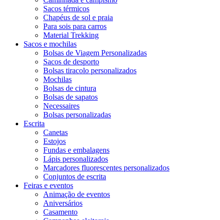
Sacos térmicos
Chapéus de sol e praia
Para sois para carros
Material Trekking
Sacos e mochilas
Bolsas de Viagem Personalizadas
Sacos de desporto
Bolsas tiracolo personalizados
Mochilas
Bolsas de cintura
Bolsas de sapatos
Necessaires
Bolsas personalizadas
Escrita
Canetas
Estojos
Fundas e embalagens
Lápis personalizados
Marcadores fluorescentes personalizados
Conjuntos de escrita
Feiras e eventos
Animação de eventos
Aniversários
Casamento