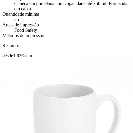
Caneca em porcelana com capacidade até 350 ml. Fornecida
em caixa
Quantidade mínima
25
Áreas de impressão
Food Safety
Métodos de impressão
Resumo:
desde
1,62
€ /
un.