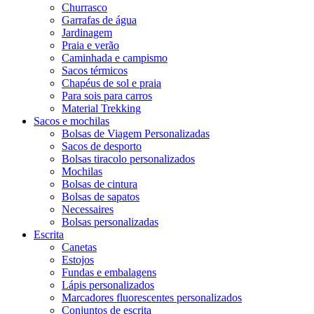
Churrasco
Garrafas de água
Jardinagem
Praia e verão
Caminhada e campismo
Sacos térmicos
Chapéus de sol e praia
Para sois para carros
Material Trekking
Sacos e mochilas
Bolsas de Viagem Personalizadas
Sacos de desporto
Bolsas tiracolo personalizados
Mochilas
Bolsas de cintura
Bolsas de sapatos
Necessaires
Bolsas personalizadas
Escrita
Canetas
Estojos
Fundas e embalagens
Lápis personalizados
Marcadores fluorescentes personalizados
Conjuntos de escrita