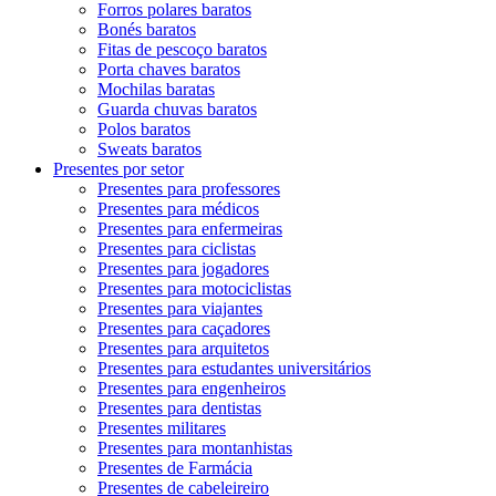
Forros polares baratos
Bonés baratos
Fitas de pescoço baratos
Porta chaves baratos
Mochilas baratas
Guarda chuvas baratos
Polos baratos
Sweats baratos
Presentes por setor
Presentes para professores
Presentes para médicos
Presentes para enfermeiras
Presentes para ciclistas
Presentes para jogadores
Presentes para motociclistas
Presentes para viajantes
Presentes para caçadores
Presentes para arquitetos
Presentes para estudantes universitários
Presentes para engenheiros
Presentes para dentistas
Presentes militares
Presentes para montanhistas
Presentes de Farmácia
Presentes de cabeleireiro