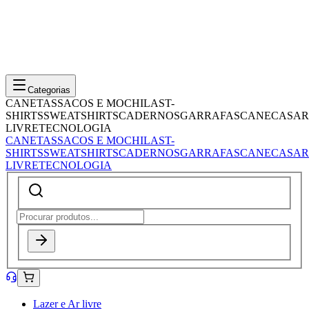
Categorias
CANETAS
SACOS E MOCHILAS
T-
SHIRTS
SWEATSHIRTS
CADERNOS
GARRAFAS
CANECAS
AR
LIVRE
TECNOLOGIA
CANETAS
SACOS E MOCHILAS
T-
SHIRTS
SWEATSHIRTS
CADERNOS
GARRAFAS
CANECAS
AR
LIVRE
TECNOLOGIA
Lazer e Ar livre