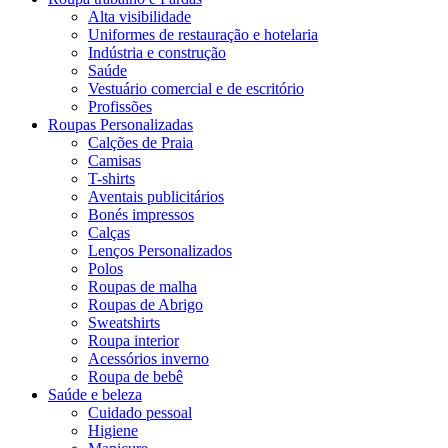
Alta visibilidade
Uniformes de restauração e hotelaria
Indústria e construção
Saúde
Vestuário comercial e de escritório
Profissões
Roupas Personalizadas
Calções de Praia
Camisas
T-shirts
Aventais publicitários
Bonés impressos
Calças
Lenços Personalizados
Polos
Roupas de malha
Roupas de Abrigo
Sweatshirts
Roupa interior
Acessórios inverno
Roupa de bebê
Saúde e beleza
Cuidado pessoal
Higiene