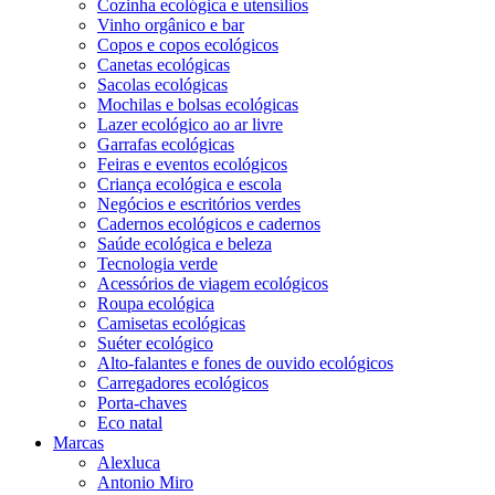
Cozinha ecológica e utensílios
Vinho orgânico e bar
Copos e copos ecológicos
Canetas ecológicas
Sacolas ecológicas
Mochilas e bolsas ecológicas
Lazer ecológico ao ar livre
Garrafas ecológicas
Feiras e eventos ecológicos
Criança ecológica e escola
Negócios e escritórios verdes
Cadernos ecológicos e cadernos
Saúde ecológica e beleza
Tecnologia verde
Acessórios de viagem ecológicos
Roupa ecológica
Camisetas ecológicas
Suéter ecológico
Alto-falantes e fones de ouvido ecológicos
Carregadores ecológicos
Porta-chaves
Eco natal
Marcas
Alexluca
Antonio Miro