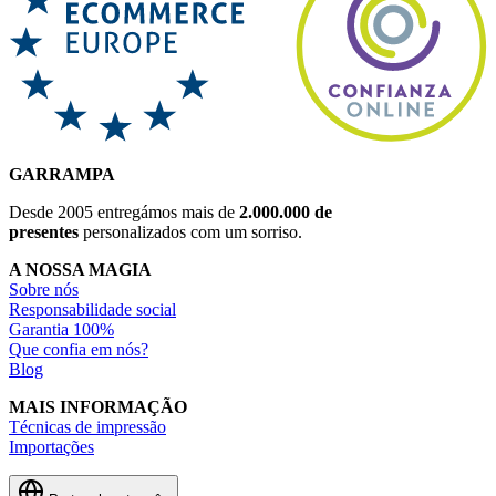
GARRAMPA
Desde 2005 entregámos mais de
2.000.000 de
presentes
personalizados com um sorriso.
A NOSSA MAGIA
Sobre nós
Responsabilidade social
Garantia 100%
Que confia em nós?
Blog
MAIS INFORMAÇÃO
Técnicas de impressão
Importações