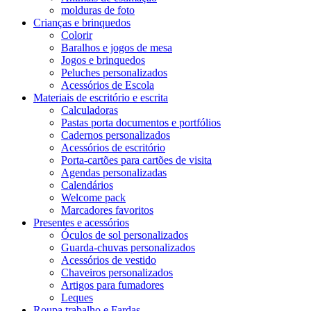
molduras de foto
Crianças e brinquedos
Colorir
Baralhos e jogos de mesa
Jogos e brinquedos
Peluches personalizados
Acessórios de Escola
Materiais de escritório e escrita
Calculadoras
Pastas porta documentos e portfólios
Cadernos personalizados
Acessórios de escritório
Porta-cartões para cartões de visita
Agendas personalizadas
Calendários
Welcome pack
Marcadores favoritos
Presentes e acessórios
Óculos de sol personalizados
Guarda-chuvas personalizados
Acessórios de vestido
Chaveiros personalizados
Artigos para fumadores
Leques
Roupa trabalho e Fardas