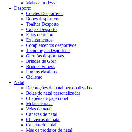
Malas e trolleys
Desporto
Coletes Desportivos
Bonés desportivos
Toalhas Desporto
Calças Desporto
Fatos de treino
Equipamentos
Complementos desportivos
Tecnologias desportivas
Garrafas desportivas
Brindes de Golf
Brindes Fitness
Punhos elásticos
Ciclismo
Natal
Decorações de natal personalizadas
Bolas de natal personalizadas
Chapéus de papai noel
Meias de natal
Velas de natal
Canecas de natal
Chaveiros de natal
Canetas de natal
Mas os produtos de natal