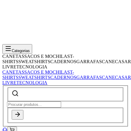
Categorias
CANETAS
SACOS E MOCHILAS
T-
SHIRTS
SWEATSHIRTS
CADERNOS
GARRAFAS
CANECAS
AR
LIVRE
TECNOLOGIA
CANETAS
SACOS E MOCHILAS
T-
SHIRTS
SWEATSHIRTS
CADERNOS
GARRAFAS
CANECAS
AR
LIVRE
TECNOLOGIA