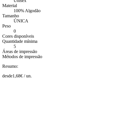
Unisex
Material
100% Algodão
Tamanho
ÚNICA
Peso
0
Cores disponíveis
Quantidade mínima
5
Áreas de impressão
Métodos de impressão
Resumo:
desde
1,68
€ /
un.