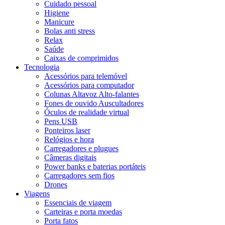
Cuidado pessoal
Higiene
Manicure
Bolas anti stress
Relax
Saúde
Caixas de comprimidos
Tecnologia
Acessórios para telemóvel
Acessórios para computador
Colunas Altavoz Alto-falantes
Fones de ouvido Auscultadores
Óculos de realidade virtual
Pens USB
Ponteiros laser
Relógios e hora
Carregadores e plugues
Câmeras digitais
Power banks e baterias portáteis
Carregadores sem fios
Drones
Viagens
Essenciais de viagem
Carteiras e porta moedas
Porta fatos