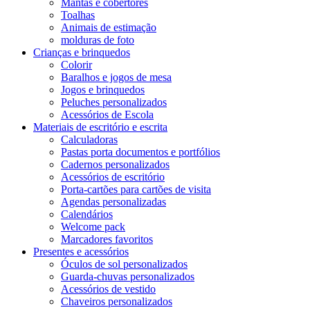
Mantas e cobertores
Toalhas
Animais de estimação
molduras de foto
Crianças e brinquedos
Colorir
Baralhos e jogos de mesa
Jogos e brinquedos
Peluches personalizados
Acessórios de Escola
Materiais de escritório e escrita
Calculadoras
Pastas porta documentos e portfólios
Cadernos personalizados
Acessórios de escritório
Porta-cartões para cartões de visita
Agendas personalizadas
Calendários
Welcome pack
Marcadores favoritos
Presentes e acessórios
Óculos de sol personalizados
Guarda-chuvas personalizados
Acessórios de vestido
Chaveiros personalizados