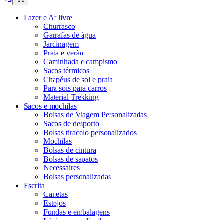
Lazer e Ar livre
Churrasco
Garrafas de água
Jardinagem
Praia e verão
Caminhada e campismo
Sacos térmicos
Chapéus de sol e praia
Para sois para carros
Material Trekking
Sacos e mochilas
Bolsas de Viagem Personalizadas
Sacos de desporto
Bolsas tiracolo personalizados
Mochilas
Bolsas de cintura
Bolsas de sapatos
Necessaires
Bolsas personalizadas
Escrita
Canetas
Estojos
Fundas e embalagens