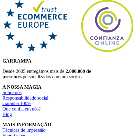
GARRAMPA
Desde 2005 entregámos mais de
2.000.000 de
presentes
personalizados com um sorriso.
A NOSSA MAGIA
Sobre nós
Responsabilidade social
Garantia 100%
Que confia em nós?
Blog
MAIS INFORMAÇÃO
Técnicas de impressão
Importações