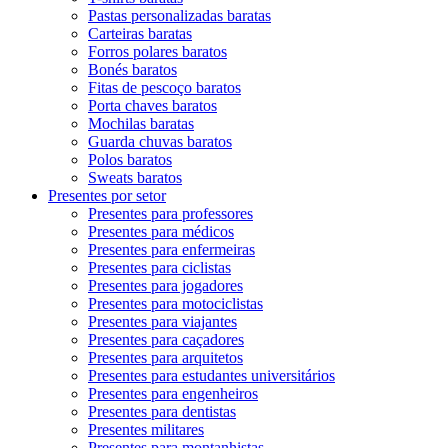
Pastas personalizadas baratas
Carteiras baratas
Forros polares baratos
Bonés baratos
Fitas de pescoço baratos
Porta chaves baratos
Mochilas baratas
Guarda chuvas baratos
Polos baratos
Sweats baratos
Presentes por setor
Presentes para professores
Presentes para médicos
Presentes para enfermeiras
Presentes para ciclistas
Presentes para jogadores
Presentes para motociclistas
Presentes para viajantes
Presentes para caçadores
Presentes para arquitetos
Presentes para estudantes universitários
Presentes para engenheiros
Presentes para dentistas
Presentes militares
Presentes para montanhistas