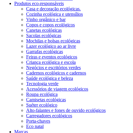
Produtos eco-responsáveis
Casa e decoração ecológicas.
Cozinha ecológica e utensílios
Vinho orgânico e bar
Copos e copos ecológicos
Canetas ecológicas
Sacolas ecológicas
Mochilas e bolsas ecológicas
Lazer ecológico ao ar livre
Garrafas ecológicas
Feiras e eventos ecológicos
Criança ecológica e escola
Negócios e escritórios verdes
Cadernos ecológicos e cadernos
Saúde ecológica e beleza
Tecnologia verde
Acessórios de viagem ecológicos
Roupa ecológica
Camisetas ecológicas
Suéter ecológico
Alto-falantes e fones de ouvido ecológicos
Carregadores ecológicos
Porta-chaves
Eco natal
Marcas