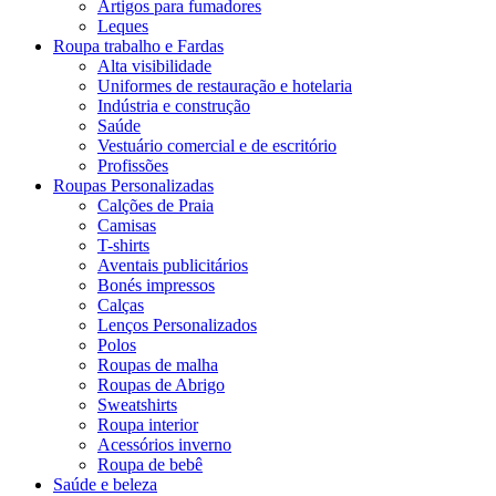
Artigos para fumadores
Leques
Roupa trabalho e Fardas
Alta visibilidade
Uniformes de restauração e hotelaria
Indústria e construção
Saúde
Vestuário comercial e de escritório
Profissões
Roupas Personalizadas
Calções de Praia
Camisas
T-shirts
Aventais publicitários
Bonés impressos
Calças
Lenços Personalizados
Polos
Roupas de malha
Roupas de Abrigo
Sweatshirts
Roupa interior
Acessórios inverno
Roupa de bebê
Saúde e beleza