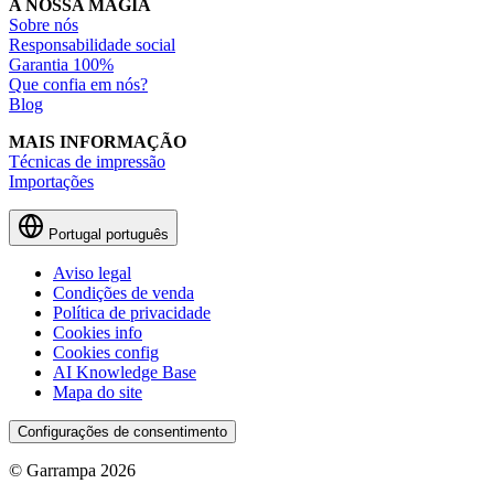
A NOSSA MAGIA
Sobre nós
Responsabilidade social
Garantia 100%
Que confia em nós?
Blog
MAIS INFORMAÇÃO
Técnicas de impressão
Importações
Portugal
português
Aviso legal
Condições de venda
Política de privacidade
Cookies info
Cookies config
AI Knowledge Base
Mapa do site
Configurações de consentimento
© Garrampa 2026