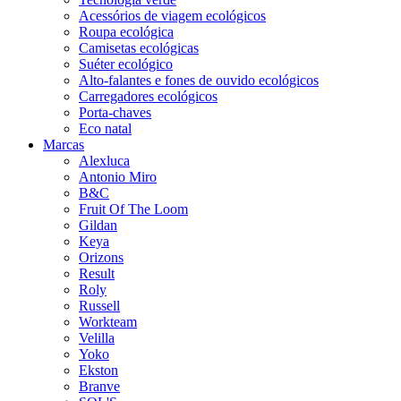
Acessórios de viagem ecológicos
Roupa ecológica
Camisetas ecológicas
Suéter ecológico
Alto-falantes e fones de ouvido ecológicos
Carregadores ecológicos
Porta-chaves
Eco natal
Marcas
Alexluca
Antonio Miro
B&C
Fruit Of The Loom
Gildan
Keya
Orizons
Result
Roly
Russell
Workteam
Velilla
Yoko
Ekston
Branve