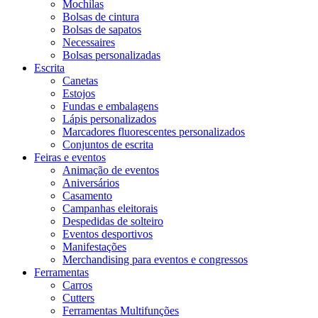
Mochilas
Bolsas de cintura
Bolsas de sapatos
Necessaires
Bolsas personalizadas
Escrita
Canetas
Estojos
Fundas e embalagens
Lápis personalizados
Marcadores fluorescentes personalizados
Conjuntos de escrita
Feiras e eventos
Animação de eventos
Aniversários
Casamento
Campanhas eleitorais
Despedidas de solteiro
Eventos desportivos
Manifestações
Merchandising para eventos e congressos
Ferramentas
Carros
Cutters
Ferramentas Multifunções