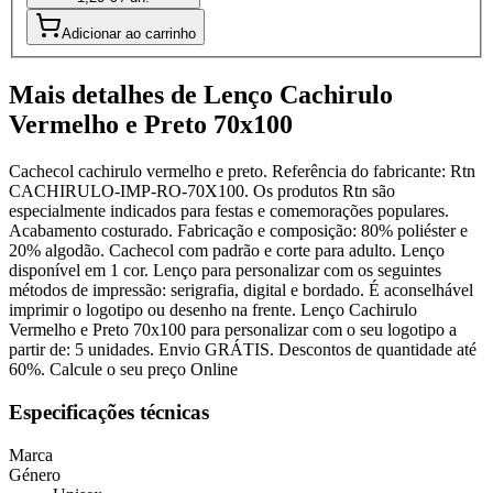
Adicionar ao carrinho
Mais detalhes de Lenço Cachirulo
Vermelho e Preto 70x100
Cachecol cachirulo vermelho e preto. Referência do fabricante: Rtn
CACHIRULO-IMP-RO-70X100. Os produtos Rtn são
especialmente indicados para festas e comemorações populares.
Acabamento costurado. Fabricação e composição: 80% poliéster e
20% algodão. Cachecol com padrão e corte para adulto. Lenço
disponível em 1 cor. Lenço para personalizar com os seguintes
métodos de impressão: serigrafia, digital e bordado. É aconselhável
imprimir o logotipo ou desenho na frente. Lenço Cachirulo
Vermelho e Preto 70x100 para personalizar com o seu logotipo a
partir de: 5 unidades. Envio GRÁTIS. Descontos de quantidade até
60%. Calcule o seu preço Online
Especificações técnicas
Marca
Género