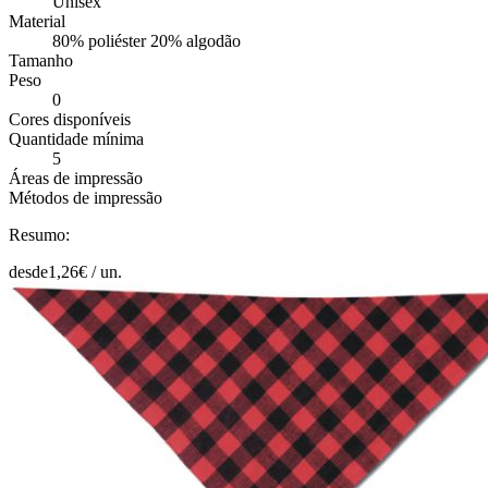
Unisex
Material
80% poliéster 20% algodão
Tamanho
Peso
0
Cores disponíveis
Quantidade mínima
5
Áreas de impressão
Métodos de impressão
Resumo:
desde
1,26
€ /
un.