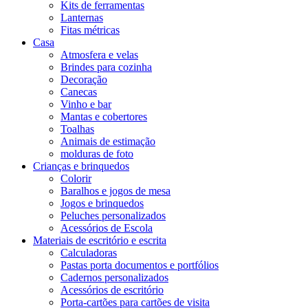
Kits de ferramentas
Lanternas
Fitas métricas
Casa
Atmosfera e velas
Brindes para cozinha
Decoração
Canecas
Vinho e bar
Mantas e cobertores
Toalhas
Animais de estimação
molduras de foto
Crianças e brinquedos
Colorir
Baralhos e jogos de mesa
Jogos e brinquedos
Peluches personalizados
Acessórios de Escola
Materiais de escritório e escrita
Calculadoras
Pastas porta documentos e portfólios
Cadernos personalizados
Acessórios de escritório
Porta-cartões para cartões de visita