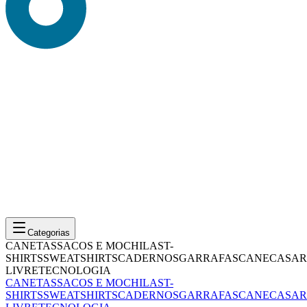
Categorias
CANETAS
SACOS E MOCHILAS
T-
SHIRTS
SWEATSHIRTS
CADERNOS
GARRAFAS
CANECAS
AR
LIVRE
TECNOLOGIA
CANETAS
SACOS E MOCHILAS
T-
SHIRTS
SWEATSHIRTS
CADERNOS
GARRAFAS
CANECAS
AR