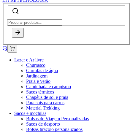
LIVRE
TECNOLOGIA
Lazer e Ar livre
Churrasco
Garrafas de água
Jardinagem
Praia e verão
Caminhada e campismo
Sacos térmicos
Chapéus de sol e praia
Para sois para carros
Material Trekking
Sacos e mochilas
Bolsas de Viagem Personalizadas
Sacos de desporto
Bolsas tiracolo personalizados