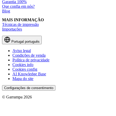
Garantia 100%
Que confia em nós?
Blog
MAIS INFORMAÇÃO
Técnicas de impressão
Importações
Portugal
português
Aviso legal
Condições de venda
Política de privacidade
Cookies info
Cookies config
AI Knowledge Base
Mapa do site
Configurações de consentimento
© Garrampa 2026