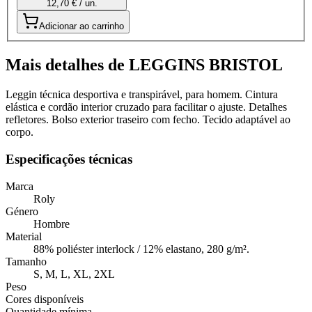
12,70 € / un.
Adicionar ao carrinho
Mais detalhes de LEGGINS BRISTOL
Leggin técnica desportiva e transpirável, para homem. Cintura
elástica e cordão interior cruzado para facilitar o ajuste. Detalhes
refletores. Bolso exterior traseiro com fecho. Tecido adaptável ao
corpo.
Especificações técnicas
Marca
Roly
Género
Hombre
Material
88% poliéster interlock / 12% elastano, 280 g/m².
Tamanho
S, M, L, XL, 2XL
Peso
Cores disponíveis
Quantidade mínima