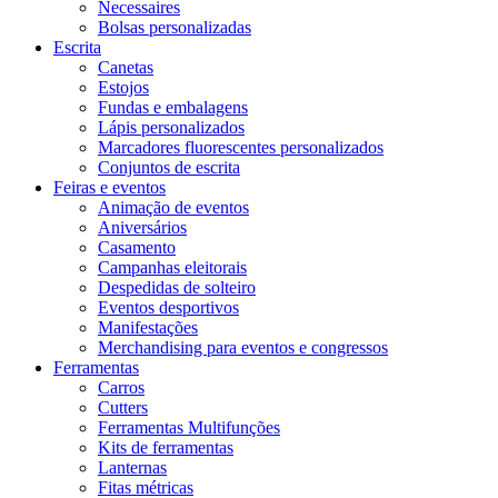
Necessaires
Bolsas personalizadas
Escrita
Canetas
Estojos
Fundas e embalagens
Lápis personalizados
Marcadores fluorescentes personalizados
Conjuntos de escrita
Feiras e eventos
Animação de eventos
Aniversários
Casamento
Campanhas eleitorais
Despedidas de solteiro
Eventos desportivos
Manifestações
Merchandising para eventos e congressos
Ferramentas
Carros
Cutters
Ferramentas Multifunções
Kits de ferramentas
Lanternas
Fitas métricas