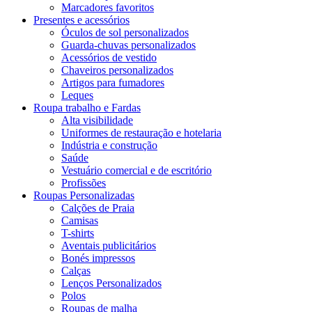
Marcadores favoritos
Presentes e acessórios
Óculos de sol personalizados
Guarda-chuvas personalizados
Acessórios de vestido
Chaveiros personalizados
Artigos para fumadores
Leques
Roupa trabalho e Fardas
Alta visibilidade
Uniformes de restauração e hotelaria
Indústria e construção
Saúde
Vestuário comercial e de escritório
Profissões
Roupas Personalizadas
Calções de Praia
Camisas
T-shirts
Aventais publicitários
Bonés impressos
Calças
Lenços Personalizados
Polos
Roupas de malha