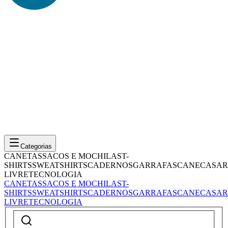
Categorias
CANETAS
SACOS E MOCHILAS
T-
SHIRTS
SWEATSHIRTS
CADERNOS
GARRAFAS
CANECAS
AR
LIVRE
TECNOLOGIA
CANETAS
SACOS E MOCHILAS
T-
SHIRTS
SWEATSHIRTS
CADERNOS
GARRAFAS
CANECAS
AR
LIVRE
TECNOLOGIA