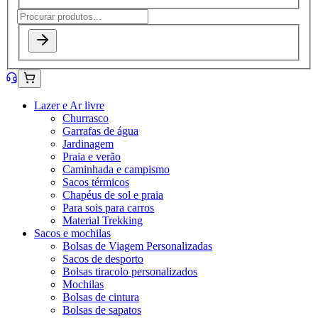
Lazer e Ar livre
Churrasco
Garrafas de água
Jardinagem
Praia e verão
Caminhada e campismo
Sacos térmicos
Chapéus de sol e praia
Para sois para carros
Material Trekking
Sacos e mochilas
Bolsas de Viagem Personalizadas
Sacos de desporto
Bolsas tiracolo personalizados
Mochilas
Bolsas de cintura
Bolsas de sapatos