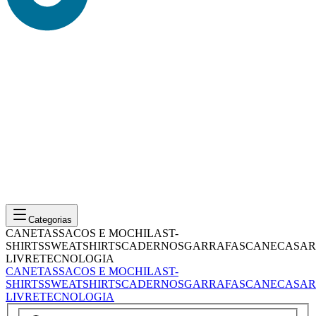
Categorias
CANETAS
SACOS E MOCHILAS
T-
SHIRTS
SWEATSHIRTS
CADERNOS
GARRAFAS
CANECAS
AR
LIVRE
TECNOLOGIA
CANETAS
SACOS E MOCHILAS
T-
SHIRTS
SWEATSHIRTS
CADERNOS
GARRAFAS
CANECAS
AR
LIVRE
TECNOLOGIA