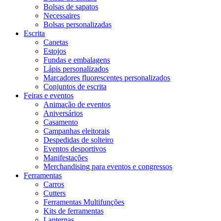
Bolsas de sapatos
Necessaires
Bolsas personalizadas
Escrita
Canetas
Estojos
Fundas e embalagens
Lápis personalizados
Marcadores fluorescentes personalizados
Conjuntos de escrita
Feiras e eventos
Animação de eventos
Aniversários
Casamento
Campanhas eleitorais
Despedidas de solteiro
Eventos desportivos
Manifestações
Merchandising para eventos e congressos
Ferramentas
Carros
Cutters
Ferramentas Multifunções
Kits de ferramentas
Lanternas