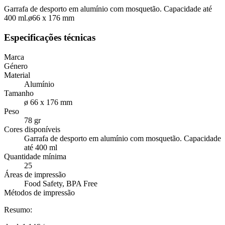
Garrafa de desporto em alumínio com mosquetão. Capacidade até
400 ml.ø66 x 176 mm
Especificações técnicas
Marca
Género
Material
Alumínio
Tamanho
ø 66 x 176 mm
Peso
78 gr
Cores disponíveis
Garrafa de desporto em alumínio com mosquetão. Capacidade
até 400 ml
Quantidade mínima
25
Áreas de impressão
Food Safety, BPA Free
Métodos de impressão
Resumo: