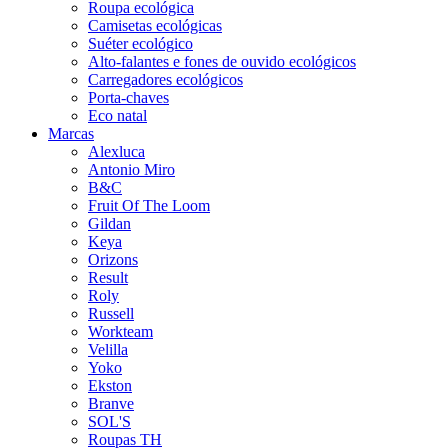
Roupa ecológica
Camisetas ecológicas
Suéter ecológico
Alto-falantes e fones de ouvido ecológicos
Carregadores ecológicos
Porta-chaves
Eco natal
Marcas
Alexluca
Antonio Miro
B&C
Fruit Of The Loom
Gildan
Keya
Orizons
Result
Roly
Russell
Workteam
Velilla
Yoko
Ekston
Branve
SOL'S
Roupas TH