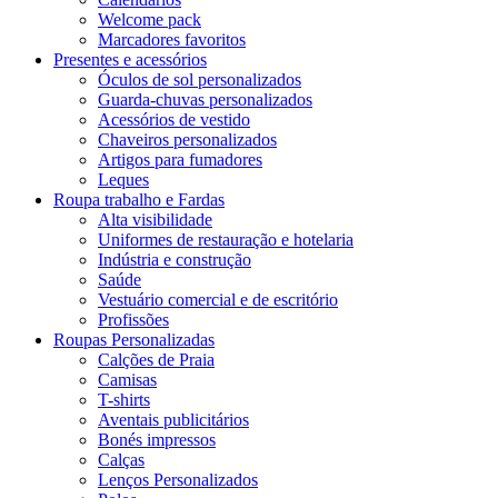
Welcome pack
Marcadores favoritos
Presentes e acessórios
Óculos de sol personalizados
Guarda-chuvas personalizados
Acessórios de vestido
Chaveiros personalizados
Artigos para fumadores
Leques
Roupa trabalho e Fardas
Alta visibilidade
Uniformes de restauração e hotelaria
Indústria e construção
Saúde
Vestuário comercial e de escritório
Profissões
Roupas Personalizadas
Calções de Praia
Camisas
T-shirts
Aventais publicitários
Bonés impressos
Calças
Lenços Personalizados