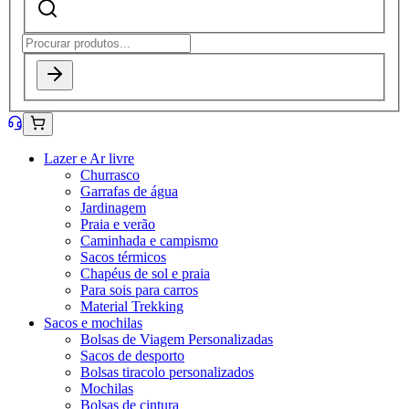
Lazer e Ar livre
Churrasco
Garrafas de água
Jardinagem
Praia e verão
Caminhada e campismo
Sacos térmicos
Chapéus de sol e praia
Para sois para carros
Material Trekking
Sacos e mochilas
Bolsas de Viagem Personalizadas
Sacos de desporto
Bolsas tiracolo personalizados
Mochilas
Bolsas de cintura