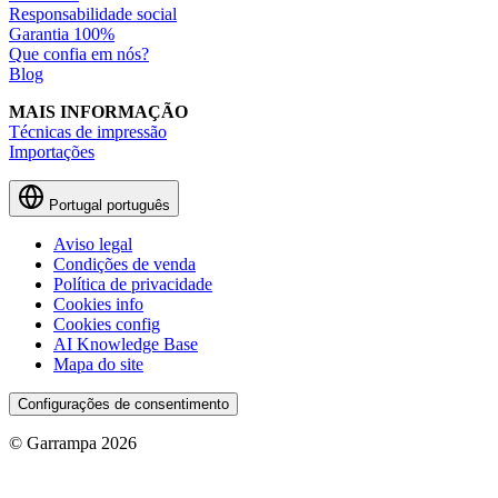
Responsabilidade social
Garantia 100%
Que confia em nós?
Blog
MAIS INFORMAÇÃO
Técnicas de impressão
Importações
Portugal
português
Aviso legal
Condições de venda
Política de privacidade
Cookies info
Cookies config
AI Knowledge Base
Mapa do site
Configurações de consentimento
© Garrampa 2026