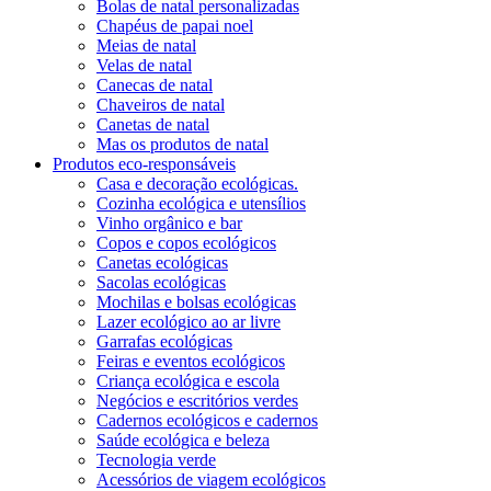
Bolas de natal personalizadas
Chapéus de papai noel
Meias de natal
Velas de natal
Canecas de natal
Chaveiros de natal
Canetas de natal
Mas os produtos de natal
Produtos eco-responsáveis
Casa e decoração ecológicas.
Cozinha ecológica e utensílios
Vinho orgânico e bar
Copos e copos ecológicos
Canetas ecológicas
Sacolas ecológicas
Mochilas e bolsas ecológicas
Lazer ecológico ao ar livre
Garrafas ecológicas
Feiras e eventos ecológicos
Criança ecológica e escola
Negócios e escritórios verdes
Cadernos ecológicos e cadernos
Saúde ecológica e beleza
Tecnologia verde
Acessórios de viagem ecológicos