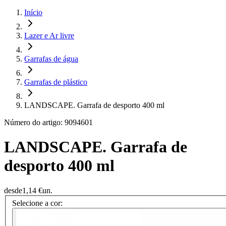
Início
Lazer e Ar livre
Garrafas de água
Garrafas de plástico
LANDSCAPE. Garrafa de desporto 400 ml
Número do artigo: 9094601
LANDSCAPE. Garrafa de
desporto 400 ml
desde
1,14 €
un.
Selecione a cor: