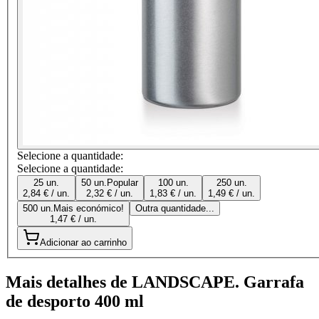
Selecione a quantidade:
Selecione a quantidade:
25 un.
50 un.
Popular
100 un.
250 un.
2,84 € / un.
2,32 € / un.
1,83 € / un.
1,49 € / un.
500 un.
Mais económico!
Outra quantidade...
1,47 € / un.
Adicionar ao carrinho
Mais detalhes de LANDSCAPE. Garrafa
de desporto 400 ml