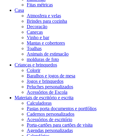
Fitas métricas
Casa
Atmosfera e velas
Brindes para cozinha
Decoração
Canecas
Vinho e bar
Mantas e cobertores
Toalhas
Animais de estimação
molduras de foto
Crianças e brinquedos
Colorir
Baralhos e jogos de mesa
Jogos e brinquedos
Peluches personalizados
Acessórios de Escola
Materiais de escritório e escrita
Calculadoras
Pastas porta documentos e portfólios
Cadernos personalizados
Acessórios de escritório
Porta-cartões para cartões de visita
Agendas personalizadas
Calendários