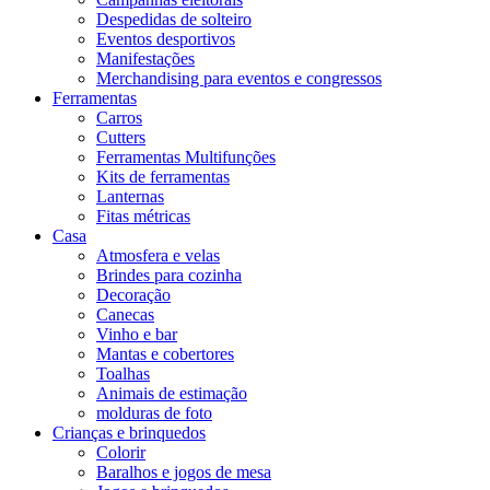
Despedidas de solteiro
Eventos desportivos
Manifestações
Merchandising para eventos e congressos
Ferramentas
Carros
Cutters
Ferramentas Multifunções
Kits de ferramentas
Lanternas
Fitas métricas
Casa
Atmosfera e velas
Brindes para cozinha
Decoração
Canecas
Vinho e bar
Mantas e cobertores
Toalhas
Animais de estimação
molduras de foto
Crianças e brinquedos
Colorir
Baralhos e jogos de mesa