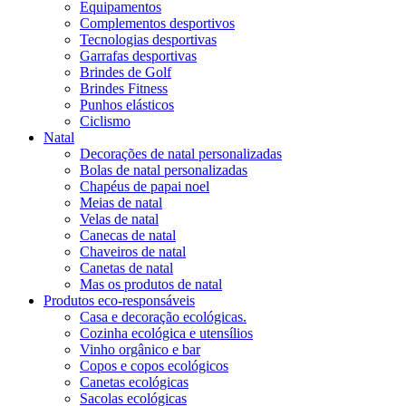
Equipamentos
Complementos desportivos
Tecnologias desportivas
Garrafas desportivas
Brindes de Golf
Brindes Fitness
Punhos elásticos
Ciclismo
Natal
Decorações de natal personalizadas
Bolas de natal personalizadas
Chapéus de papai noel
Meias de natal
Velas de natal
Canecas de natal
Chaveiros de natal
Canetas de natal
Mas os produtos de natal
Produtos eco-responsáveis
Casa e decoração ecológicas.
Cozinha ecológica e utensílios
Vinho orgânico e bar
Copos e copos ecológicos
Canetas ecológicas
Sacolas ecológicas