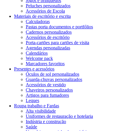
Jogos e brinquedos
Peluches personalizados
Acessórios de Escola
Materiais de escritório e escrita
Calculadoras
Pastas porta documentos e portfólios
Cadernos personalizados
Acessórios de escritório
Porta-cartões para cartões de visita
Agendas personalizadas
Calendários
Welcome pack
Marcadores favoritos
Presentes e acessórios
Óculos de sol personalizados
Guarda-chuvas personalizados
Acessórios de vestido
Chaveiros personalizados
Artigos para fumadores
Leques
Roupa trabalho e Fardas
Alta visibilidade
Uniformes de restauração e hotelaria
Indústria e construção
Saúde