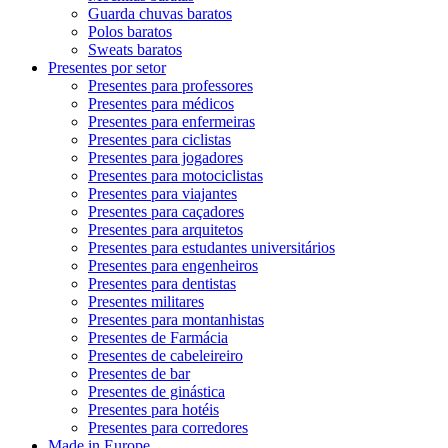
Guarda chuvas baratos
Polos baratos
Sweats baratos
Presentes por setor
Presentes para professores
Presentes para médicos
Presentes para enfermeiras
Presentes para ciclistas
Presentes para jogadores
Presentes para motociclistas
Presentes para viajantes
Presentes para caçadores
Presentes para arquitetos
Presentes para estudantes universitários
Presentes para engenheiros
Presentes para dentistas
Presentes militares
Presentes para montanhistas
Presentes de Farmácia
Presentes de cabeleireiro
Presentes de bar
Presentes de ginástica
Presentes para hotéis
Presentes para corredores
Made in Europe