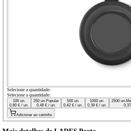
Selecione a quantidade:
Selecione a quantidade:
100 un.
250 un.
Popular
500 un.
1000 un.
2500 un.
Ma
0,80 € / un.
0,48 € / un.
0,42 € / un.
0,39 € / un.
0,37
Adicionar ao carrinho