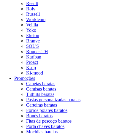
Result
Roly
Russell
Workteam
Velilla
Yoko
Ekston
Branve
SOL'S
Roupas TH
Kariban
Proact
K-up
Ki-mood
Promoções
Canetas baratas
Camisas baratas
T-shirts baratas
Pastas personalizadas baratas
Carteiras baratas
Forros polares baratos
Bonés baratos
Fitas de pescoço baratos
Porta chaves baratos
Mochilas baratas