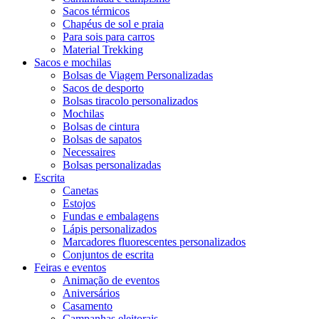
Sacos térmicos
Chapéus de sol e praia
Para sois para carros
Material Trekking
Sacos e mochilas
Bolsas de Viagem Personalizadas
Sacos de desporto
Bolsas tiracolo personalizados
Mochilas
Bolsas de cintura
Bolsas de sapatos
Necessaires
Bolsas personalizadas
Escrita
Canetas
Estojos
Fundas e embalagens
Lápis personalizados
Marcadores fluorescentes personalizados
Conjuntos de escrita
Feiras e eventos
Animação de eventos
Aniversários
Casamento
Campanhas eleitorais