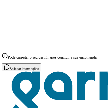
Pode carregar o seu design após concluir a sua encomenda.
Solicitar informações