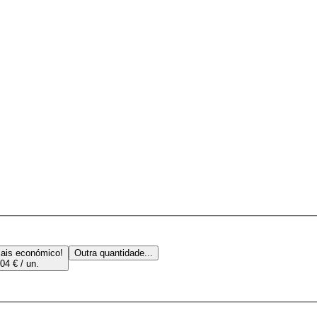
ais económico!
Outra quantidade...
04 € / un.