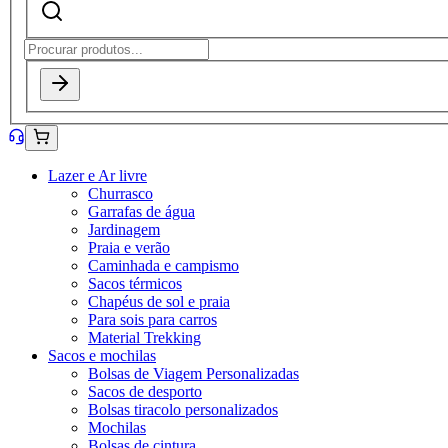
Lazer e Ar livre
Churrasco
Garrafas de água
Jardinagem
Praia e verão
Caminhada e campismo
Sacos térmicos
Chapéus de sol e praia
Para sois para carros
Material Trekking
Sacos e mochilas
Bolsas de Viagem Personalizadas
Sacos de desporto
Bolsas tiracolo personalizados
Mochilas
Bolsas de cintura