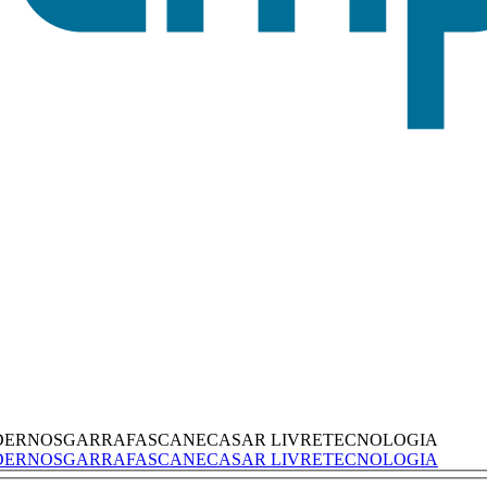
DERNOS
GARRAFAS
CANECAS
AR LIVRE
TECNOLOGIA
DERNOS
GARRAFAS
CANECAS
AR LIVRE
TECNOLOGIA