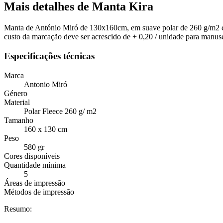
Mais detalhes de Manta Kira
Manta de António Miró de 130x160cm, em suave polar de 260 g/m2 com
custo da marcação deve ser acrescido de + 0,20 / unidade para manuse
Especificações técnicas
Marca
Antonio Miró
Género
Material
Polar Fleece 260 g/ m2
Tamanho
160 x 130 cm
Peso
580 gr
Cores disponíveis
Quantidade mínima
5
Áreas de impressão
Métodos de impressão
Resumo: