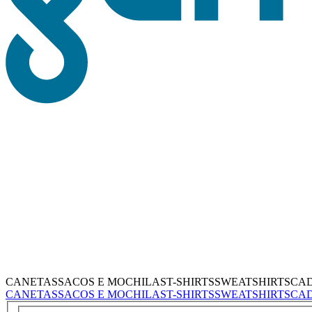
CANETAS
SACOS E MOCHILAS
T-SHIRTS
SWEATSHIRTS
CA
CANETAS
SACOS E MOCHILAS
T-SHIRTS
SWEATSHIRTS
CA