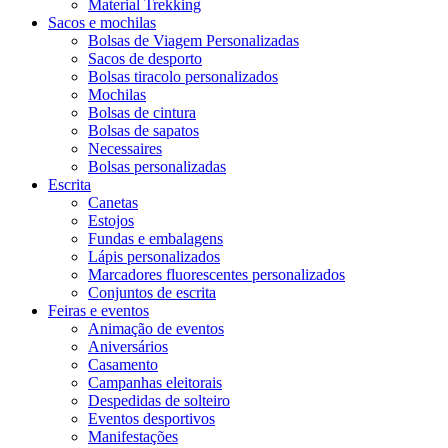
Material Trekking
Sacos e mochilas
Bolsas de Viagem Personalizadas
Sacos de desporto
Bolsas tiracolo personalizados
Mochilas
Bolsas de cintura
Bolsas de sapatos
Necessaires
Bolsas personalizadas
Escrita
Canetas
Estojos
Fundas e embalagens
Lápis personalizados
Marcadores fluorescentes personalizados
Conjuntos de escrita
Feiras e eventos
Animação de eventos
Aniversários
Casamento
Campanhas eleitorais
Despedidas de solteiro
Eventos desportivos
Manifestações