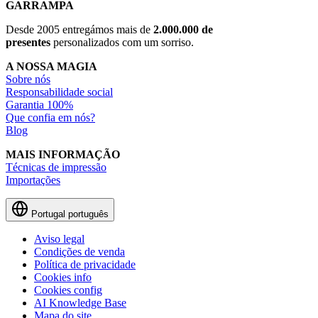
GARRAMPA
Desde 2005 entregámos mais de
2.000.000 de
presentes
personalizados com um sorriso.
A NOSSA MAGIA
Sobre nós
Responsabilidade social
Garantia 100%
Que confia em nós?
Blog
MAIS INFORMAÇÃO
Técnicas de impressão
Importações
Portugal
português
Aviso legal
Condições de venda
Política de privacidade
Cookies info
Cookies config
AI Knowledge Base
Mapa do site