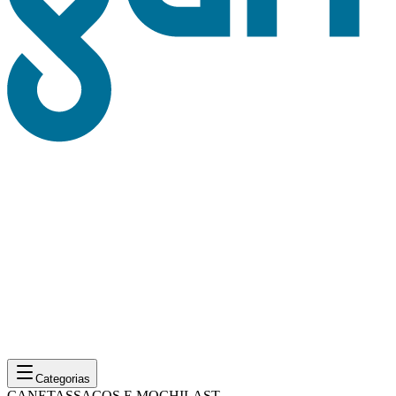
Categorias
CANETAS
SACOS E MOCHILAS
T-