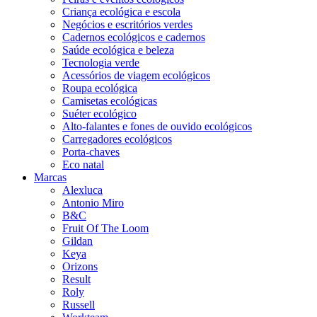
Criança ecológica e escola
Negócios e escritórios verdes
Cadernos ecológicos e cadernos
Saúde ecológica e beleza
Tecnologia verde
Acessórios de viagem ecológicos
Roupa ecológica
Camisetas ecológicas
Suéter ecológico
Alto-falantes e fones de ouvido ecológicos
Carregadores ecológicos
Porta-chaves
Eco natal
Marcas
Alexluca
Antonio Miro
B&C
Fruit Of The Loom
Gildan
Keya
Orizons
Result
Roly
Russell