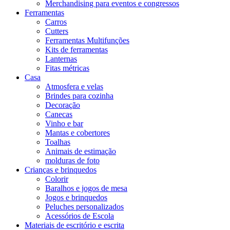
Merchandising para eventos e congressos
Ferramentas
Carros
Cutters
Ferramentas Multifunções
Kits de ferramentas
Lanternas
Fitas métricas
Casa
Atmosfera e velas
Brindes para cozinha
Decoração
Canecas
Vinho e bar
Mantas e cobertores
Toalhas
Animais de estimação
molduras de foto
Crianças e brinquedos
Colorir
Baralhos e jogos de mesa
Jogos e brinquedos
Peluches personalizados
Acessórios de Escola
Materiais de escritório e escrita