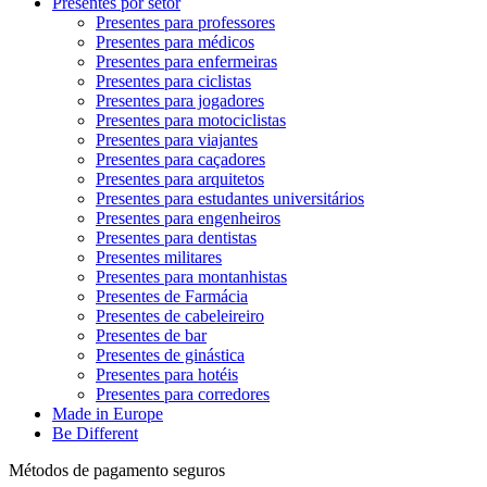
Presentes por setor
Presentes para professores
Presentes para médicos
Presentes para enfermeiras
Presentes para ciclistas
Presentes para jogadores
Presentes para motociclistas
Presentes para viajantes
Presentes para caçadores
Presentes para arquitetos
Presentes para estudantes universitários
Presentes para engenheiros
Presentes para dentistas
Presentes militares
Presentes para montanhistas
Presentes de Farmácia
Presentes de cabeleireiro
Presentes de bar
Presentes de ginástica
Presentes para hotéis
Presentes para corredores
Made in Europe
Be Different
Métodos de pagamento seguros