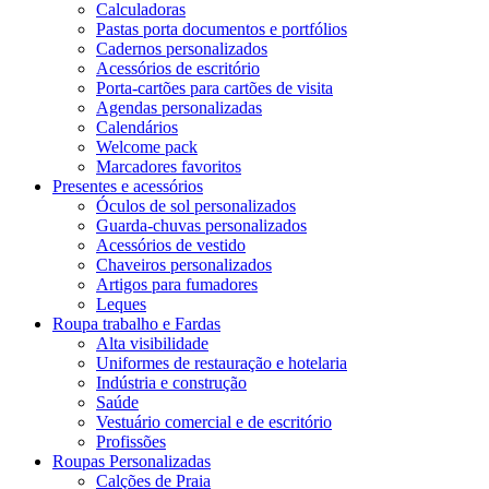
Calculadoras
Pastas porta documentos e portfólios
Cadernos personalizados
Acessórios de escritório
Porta-cartões para cartões de visita
Agendas personalizadas
Calendários
Welcome pack
Marcadores favoritos
Presentes e acessórios
Óculos de sol personalizados
Guarda-chuvas personalizados
Acessórios de vestido
Chaveiros personalizados
Artigos para fumadores
Leques
Roupa trabalho e Fardas
Alta visibilidade
Uniformes de restauração e hotelaria
Indústria e construção
Saúde
Vestuário comercial e de escritório
Profissões
Roupas Personalizadas
Calções de Praia