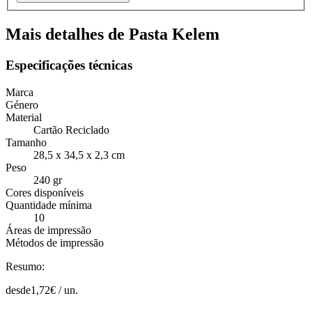
Mais detalhes de Pasta Kelem
Especificações técnicas
Marca
Género
Material
Cartão Reciclado
Tamanho
28,5 x 34,5 x 2,3 cm
Peso
240 gr
Cores disponíveis
Quantidade mínima
10
Áreas de impressão
Métodos de impressão
Resumo:
desde
1,72
€ /
un.