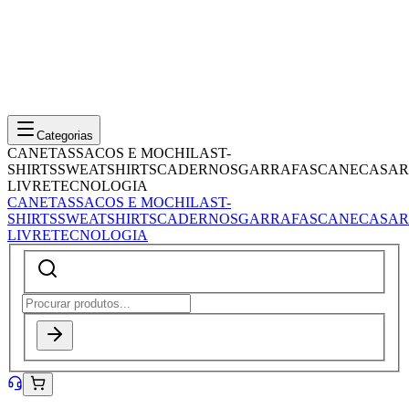
Categorias
CANETAS
SACOS E MOCHILAS
T-
SHIRTS
SWEATSHIRTS
CADERNOS
GARRAFAS
CANECAS
AR
LIVRE
TECNOLOGIA
CANETAS
SACOS E MOCHILAS
T-
SHIRTS
SWEATSHIRTS
CADERNOS
GARRAFAS
CANECAS
AR
LIVRE
TECNOLOGIA