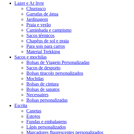
Lazer e Ar livre
Churrasco
Garrafas de água
Jardinagem
Praia e verão
Caminhada e campismo
Sacos térmicos
Chapéus de sol e praia
Para sois para carros
Material Trekking
Sacos e mochilas
Bolsas de Viagem Personalizadas
Sacos de desporto
Bolsas tiracolo personalizados
Mochilas
Bolsas de cintura
Bolsas de sapatos
Necessaires
Bolsas personalizadas
Escrita
Canetas
Estojos
Fundas e embalagens
Lápis personalizados
Marcadores fluorescentes personalizados