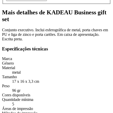
Mais detalhes de KADEAU Business gift
set
Conjunto executivo. Inclui esferográfica de metal, porta chaves em
PU e liga de zinco e porta cartões. Em caixa de apresentação.
Escrita preta.
Especificações técnicas
Marca
Género
Material
metal
Tamanho
17 x 16 x 3,3 cm
Peso
96 gr
Cores disponíveis
Quantidade mínima
5
Áreas de impressão