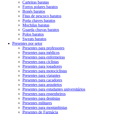
Carteiras baratas
Forros polares baratos
Bonés baratos
Fitas de pescoço baratos
Porta chaves baratos
Mochilas baratas
Guarda chuvas baratos
Polos baratos
Sweats baratos
Presentes por setor
Presentes para professores
Presentes para médicos
Presentes para enfermeiras
Presentes para ciclistas
Presentes para jogadores
Presentes para motociclistas
Presentes para viajantes
Presentes para caçadores
Presentes para arquitetos
Presentes para estudantes universitários
Presentes para engenheiros
Presentes para dentistas
Presentes militares
Presentes para montanhistas
Presentes de Farmácia