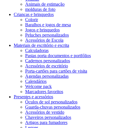
Animais de estimação
molduras de foto
Crianças e brinquedos
Colorir
Baralhos e jogos de mesa
Jogos e brinquedos
Peluches personalizados
Acessórios de Escola
Materiais de escritório e escrita
Calculadoras
Pastas porta documentos e portfólios
Cadernos personalizados
Acessórios de escritório
Porta-cartões para cartões de visita
Agendas personalizadas
Calendários
Welcome pack
Marcadores favoritos
Presentes e acessórios
Óculos de sol personalizados
Guarda-chuvas personalizados
Acessórios de vestido
Chaveiros personalizados
Artigos para fumadores
Leques