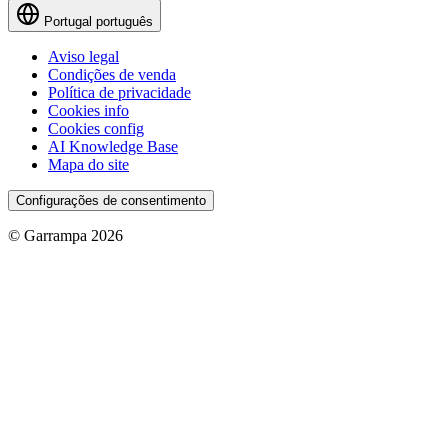
Portugal
português
Aviso legal
Condições de venda
Política de privacidade
Cookies info
Cookies config
AI Knowledge Base
Mapa do site
Configurações de consentimento
© Garrampa 2026