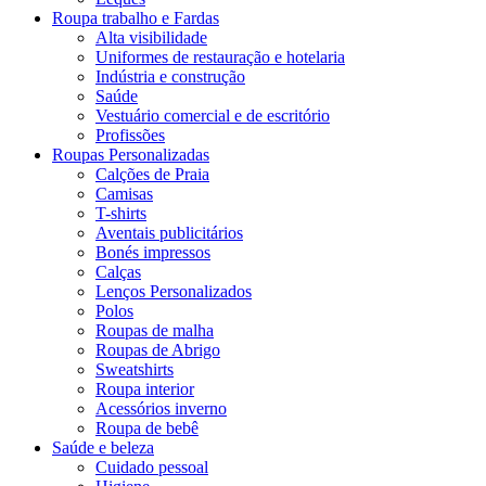
Roupa trabalho e Fardas
Alta visibilidade
Uniformes de restauração e hotelaria
Indústria e construção
Saúde
Vestuário comercial e de escritório
Profissões
Roupas Personalizadas
Calções de Praia
Camisas
T-shirts
Aventais publicitários
Bonés impressos
Calças
Lenços Personalizados
Polos
Roupas de malha
Roupas de Abrigo
Sweatshirts
Roupa interior
Acessórios inverno
Roupa de bebê
Saúde e beleza
Cuidado pessoal