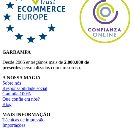
GARRAMPA
Desde 2005 entregámos mais de
2.000.000 de
presentes
personalizados com um sorriso.
A NOSSA MAGIA
Sobre nós
Responsabilidade social
Garantia 100%
Que confia em nós?
Blog
MAIS INFORMAÇÃO
Técnicas de impressão
Importações