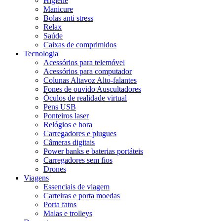
Higiene
Manicure
Bolas anti stress
Relax
Saúde
Caixas de comprimidos
Tecnologia
Acessórios para telemóvel
Acessórios para computador
Colunas Altavoz Alto-falantes
Fones de ouvido Auscultadores
Óculos de realidade virtual
Pens USB
Ponteiros laser
Relógios e hora
Carregadores e plugues
Câmeras digitais
Power banks e baterias portáteis
Carregadores sem fios
Drones
Viagens
Essenciais de viagem
Carteiras e porta moedas
Porta fatos
Malas e trolleys