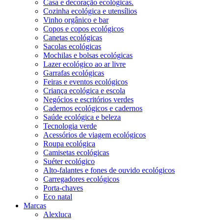
Casa e decoração ecológicas.
Cozinha ecológica e utensílios
Vinho orgânico e bar
Copos e copos ecológicos
Canetas ecológicas
Sacolas ecológicas
Mochilas e bolsas ecológicas
Lazer ecológico ao ar livre
Garrafas ecológicas
Feiras e eventos ecológicos
Criança ecológica e escola
Negócios e escritórios verdes
Cadernos ecológicos e cadernos
Saúde ecológica e beleza
Tecnologia verde
Acessórios de viagem ecológicos
Roupa ecológica
Camisetas ecológicas
Suéter ecológico
Alto-falantes e fones de ouvido ecológicos
Carregadores ecológicos
Porta-chaves
Eco natal
Marcas
Alexluca