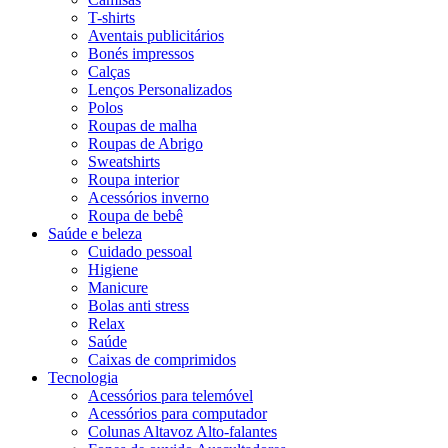
T-shirts
Aventais publicitários
Bonés impressos
Calças
Lenços Personalizados
Polos
Roupas de malha
Roupas de Abrigo
Sweatshirts
Roupa interior
Acessórios inverno
Roupa de bebê
Saúde e beleza
Cuidado pessoal
Higiene
Manicure
Bolas anti stress
Relax
Saúde
Caixas de comprimidos
Tecnologia
Acessórios para telemóvel
Acessórios para computador
Colunas Altavoz Alto-falantes