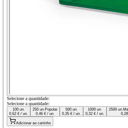
Selecione a quantidade:
Selecione a quantidade:
100 un.
250 un.
Popular
500 un.
1000 un.
2500 un.
Ma
0,62 € / un.
0,46 € / un.
0,35 € / un.
0,32 € / un.
0,28
Adicionar ao carrinho