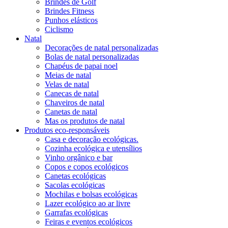
Brindes de Golf
Brindes Fitness
Punhos elásticos
Ciclismo
Natal
Decorações de natal personalizadas
Bolas de natal personalizadas
Chapéus de papai noel
Meias de natal
Velas de natal
Canecas de natal
Chaveiros de natal
Canetas de natal
Mas os produtos de natal
Produtos eco-responsáveis
Casa e decoração ecológicas.
Cozinha ecológica e utensílios
Vinho orgânico e bar
Copos e copos ecológicos
Canetas ecológicas
Sacolas ecológicas
Mochilas e bolsas ecológicas
Lazer ecológico ao ar livre
Garrafas ecológicas
Feiras e eventos ecológicos