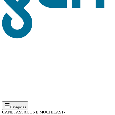
Categorias
CANETAS
SACOS E MOCHILAS
T-