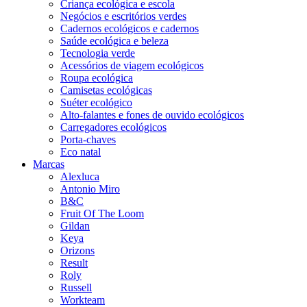
Criança ecológica e escola
Negócios e escritórios verdes
Cadernos ecológicos e cadernos
Saúde ecológica e beleza
Tecnologia verde
Acessórios de viagem ecológicos
Roupa ecológica
Camisetas ecológicas
Suéter ecológico
Alto-falantes e fones de ouvido ecológicos
Carregadores ecológicos
Porta-chaves
Eco natal
Marcas
Alexluca
Antonio Miro
B&C
Fruit Of The Loom
Gildan
Keya
Orizons
Result
Roly
Russell
Workteam