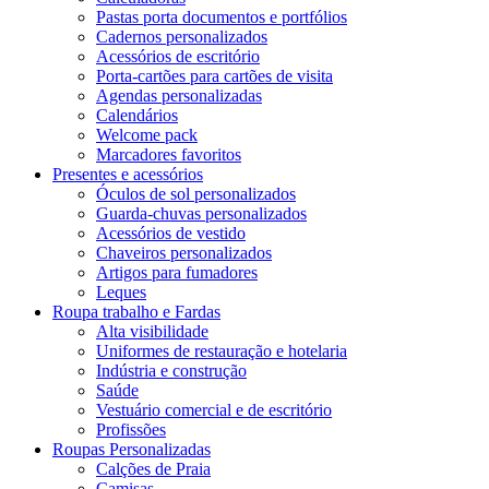
Pastas porta documentos e portfólios
Cadernos personalizados
Acessórios de escritório
Porta-cartões para cartões de visita
Agendas personalizadas
Calendários
Welcome pack
Marcadores favoritos
Presentes e acessórios
Óculos de sol personalizados
Guarda-chuvas personalizados
Acessórios de vestido
Chaveiros personalizados
Artigos para fumadores
Leques
Roupa trabalho e Fardas
Alta visibilidade
Uniformes de restauração e hotelaria
Indústria e construção
Saúde
Vestuário comercial e de escritório
Profissões
Roupas Personalizadas
Calções de Praia
Camisas