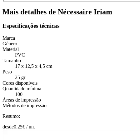
Mais detalhes de Nécessaire Iriam
Especificações técnicas
Marca
Género
Material
PVC
Tamanho
17 x 12,5 x 4,5 cm
Peso
25 gr
Cores disponíveis
Quantidade mínima
100
Áreas de impressão
Métodos de impressão
Resumo:
desde
0,25
€ /
un.