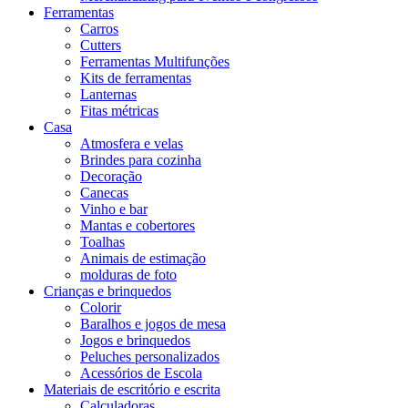
Ferramentas
Carros
Cutters
Ferramentas Multifunções
Kits de ferramentas
Lanternas
Fitas métricas
Casa
Atmosfera e velas
Brindes para cozinha
Decoração
Canecas
Vinho e bar
Mantas e cobertores
Toalhas
Animais de estimação
molduras de foto
Crianças e brinquedos
Colorir
Baralhos e jogos de mesa
Jogos e brinquedos
Peluches personalizados
Acessórios de Escola
Materiais de escritório e escrita
Calculadoras