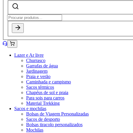
Lazer e Ar livre
Churrasco
Garrafas de água
Jardinagem
Praia e verão
Caminhada e campismo
Sacos térmicos
Chapéus de sol e praia
Para sois para carros
Material Trekking
Sacos e mochilas
Bolsas de Viagem Personalizadas
Sacos de desporto
Bolsas tiracolo personalizados
Mochilas