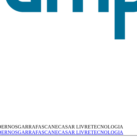
DERNOS
GARRAFAS
CANECAS
AR LIVRE
TECNOLOGIA
DERNOS
GARRAFAS
CANECAS
AR LIVRE
TECNOLOGIA