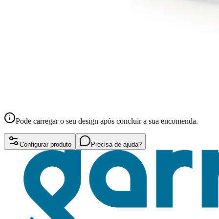
Pode carregar o seu design após concluir a sua encomenda.
Configurar produto
Precisa de ajuda?