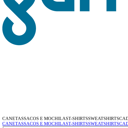
CANETAS
SACOS E MOCHILAS
T-SHIRTS
SWEATSHIRTS
CA
CANETAS
SACOS E MOCHILAS
T-SHIRTS
SWEATSHIRTS
CA